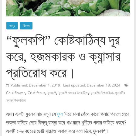
খাদ্য
বিশেষ
“ফুলকপি” কোষ্টকাঠিন্য দূর
করে, হজমকারক ও ক্যান্সার
প্রতিরোধ করে।
Published: December 1, 2019
Last updated: December 18, 2024
,
,
,
,
,
Cauliflower
Cruciferus
ফুলকপি
ফুলকপি খাওয়ার উপকারিতা
ফুলকপির উপকারিতা
ফুলকপির
স্বাস্থ্য উপকারিতা
এমন একটা ফুলের নাম বলুন যে
ফুল
দিয়ে মালা গেঁথে কারো গলায় পরালে মেরে
তক্তা বানিয়ে দেবে কিন্তু রান্না করে খাওয়ালে খুশীতে গলায় জড়িয়ে ধরবে?
একটি ৫-৬ বছরের ছোট্ট বাচ্চাও অবাক করে বলে দিবে, ফুলকপি।