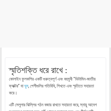
স্মৃতিশক্তি ধরে রাখে :
কোলাইন ফুলকপির একটি গুরুত্বপূর্ণ এবং বহুমুখী “ভিটামিন-জাতীয়
ফ্যাক্টর” যা
ঘুম
, পেশীগুলির গতিবিধি, শিখতে এবং স্মৃতিতে সহায়তা
করে।
এটি সেলুলার ঝিল্লির গঠন বজায় রাখতে সহায়তা করে, স্নায়ু আবেগ