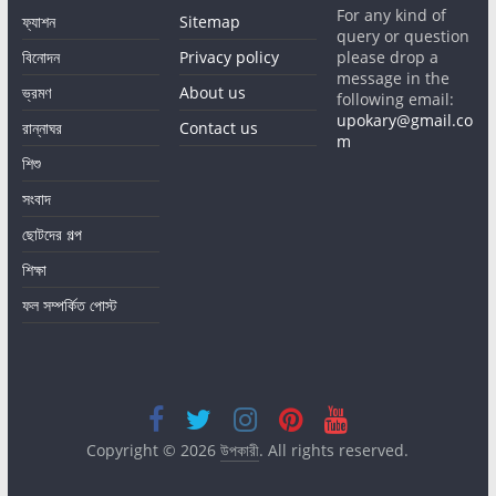
For any kind of
ফ্যাশন
Sitemap
query or question
বিনোদন
Privacy policy
please drop a
message in the
ভ্রমণ
About us
following email:
upokary@gmail.co
রান্নাঘর
Contact us
m
শিশু
সংবাদ
ছোটদের গল্প
শিক্ষা
ফল সম্পর্কিত পোস্ট
Copyright © 2026
উপকারী
. All rights reserved.