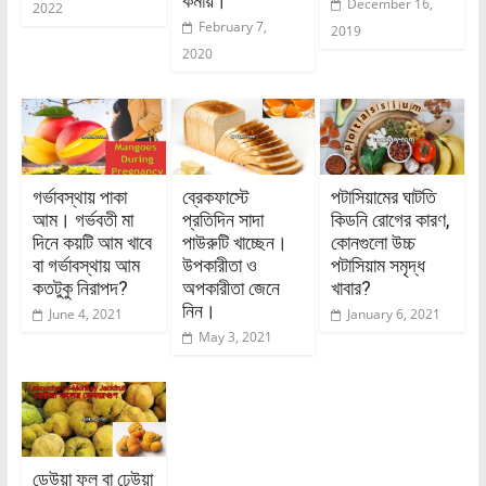
কমায়।
December 16,
2022
February 7,
2019
2020
গর্ভাবস্থায় পাকা
ব্রেকফাস্টে
পটাসিয়ামের ঘাটতি
আম। গর্ভবতী মা
প্রতিদিন সাদা
কিডনি রোগের কারণ,
দিনে কয়টি আম খাবে
পাউরুটি খাচ্ছেন।
কোনগুলো উচ্চ
বা গর্ভাবস্থায় আম
উপকারীতা ও
পটাসিয়াম সমৃদ্ধ
কতটুকু নিরাপদ?
অপকারীতা জেনে
খাবার?
নিন।
June 4, 2021
January 6, 2021
May 3, 2021
ডেউয়া ফল বা ঢেউয়া