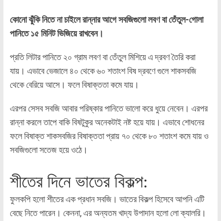
কোনো ঝুঁকি নিতে না চাইলে রান্নার আগে সবজিগুলো লবণ বা তেঁতুল-গোলা
পানিতে ১৫ মিনিট ভিজিয়ে রাখবেন।
প্রতি লিটার পানিতে ২০ গ্রাম লবণ বা তেঁতুল মিশিয়ে এ দ্রবণ তৈরি করা
যায়। এভাবে ভেজালে ৪০ থেকে ৬০ শতাংশ বিষ দ্রবণে গুলে শাকসবজি
থেকে বেরিয়ে আসে। ফলে বিষাক্ততা কমে যায়।
এরপর সেসব সবজি আবার পরিষ্কার পানিতে ভালো করে ধুয়ে নেবেন। এরপর
রান্না করলে তাপে বাকি বিষটুকুর অনেকটাই নষ্ট হয়ে যায়। এভাবে শোধনের
ফলে বিষাক্ত শাকসবজির বিষাক্ততা প্রায় ৭০ থেকে ৮০ শতাংশ কমে যায় ও
সবজিগুলো সতেজ হয়ে ওঠে।
শীতের দিনে ভাতের বিকল্প:
ফুলকপি হলো শীতের এক প্রধান সবজি। ভাতের বিকল্প হিসেবে আপনি এটি
বেছে নিতে পারেন। কেননা, এর অন্যতম খাদ্য উপাদান হলো লো ক্যালরি।