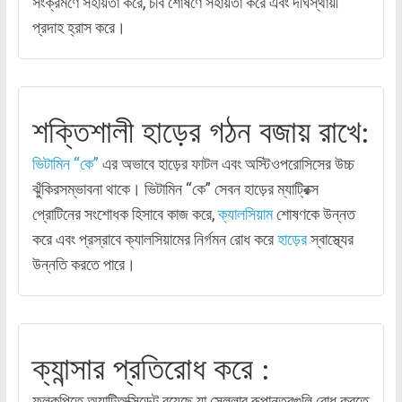
সংক্রমণে সহায়তা করে, চর্বি শোষণে সহায়তা করে এবং দীর্ঘস্থায়ী
প্রদাহ হ্রাস করে।
শক্তিশালী হাড়ের গঠন বজায় রাখে:
ভিটামিন “কে”
এর অভাবে হাড়ের ফাটল এবং অস্টিওপরোসিসের উচ্চ
ঝুঁকিরসম্ভাবনা থাকে। ভিটামিন “কে” সেবন হাড়ের ম্যাট্রিক্স
প্রোটিনের সংশোধক হিসাবে কাজ করে,
ক্যালসিয়াম
শোষণকে উন্নত
করে এবং প্রস্রাবে ক্যালসিয়ামের নির্গমন রোধ করে
হাড়ের
স্বাস্থ্যের
উন্নতি করতে পারে।
ক্যান্সার প্রতিরোধ করে :
ফুলকপিতে অ্যান্টিঅক্সিডেন্ট রয়েছে যা সেলুলার রূপান্তরগুলি রোধ করতে