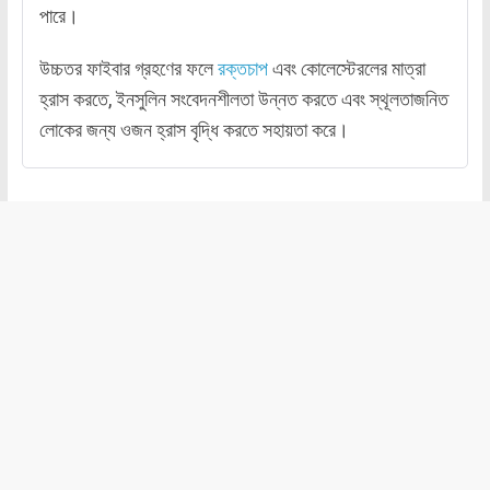
পারে।
উচ্চতর ফাইবার গ্রহণের ফলে
রক্তচাপ
এবং কোলেস্টেরলের মাত্রা
হ্রাস করতে, ইনসুলিন সংবেদনশীলতা উন্নত করতে এবং স্থূলতাজনিত
লোকের জন্য ওজন হ্রাস বৃদ্ধি করতে সহায়তা করে।