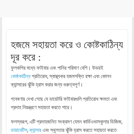
হজমে সহায়তা করে ও কোষ্টকাঠিন্য
দূর করে :
ফুলকপির মধ্যে ফাইবার এবং পানির পরিমাণ বেশি। উভয়ই
কোষ্ঠকাঠিন্য
প্রতিরোধ, স্বাস্থ্যকর হজমশক্তি রক্ষা এবং কোলন
ক্যান্সারের ঝুঁকি হ্রাস করার জন্য গুরুত্বপূর্ণ।
গবেষণায় দেখা গেছে যে ডায়েটরি ফাইবারগুলি প্রতিরোধ ক্ষমতা এবং
প্রদাহ নিয়ন্ত্রণে সহায়তা করতে পারে।
ফলস্বরূপ, এটি প্রদাহজনিত সংক্রমণ যেমন কার্ডিওভাসকুলার ডিজিজ,
ডায়াবেটিস
,
ক্যান্সার
এবং স্থূলতার ঝুঁকি হ্রাস করতে সহায়তা করতে