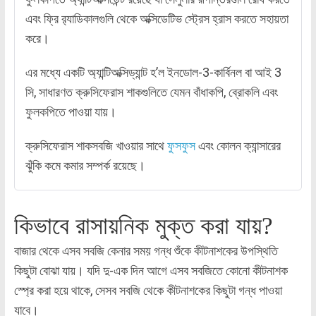
এবং ফ্রি র‌্যাডিকালগুলি থেকে অক্সিডেটিভ স্ট্রেস হ্রাস করতে সহায়তা
করে।
এর মধ্যে একটি অ্যান্টিঅক্সিড্যান্ট হ’ল ইনডোল-3-কার্বিনল বা আই 3
সি, সাধারণত ক্রুসিফেরাস শাকগুলিতে যেমন বাঁধাকপি, ব্রোকলি এবং
ফুলকপিতে পাওয়া যায়।
ক্রুসিফেরাস শাকসবজি খাওয়ার সাথে
ফুসফুস
এবং কোলন ক্যান্সারের
ঝুঁকি কমে কমার সম্পর্ক রয়েছে।
কিভাবে রাসায়নিক মুক্ত করা যায়?
বাজার থেকে এসব সবজি কেনার সময় গন্ধ শুঁকে কীটনাশকের উপস্থিতি
কিছুটা বোঝা যায়। যদি দু-এক দিন আগে এসব সবজিতে কোনো কীটনাশক
স্প্রে করা হয়ে থাকে, সেসব সবজি থেকে কীটনাশকের কিছুটা গন্ধ পাওয়া
যাবে।