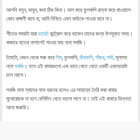
আপনি বলুন, ভাবুন, কথা ঠিক কিনা। ভাল করে ফুলকপি রান্না করে খাওয়ালে
কোন বাঙ্গালী খাবে না, আমি নিশ্চিত এমন কাউকে পাওয়া যাবে না।
শীতের সময়টা যারা
ডায়েট
কন্ট্রোল করে থাকেন তাদের জন্য উপযুক্ত সময়।
বাজারে হাতের নাগালেই পাওয়া যায় নানা সবজি।
টমেটো, বেগুন থেকে শুরু করে
শিম
, ফুলকপি,
বাঁধাকপি
,
গাঁজর
,
লাউ
, মূলাসহ
নানা
সবজি
। তবে এই খাবারগুলো এক ভাবে খেতে খেতে একটি একঘেয়েমি
চলে আসে।
সবজি নানা স্বাদের নানা ধরনের হলেও এর সাহায্যে তৈরি করা খাবার
মুখোরোচক না হলে বেশিদিন খেতে ভালো লাগে না। তাই এই খাবারে ভিন্নতা
আনা জরুরি।