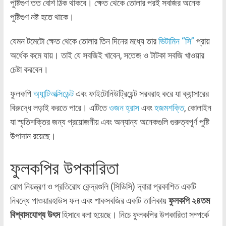
পুষ্টিগুণ তত বেশি ঠিক থাকবে। ক্ষেত থেকে তোলার পরই সবজির অনেক
পুষ্টিগুণ নষ্ট হতে থাকে।
যেমন টমেটো ক্ষেত থেকে তোলার তিন দিনের মধ্যে তার
ভিটামিন “সি”
প্রায়
অর্ধেক কমে যায়। তাই যে সবজিই খাবেন, সতেজ ও টাটকা সবজি খাওয়ার
চেষ্টা করবেন।
ফুলকপি
অ্যান্টিঅক্সিডেন্ট
এবং ফাইটোনিউট্রিয়েন্ট সরবরাহ করে যা ক্যান্সারের
বিরুদ্ধে লড়াই করতে পারে। এটিতে
ওজন হ্রাস
এবং
হজমশক্তি
, কোলাইন
যা স্মৃতিশক্তির জন্য প্রয়োজনীয় এবং অন্যান্য অনেকগুলি গুরুত্বপূর্ণ পুষ্টি
উপাদান রয়েছে।
ফুলকপির উপকারিতা
রোগ নিয়ন্ত্রণ ও প্রতিরোধ কেন্দ্রগুলি (সিডিসি) দ্বারা প্রকাশিত একটি
নিবন্ধে পাওয়ারহাউস ফল এবং শাকসবজির একটি তালিকায়
ফুলকপি ২৪তম
বিশ্বাসযোগ্য উৎস
হিসাবে বলা হয়েছে। নিচে ফুলকপির উপকারিতা সম্পর্কে