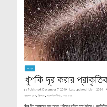
ফ্যাশন
খুশকি দূর করার প্রাকৃত
Published: December 7, 2019
Last updated: July 1, 2024
,
,
,
নারকেল তেল
নিমপাতা
প্রাকৃতিক উপায়
শুষ্ক ত্বক
দিন দিন আমাদের চারপাশের পরিবেশ দূষিত হয়ে উঠছে। প্রতিদিনকা