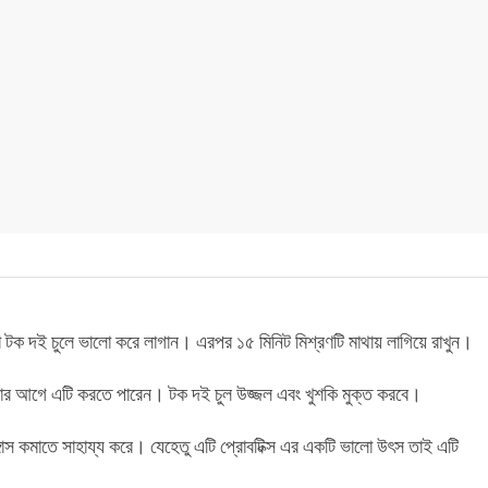
 টক দই চুলে ভালো করে লাগান। এরপর ১৫ মিনিট মিশ্রণটি মাথায় লাগিয়ে রাখুন।
করার আগে এটি করতে পারেন। টক দই চুল উজ্জল এবং খুশকি মুক্ত করবে।
ফাঙ্গাস কমাতে সাহায্য করে। যেহেতু এটি প্রোবটিক্স এর একটি ভালো উৎস তাই এটি