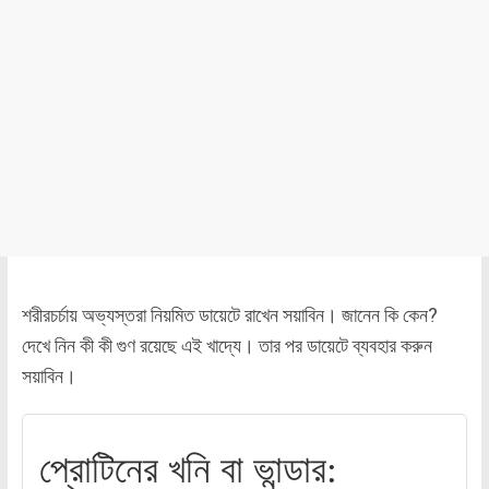
শরীরচর্চায় অভ্যস্তরা নিয়মিত ডায়েটে রাখেন সয়াবিন। জানেন কি কেন?
দেখে নিন কী কী গুণ রয়েছে এই খাদ্যে। তার পর ডায়েটে ব্যবহার করুন
সয়াবিন।
প্রোটিনের খনি বা ভান্ডার: