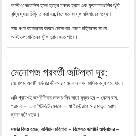
অস্টিওপোরোসিস হলো হাড়ের ঘনত্ব হ্রাস এবং ফ্র্যাকচারগুলির ঝুঁকি
বৃদ্ধি দ্বারা চিহ্নিত করা হয়, বিশেষত বয়স্ক মহিলাদের মধ্যে।
সয়া পণ্য ব্যবহারের কারণে মেনোপজ ভোগা মহিলাদের মধ্যে
অস্টিওপরোসিসের ঝুঁকি হ্রাস হতে পারে।
মেনোপজ পরবর্তী জটিলতা দূর:
মেনোপজ একটি মহিলার জীবনের সময়কাল যখন মাসিক বন্ধ হয়ে যায়।
এটি প্রায়শই অপ্রীতিকর লক্ষণগুলির সাথে যুক্ত হয় – যেমন ঘাম,
গরম ঝলক এবং খিটখিটে মেজাজ – যা ইস্ট্রোজেনের মাত্রা হ্রাস
দ্বারা ঘটে থাকে।
মজার বিষয় হচ্ছে, এশিয়ান মহিলারা – বিশেষত জাপানি মহিলাদের –