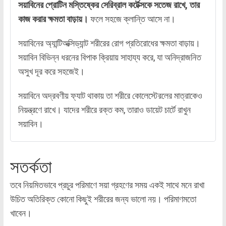
সয়াবিনের প্রোটিন মস্তিষ্কের সেরিব্রাল কর্টেক্সকে সতেজ রাখে, তার
কাজ করার ক্ষমতা বাড়ায়।
ফলে সহজে ক্লান্তি আসে না।
সয়াবিনের অ্যান্টিঅক্সিড্যান্ট শরীরের রোগ প্রতিরোধের ক্ষমতা বাড়ায়।
সয়াবিন বিভিন্ন ধরনের বিপাক ক্রিয়ায় সাহায্য করে, যা অনিদ্রাজনিত
অসুখ দূর করে সহজেই।
সয়াবিনে অদ্রবণীয় ফ্যাট থাকায় তা শরীরে কোলেস্টেরলের মাত্রাকেও
নিয়ন্ত্রণে রাখে। যাদের শরীরে রক্ত কম, তারাও ডায়েট চার্টে রাখুন
সয়াবিন।
সতর্কতা
তবে নিয়মিতভাবে প্রচুর পরিমাণে সয়া গ্রহণের সময় একই সাথে মনে রাখা
উচিত অতিরিক্ত কোনো কিছুই শরীরের জন্য ভালো নয়। পরিমাণমতো
খাবেন।