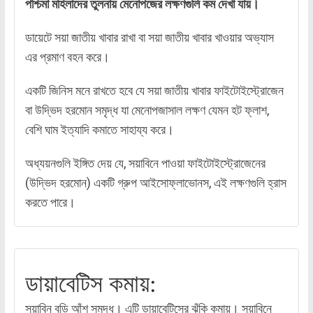
পশ্চিমা মহিলাদের তুলনায় মেনোপজের লক্ষণগুলি কম দেখা যায়।
ডায়েটে সয়া জাতীয় খাবার রাখা বা সয়া জাতীয় খাবার খাওয়ার অভ্যাস
এর প্রমাণ বহন করে।
একটি জিনিস মনে রাখতে হবে যে সয়া জাতীয় খাবার ফাইটোইস্ট্রোজেন
বা উদ্ভিদ হরমোন সমৃদ্ধ যা মেনোপজাসাল লক্ষণ যেমন হট ফ্লাশ,
বেশি ঘাম ইত্যাদি কমাতে সাহায্য করে।
অধ্যয়নগুলি ইঙ্গিত দেয় যে, সয়াবিনে পাওয়া ফাইটোইস্ট্রোজেনের
(উদ্ভিদ হরমোন) একটি গ্রুপ আইসোফ্লাভোনস, এই লক্ষণগুলি হ্রাস
করতে পারে।
ডায়াবেটিস কমায়:
সয়াবিন বড়ি আঁশ সমৃদ্ধ। এটি ডায়াবেটিসের ঝুঁকি কমায়। সয়াবিনে