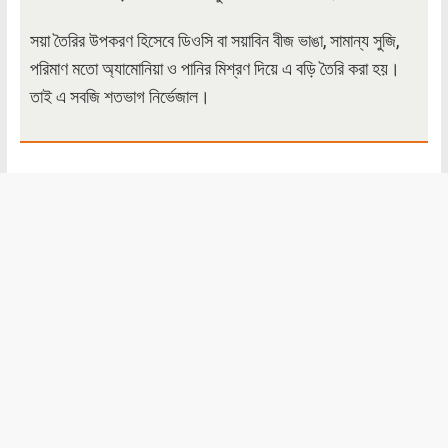
সয়া তৈরির উপকরণ হিসেবে ডিওসি বা সয়াবিন বীজ ভাঙা, সামান্য সুজি,
পরিমাণ মতো অ্যামোনিয়া ও পানির মিশ্রণ দিয়ে এ বড়ি তৈরি করা হয়।
তাই এ সবজি শতভাগ নির্ভেজাল।