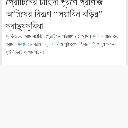
প্রোটিনের চাহিদা পূরণে প্রাণীজ
আমিষের বিকল্প “সয়াবিন বড়ির”
স্বাস্থ্যসুবিধা
প্রতি ১০০ গ্রাম সয়াবিনে প্রোটিনের পরিমাণ ৪৩ গ্রাম।
শর্করা
রয়েছে ৩০
গ্রাম।
ফ্যাট
২০ গ্রাম।
ক্যালোরি
ও পুষ্টিগুণের হিসাবে এই খাদ্য অনেক
পুষ্টিবিদেরই প্রথম পছন্দ।