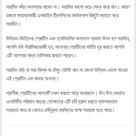
সয়াবিন কাঁচা অবস্থায় খাবেন না। সয়াবিন ভালো করে সেদ্ধ করে খান। কারণ
হজমে সাহায্যকারী এনজাইম ট্রিপসিনের কার্যকলাপ কিছুটা ব্যাহত করে
সয়াবিন।
উদ্ভিদ-ভিত্তিক প্রোটিন এবং ফ্যাটগুলির অন্যতম প্রধান উৎস হল সয়াবিন,
আপনি যদি নিরামিষভোজী হন, আপনার প্রোটিনের ঘাটতি দূর করতে আপনি
এটি আপনার খাদ্য তালিকায় রাখতে পারেন।
সয়াবিন বড়ি বা সয়া মিল্ক বা টোফু যেটাই খান না কেনো উদ্ভিদ থেকে পাওয়া
এই প্রোটিন এক কথায় অনন্য।
প্রাণীজ প্রোটিনের আসনটি দখল করতে পারে অনায়াসে। দিন দিন যেভাবে
ওবেসিটির পরিমান বাড়ছে সেক্ষেত্রে এটি চর্বি হ্রাস করতে ব্যাপকভাবে
সহায়তা করে যা কোনও চর্বিযুক্ত ব্যক্তির পক্ষে সহায়ক হতে পারে।