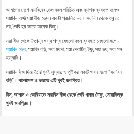
আমাদের দেশে সয়াবিনের তেল বহুল পরিচিত এবং ব্যাপক ব্যবহৃত হলেও
সয়াবিন অর্থাত্‍ সয়া বীজ তেমন একটা প্রচলিত নয়। সয়াবিন থেকে শুধু
তেল
নয়, তৈরি হয় আরো অনেক কিছু।
সয়া বীজ থেকে উৎপন্ন খাদ্য পণ্য যেগুলো বহুল ব্যবহৃত সেগুলো হলো-
সয়াবিন তেল
, সয়াবিন বড়ি, সয়া ময়দা, সয়া প্রোটিন, টফু, সয়া দুধ, সয়া সস
ইত্যাদি।
সয়াবিন বীজ দিয়ে তৈরি খুবই সুস্বাদু ও পুষ্টিকর একটি খাবার হলো “সয়াবিন
বড়ি”।
বাংলাদেশ ও ভারতে এটি খুবই জনপ্রিয়।
চীন, জাপান ও কোরিয়াতে সয়াবিন বীজ থেকে তৈরি খাবার টোফু, সোয়ামিল্ক
খুবই জনপ্রিয়।