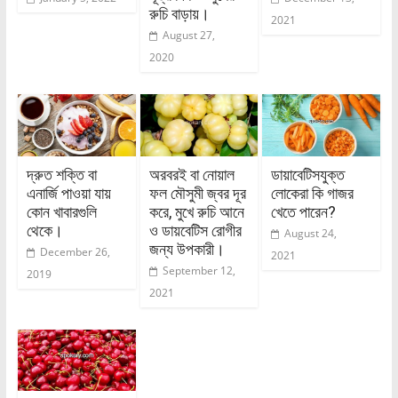
রুচি বাড়ায়।
2021
August 27,
2020
দ্রুত শক্তি বা
অরবরই বা নোয়াল
ডায়াবেটিসযুক্ত
এনার্জি পাওয়া যায়
ফল মৌসুমী জ্বর দূর
লোকেরা কি গাজর
কোন খাবারগুলি
করে, মুখে রুচি আনে
খেতে পারেন?
থেকে।
ও ডায়বেটিস রোগীর
August 24,
জন্য উপকারী।
December 26,
2021
September 12,
2019
2021