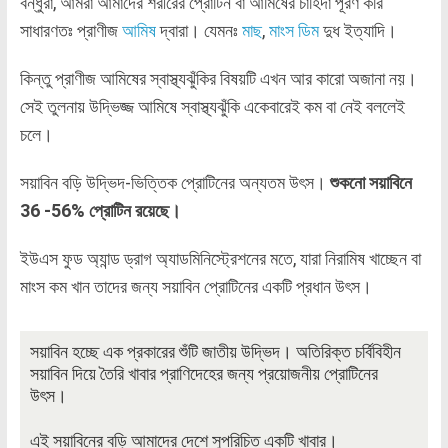
বন্ধুরা, আমরা আমাদের শরীরের প্রোটিন বা আমিষের চাহিদা পূরণ করি
সাধারণতঃ প্রাণীজ
আমিষ
দ্বারা। যেমনঃ
মাছ
,
মাংস
ডিম
দুধ ইত্যাদি।
কিন্তু প্রাণীজ আমিষের স্বাস্থ্যঝুঁকির বিষয়টি এখন আর কারো অজানা নয়।
সেই তুলনায় উদ্ভিজ্জ আমিষে স্বাস্থ্যঝুঁকি একেবারেই কম বা নেই বললেই
চলে।
সয়াবিন বড়ি উদ্ভিদ-ভিত্তিক প্রোটিনের অন্যতম উৎস।
শুকনো সয়াবিনে
36 -56% প্রোটিন রয়েছে।
ইউএস ফুড অ্যান্ড ড্রাগ অ্যাডমিনিস্ট্রেশনের মতে, যারা নিরামিষ খাচ্ছেন বা
মাংস কম খান তাদের জন্য সয়াবিন প্রোটিনের একটি প্রধান উৎস।
সয়াবিন হচ্ছে এক প্রকারের শুঁটি জাতীয় উদ্ভিদ। অতিরিক্ত চর্বিবিহীন
সয়াবিন দিয়ে তৈরি খাবার প্রাণিদেহের জন্য প্রয়োজনীয় প্রোটিনের
উৎস।
এই সয়াবিনের বড়ি আমাদের দেশে সুপরিচিত একটি খাবার।