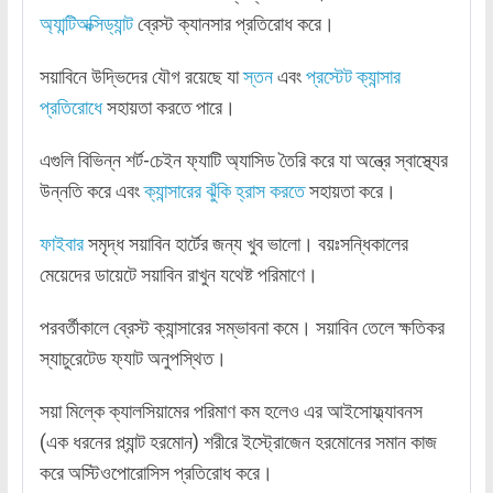
অ্যান্টিঅক্সিড্যান্ট
ব্রেস্ট ক্যানসার প্রতিরোধ করে।
সয়াবিনে উদ্ভিদের যৌগ রয়েছে যা
স্তন
এবং
প্রস্টেট ক্যান্সার
প্রতিরোধে
সহায়তা করতে পারে।
এগুলি বিভিন্ন শর্ট-চেইন ফ্যাটি অ্যাসিড তৈরি করে যা অন্ত্রে স্বাস্থ্যের
উন্নতি করে এবং
ক্যান্সারের ঝুঁকি হ্রাস করতে
সহায়তা করে।
ফাইবার
সমৃদ্ধ সয়াবিন হার্টের জন্য খুব ভালো। বয়ঃসন্ধিকালের
মেয়েদের ডায়েটে সয়াবিন রাখুন যথেষ্ট পরিমাণে।
পরবর্তীকালে ব্রেস্ট ক্যান্সারের সম্ভাবনা কমে। সয়াবিন তেলে ক্ষতিকর
স্যাচুরেটেড ফ্যাট অনুপস্থিত।
সয়া মিল্কে ক্যালসিয়ামের পরিমাণ কম হলেও এর আইসোফ্ল্যাবনস
(এক ধরনের প্ল্যান্ট হরমোন) শরীরে ইস্ট্রোজেন হরমোনের সমান কাজ
করে অস্টিওপোরোসিস প্রতিরোধ করে।