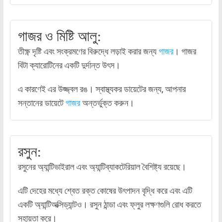
গাজর ও মিষ্টি আলু:
তীক্ষ্ণ দৃষ্টি এবং সংক্রমণের বিরুদ্ধে লড়াই করার জন্য
গাজর
। গাজর
বিটা ক্যারোটিনের একটি দুর্দান্ত উৎস।
এ কারণেই এর উজ্জ্বল রঙ। স্বাস্থ্যকর ডায়েটের জন্য, আপনার
সন্তানের ডায়েটে
গাজর
অন্তর্ভুক্ত করুন।
রসুন:
রসুনের অ্যান্টিভাইরাল এবং অ্যান্টিব্যাকটেরিয়াল বৈশিষ্ট্য রয়েছে।
এটি দেহের মধ্যে শ্বেত রক্ত কোষের উৎপাদন বৃদ্ধি করে এবং এটি
একটি অ্যান্টিঅক্সিড্যান্টও। রসুন ঠান্ডা এবং ফ্লুর লক্ষণগুলি রোধ করতে
সহায়তা করে।