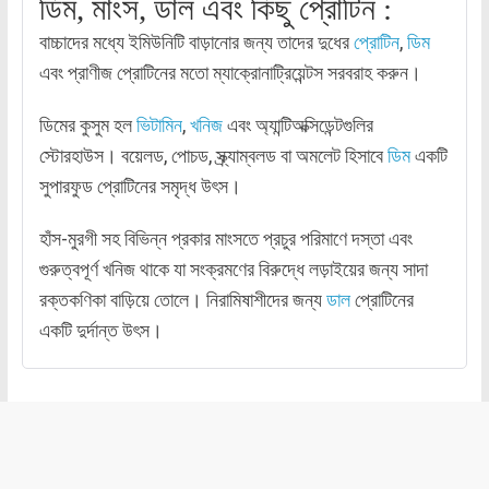
ডিম, মাংস, ডাল এবং কিছু প্রোটিন :
বাচ্চাদের মধ্যে ইমিউনিটি বাড়ানোর জন্য তাদের দুধের
প্রোটিন
,
ডিম
এবং প্রাণীজ প্রোটিনের মতো ম্যাক্রোনাট্রিয়েন্টস সরবরাহ করুন।
ডিমের কুসুম হল
ভিটামিন
,
খনিজ
এবং অ্যান্টিঅক্সিডেন্টগুলির
স্টোরহাউস। বয়েলড, পোচড, স্ক্র্যাম্বলড বা অমলেট হিসাবে
ডিম
একটি
সুপারফুড প্রোটিনের সমৃদ্ধ উৎস।
হাঁস-মুরগী সহ বিভিন্ন প্রকার মাংসতে প্রচুর পরিমাণে দস্তা এবং
গুরুত্বপূর্ণ খনিজ থাকে যা সংক্রমণের বিরুদ্ধে লড়াইয়ের জন্য সাদা
রক্তকণিকা বাড়িয়ে তোলে। নিরামিষাশীদের জন্য
ডাল
প্রোটিনের
একটি দুর্দান্ত উৎস।