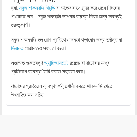
হ্যাঁ,
সবুজ শাকসবজি
খিচুড়ি
বা ভাতের সাথে সুন্দর করে রেঁধে শিশুদের
খাওয়াতে হবে। সবুজ শাকসব্জী আপনার বাড়ন্ত শিশুর জন্য অবশ্যই
গুরুত্বপূর্ণ।
সবুজ শাকসবজি হল রোগ প্রতিরোধ ক্ষমতা বাড়ানোর জন্য দুর্দান্ত যা
ডিএনএ
মেরামতেও সহায়তা করে।
এগুলিতে গুরুত্বপূর্ণ
অ্যান্টিঅক্সিডেন্ট
রয়েছে যা বাচ্চাদের মধ্যে
প্রতিরোধ ব্যবস্থা তৈরি করতে সহায়তা করে।
বাচ্চাদের প্রতিরোধ ব্যবস্থা শক্তিশালী করতে শাকসবজি খেতে
উৎসাহিত করা উচিত।