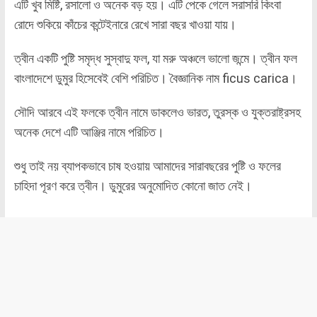
এটি খুব মিষ্টি, রসালো ও অনেক বড় হয়। এটি পেকে গেলে সরাসরি কিংবা
রোদে শুকিয়ে কাঁচের কন্টেইনারে রেখে সারা বছর খাওয়া যায়।
ত্বীন একটি পুষ্টি সমৃদ্ধ সুস্বাদু ফল, যা মরু অঞ্চলে ভালো জন্মে। ত্বীন ফল
বাংলাদেশে ডুমুর হিসেবেই বেশি পরিচিত। বৈজ্ঞানিক নাম ficus carica।
সৌদি আরবে এই ফলকে ত্বীন নামে ডাকলেও ভারত, তুরস্ক ও যুক্তরাষ্ট্রসহ
অনেক দেশে এটি আঞ্জির নামে পরিচিত।
শুধু তাই নয় ব্যাপকভাবে চাষ হওয়ায় আমাদের সারাবছরের পুষ্টি ও ফলের
চাহিদা পূরণ করে ত্বীন। ডুমুরের অনুমোদিত কোনো জাত নেই।