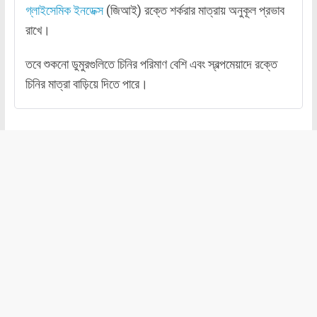
গ্লাইসেমিক ইনডেক্স
(জিআই) রক্তে শর্করার মাত্রায় অনুকূল প্রভাব
রাখে।
তবে শুকনো ডুমুরগুলিতে চিনির পরিমাণ বেশি এবং স্বল্পমেয়াদে রক্তে
চিনির মাত্রা বাড়িয়ে দিতে পারে।