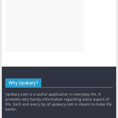
Why Upokary?
Upokary.com is a useful application in everyday life. It
provides very handy information regarding every aspect of
life. Each and every tip of upokary.com is meant to make life
better.