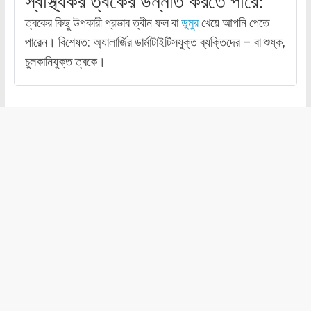
স্বাস্থ্যকর ত্বকের উন্নতি করতে পারে:
ত্বকের কিছু উপকারী প্রভাব ত্বীন ফল বা
ডুমুর
খেয়ে আপনি পেতে
পারেন। বিশেষত: অ্যালার্জির ডার্মাটাইটিসযুক্ত ব্যক্তিদের – বা শুষ্ক,
চুলকানিযুক্ত ত্বকে।