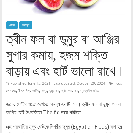
খাদ্য
স্বাস্থ্য
ত্বীন ফল বা ডুমুর বা আঞ্জির
সুগার কমায়, হজম শক্তি
বাড়ায় এবং হার্ট ভালো রাখে।
Published: June 15, 2021
Last updated: October 29, 2024
ficus
,
,
,
,
,
,
,
carica
The fig
আঞ্জির
খাদ্য
ডুমুর ফল
ত্বীন ফল
ফল
স্বাস্থ্য উপকারিতা
জলের ফোঁটার মতো দেখতে অনন্য একটি ফল। ত্বীন ফল বা ডুমুর ফল বা
আঞ্জির যেটি ইংরেজিতে The fig নামে পরিচিত।
এই প্রজাতির ডুমুর যেটিকে মিশরীয় ডুমুর (Egyptian Ficus) বলা হয়।