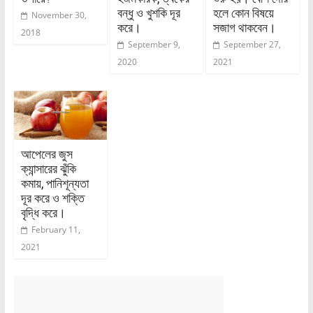
বন্ধু ও খুশকি দূর
হলে কোন বিষয়ে
November 30,
করে।
সজাগ থাকবেন।
2018
September 9,
September 27,
2020
2021
আপেলের জুস
ক্যান্সারের ঝুঁকি
কমায়, পানিশূন্যতা
দূর করে ও শক্তি
বৃদ্ধি করে।
February 11,
2021