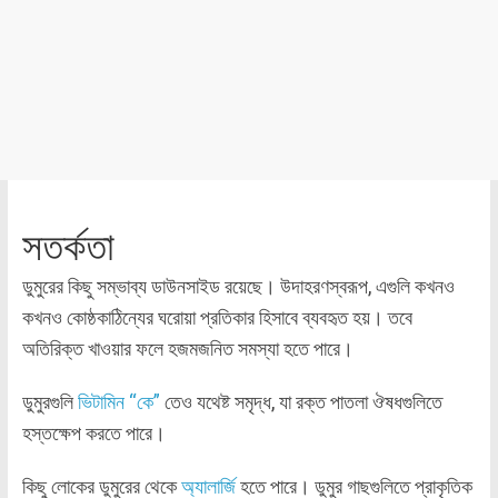
সতর্কতা
ডুমুরের কিছু সম্ভাব্য ডাউনসাইড রয়েছে। উদাহরণস্বরূপ, এগুলি কখনও
কখনও কোষ্ঠকাঠিন্যের ঘরোয়া প্রতিকার হিসাবে ব্যবহৃত হয়। তবে
অতিরিক্ত খাওয়ার ফলে হজমজনিত সমস্যা হতে পারে।
ডুমুরগুলি
ভিটামিন “কে”
তেও যথেষ্ট সমৃদ্ধ, যা রক্ত পাতলা ঔষধগুলিতে
হস্তক্ষেপ করতে পারে।
কিছু লোকের ডুমুরের থেকে
অ্যালার্জি
হতে পারে। ডুমুর গাছগুলিতে প্রাকৃতিক