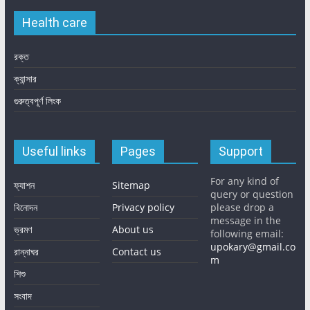
Health care
রক্ত
ক্যান্সার
গুরুত্বপূর্ণ লিংক
Useful links
Pages
Support
For any kind of
ফ্যাশন
Sitemap
query or question
বিনোদন
Privacy policy
please drop a
message in the
ভ্রমণ
About us
following email:
upokary@gmail.co
রান্নাঘর
Contact us
m
শিশু
সংবাদ