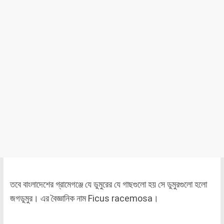
তবে বাংলাদেশের গ্রামেগঞ্জে যে ডুমুরের যে গাছগুলো হয় সে ডুমুরগুলো হলো
জগডুমুর। এর বৈজ্ঞানিক নাম Ficus racemosa।