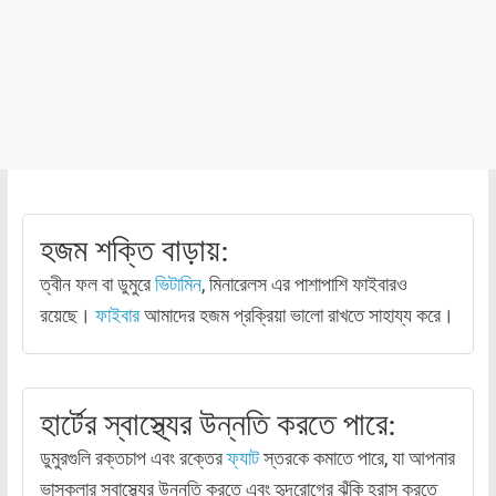
হজম শক্তি বাড়ায়:
ত্বীন ফল বা ডুমুরে
ভিটামিন
, মিনারেলস এর পাশাপাশি ফাইবারও
রয়েছে।
ফাইবার
আমাদের হজম প্রক্রিয়া ভালো রাখতে সাহায্য করে।
হার্টের স্বাস্থ্যের উন্নতি করতে পারে:
ডুমুরগুলি রক্তচাপ এবং রক্তের
ফ্যাট
স্তরকে কমাতে পারে, যা আপনার
ভাস্কুলার স্বাস্থ্যের উন্নতি করতে এবং হৃদরোগের ঝুঁকি হ্রাস করতে