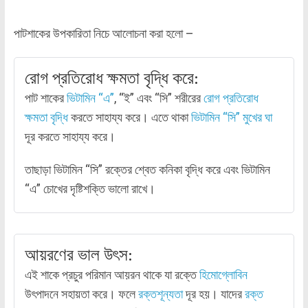
পাটশাকের উপকারিতা নিচে আলোচনা করা হলো –
রোগ প্রতিরোধ ক্ষমতা বৃদ্ধি করে:
পাট শাকের
ভিটামিন “এ”
, “ই” এবং “সি” শরীরের
রোগ প্রতিরোধ
ক্ষমতা বৃদ্ধি
করতে সাহায্য করে। এতে থাকা
ভিটামিন “সি”
মুখের ঘা
দূর করতে সাহায্য করে।
তাছাড়া ভিটামিন “সি” রক্তের শ্বেত কনিকা বৃদ্ধি করে এবং ভিটামিন
“এ” চোখের দৃষ্টিশক্তি ভালো রাখে।
আয়রণের ভাল উৎস:
এই শাকে প্রচুর পরিমান আয়রন থাকে যা রক্তে
হিমোগ্লোবিন
উৎপাদনে সহায়তা করে। ফলে
রক্তশূন্যতা
দূর হয়। যাদের
রক্ত