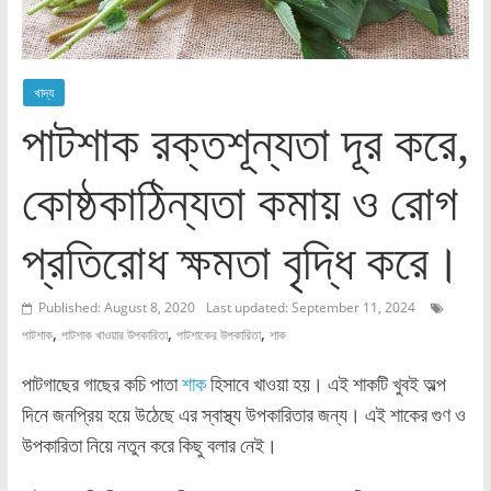
খাদ্য
পাটশাক রক্তশূন্যতা দূর করে,
কোষ্ঠকাঠিন্যতা কমায় ও রোগ
প্রতিরোধ ক্ষমতা বৃদ্ধি করে।
Published: August 8, 2020
Last updated: September 11, 2024
,
,
,
পাটশাক
পাটশাক খাওয়ার উপকারিতা
পাটশাকের উপকারিতা
শাক
পাটগাছের গাছের কচি পাতা
শাক
হিসাবে খাওয়া হয়। এই শাকটি খুবই অল্প
দিনে জনপ্রিয় হয়ে উঠেছে এর স্বাস্থ্য উপকারিতার জন্য। এই শাকের গুণ ও
উপকারিতা নিয়ে নতুন করে কিছু বলার নেই।