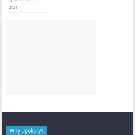
2021
Why Upokary?