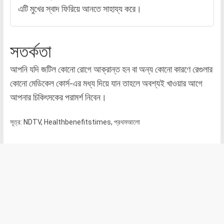
এটি মুখের স্বাদ ফিরিয়ে আনতে সাহায্য করে।
সতর্কতা
আপনি যদি জটিল কোনো রোগে আক্রান্ত হন বা অন্য কোনো কারণে রেগুলার
কোনো মেডিকেল কোর্স-এর মধ্য দিয়ে যান তাহলে অবশ্যই খাওয়ার আগে
আপনার চিকিৎসকের পরামর্শ নিবেন।
সূত্র: NDTV, Healthbenefitstimes, প্রথমআলো