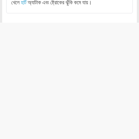
খেলে
হার্ট
অ্যাটাক এবং ষ্ট্রোকের ঝুঁকি কমে যায়।