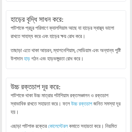
হাড়ের বৃদ্ধি সাধন করে:
পাটশাকে প্রচুর পরিমাণে ক্যালসিয়াম আছে যা হাড়ের স্বাস্থ্য ভালো
রাখতে সাহায্য করে এবং হাড়ের ক্ষয় রোধ করে।
তাছাড়া এতে থাকা আয়রন, ম্যাগনেশিয়াম, সোডিয়াম এবং অন্যান্য পুষ্টি
উপাদান
হাড়
গঠন এবং হাড়ভঙ্গুরতা রোধ করে।
উচ্চ রক্তচাপ দূর করে:
পাটশাকে থাকা উচ্চ মাত্রার পটাশিয়াম রক্তসঞ্চালন ও রক্তচাপ
স্বাভাবিক রাখতে সহায়তা করে। ফলে
উচ্চ রক্তচাপ
জনিত সমস্যা দূর
হয়।
এছাড়া পাটশাক রক্তের
কোলেস্টেরল
কমাতে সহায়তা করে। নিয়মিত