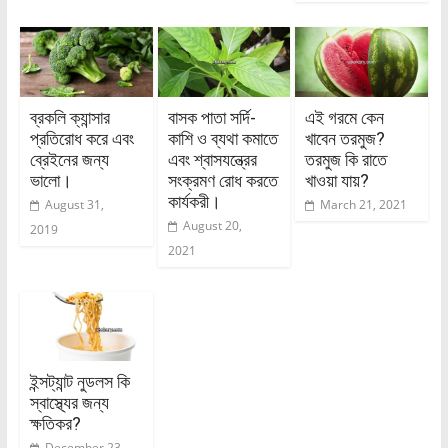
ব্রকলি ক্যান্সার
বাসক পাতা সর্দি-
এই গরমে কেন
প্রতিরোধ করে এবং
কাশি ও ব্যথা কমাতে
খাবেন তরমুজ?
ব্রেইনের জন্য
এবং শ্বাসযন্ত্রের
তরমুজ কি রাতে
ভালো।
সংক্রমণ রোধ করতে
খাওয়া যায়?
কার্যকরী।
August 31,
March 21, 2021
August 20,
2019
2021
ইন্সট্যান্ট নুডলস কি
স্বাস্থ্যের জন্য
ক্ষতিকর?
December 23,