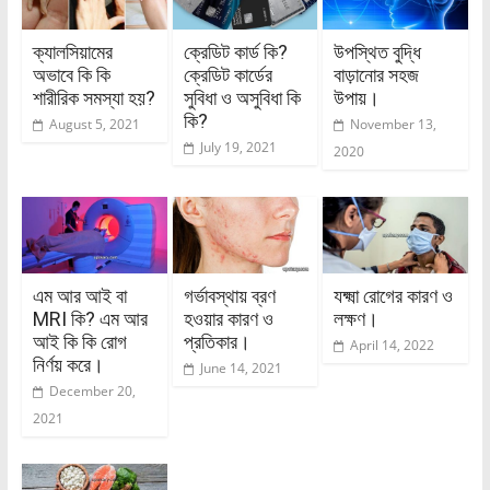
ক্যালসিয়ামের
ক্রেডিট কার্ড কি?
উপস্থিত বুদ্ধি
অভাবে কি কি
ক্রেডিট কার্ডের
বাড়ানোর সহজ
শারীরিক সমস্যা হয়?
সুবিধা ও অসুবিধা কি
উপায়।
কি?
August 5, 2021
November 13,
July 19, 2021
2020
এম আর আই বা
গর্ভাবস্থায় ব্রণ
যক্ষ্মা রোগের কারণ ও
MRI কি? এম আর
হওয়ার কারণ ও
লক্ষণ।
আই কি কি রোগ
প্রতিকার।
April 14, 2022
নির্ণয় করে।
June 14, 2021
December 20,
2021