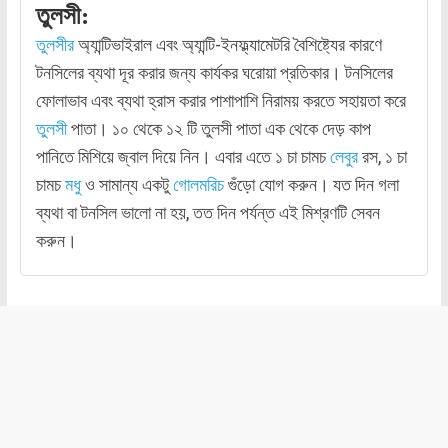
তুলসী:
তুলসীর
অ্যান্টিভাইরাল এবং অ্যান্টি-ইনফ্ল্যামেটরি বৈশিষ্ট্যের কারণে
টনসিলের ব্যথা দূর করার জন্য কার্যকর ঘরোয়া প্রতিকার। টনসিলের
ফোলাভাব এবং ব্যথা হ্রাস করার পাশাপাশি নিরাময় করতে সহায়তা করে
তুলসী
পাতা। ১০ থেকে ১২ টি তুলসী পাতা এক থেকে দেড় কাপ
পানিতে মিশিয়ে জ্বাল দিয়ে নিন। এবার এতে ১ চা চামচ
লেবুর
রস, ১ চা
চামচ
মধু
ও সামান্য একটু
গোলমরিচ
গুঁড়ো যোগ করুন। যত দিন গলা
ব্যথা বা টনসিল ভালো না হয়, তত দিন পর্যন্ত এই মিশ্রণটি সেবন
করুন।