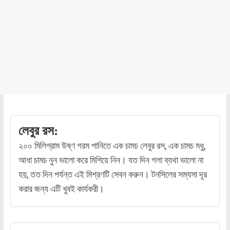
লেবুর রস:
২০০ মিলিগ্রাম উষ্ণ গরম পানিতে এক চামচ লেবুর রস, এক চামচ মধু,
আধা চামচ নুন ভালো করে মিশিয়ে নিন। যত দিন গলা ব্যথা ভালো না
হয়, তত দিন পর্যন্ত এই মিশ্রণটি সেবন করুন। টনসিলের সম্যসা দূর
করার জন্য এটি খুবই কার্যকরী।