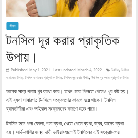
জীবন
টনসিল দূর করার প্রাকৃতিক
উপায়।
,
Published: May 1, 2021
Last updated: March 4, 2022
টনসিল
টনসিল
,
,
,
কমানোর উপায়
টনসিল কমানোর প্রাকৃতিক উপায়
টনসিল দূর করার উপায়
টনসিল দূর করার প্রাকৃতিক উপায়
অনেক সময় গলায় খুব ব্যথা করে। তখন ঢোক গিলতে গেলেও খুব কষ্ট হয়।
এই ব্যথা সাধারণত টনসিলে সংক্রমণের কারণে হয়ে থাকে। টনসিল
ব্যাকটেরিয়া এবং ভাইরাল সংক্রমণের কারণে হতে পারে।
টনসিল হলে গলা ফোলা, গলা ব্যথা, খেতে গেলে ব্যথা, জ্বর, কানের ব্যথা
হয়। সর্দি-কাশির জন্য দায়ী ভাইরাসগুলোই টনসিলের এই সংক্রামণের