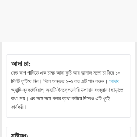
আদা চা:
দেড় কাপ পানিতে এক চামচ আদা কুচি আর আন্দাজ মতো চা দিয়ে ১০
মিনিট ফুটিয়ে নিন। দিনে অন্তত ২-৩ বার এটি পান করুন।
আদার
অ্যান্টি-ব্যকটেরিয়াল, অ্যান্টি-ইনফ্লেমেটরি উপাদান সংক্রামণ ছাড়াতে
বাধা দেয়। এর সঙ্গে সঙ্গে গলার ব্যথা কমিয়ে দিতেও এটি খুবই
কার্যকরী।
যষ্টিমধু: