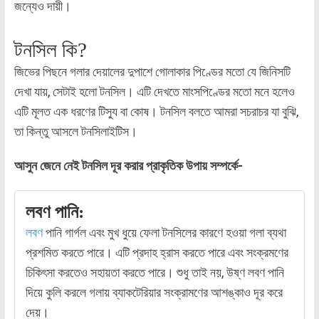
জন্যেও দায়ী।
টনসিল কি?
জিভের পিছনে গলার দেয়ালের দুপাশে গোলাকার পিণ্ডের মতো যে জিনিসটি
দেখা যায়, সেটাই হলো টনসিল। এটি দেখতে মাংসপিণ্ডের মতো মনে হলেও
এটি মূলত এক ধরণের টিস্যু বা কোষ। টনসিল বলতে আমরা সচরাচর যা বুঝি,
তা কিন্তু আসলে টনসিলাইটিস।
আসুন জেনে নেই টনসিল দূর করার প্রাকৃতিক উপায় সম্পর্কে-
লবণ পানি:
লবণ
পানি গার্গল এবং মুখ ধুয়ে ফেলা টনসিলের কারণে হওয়া গলা ব্যথা
প্রশমিত করতে পারে। এটি প্রদাহ হ্রাস করতে পারে এবং সংক্রমণের
চিকিৎসা করতেও সহায়তা করতে পারে। শুধু তাই নয়, উষ্ণ লবণ পানি
দিয়ে কুলি করলে গলায় ব্যাকটেরিয়ার সংক্রামণের আশঙ্কাও দূর করে
দেয়।