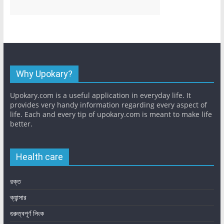
Why Upokary?
Upokary.com is a useful application in everyday life. It
provides very handy information regarding every aspect of
life. Each and every tip of upokary.com is meant to make life
better.
Health care
রক্ত
ক্যান্সার
গুরুত্বপূর্ণ লিংক