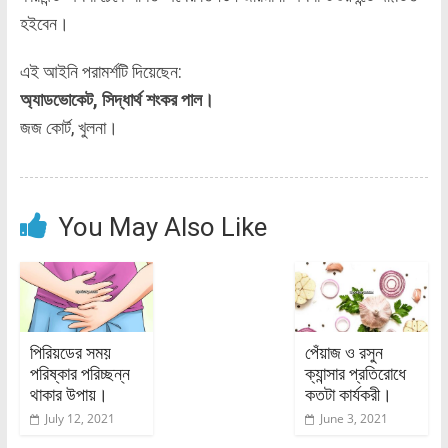
হইবেন।
এই আইনি পরামর্শটি দিয়েছেন:
অ্যাডভোকেট, সিদ্ধার্থ শংকর পাল।
জজ কোর্ট, খুলনা।
You May Also Like
পিরিয়ডের সময়
পেঁয়াজ ও রসুন
পরিষ্কার পরিচ্ছন্ন
ক্যান্সার প্রতিরোধে
থাকার উপায়।
কতটা কার্যকরী।
July 12, 2021
June 3, 2021