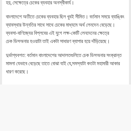
হয়, সেক্ষেত্রে চেকের ব্যবহার অনস্বীকার্য।
বাংলাদেশে অতীতে চেকের ব্যবহার ছিল খুবই সীমিত। বর্তমান সময়ে ব্যাঙ্কিং
ব্যাবস্থার উন্নতির সাথে সাথে চেকের মাধ্যমে অর্থ লেনদেন বেড়েছে।
ব্যবসা-বাণিজ্যের বিপ্লবের এই যুগে লক্ষ-কোটি লেনদেনের ক্ষেত্রে
চেক ডিসঅনার হওয়াটা তাই একটা সাধারণ ব্যাপার হয়ে দাঁড়িয়েছে।
দুর্ভাগ্যবশত: বর্তমান বাংলাদেশের আদালতগুলিতে চেক ডিসঅনার সংক্রান্ত
মামলা যেভাবে বেড়েছে তাতে বোঝা যাই যে,সমস্যাটা কতটা মহামারী আকার
ধারণ করেছে।