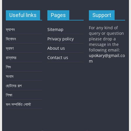
Useful links
Pages
Support
For any kind of
ফ্যাশন
Sitemap
query or question
বিনোদন
Privacy policy
please drop a
message in the
ভ্রমণ
About us
following email:
upokary@gmail.co
রান্নাঘর
Contact us
m
শিশু
সংবাদ
ছোটদের গল্প
শিক্ষা
ফল সম্পর্কিত পোস্ট