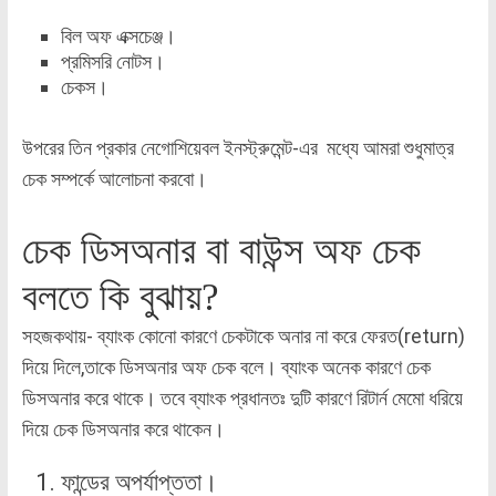
বিল অফ এক্সচেঞ্জ।
প্রমিসরি নোটস।
চেকস।
উপরের তিন প্রকার নেগোশিয়েবল ইনস্ট্রুমেন্ট-এর মধ্যে আমরা শুধুমাত্র
চেক সম্পর্কে আলোচনা করবো।
চেক ডিসঅনার বা বাউন্স অফ চেক
বলতে কি বুঝায়?
সহজকথায়- ব্যাংক কোনো কারণে চেকটাকে অনার না করে ফেরত(return)
দিয়ে দিলে,তাকে ডিসঅনার অফ চেক বলে। ব্যাংক অনেক কারণে চেক
ডিসঅনার করে থাকে। তবে ব্যাংক প্রধানতঃ দুটি কারণে রিটার্ন মেমো ধরিয়ে
দিয়ে চেক ডিসঅনার করে থাকেন।
ফান্ডের অপর্যাপ্ততা।