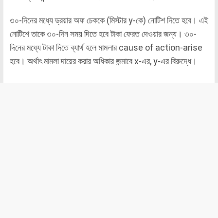
৩০-দিনের মধ্যে ড্রয়ার অফ চেককে (মিস্টার y-কে) নোটিশ দিতে হবে। এই
নোটিশে তাকে ৩০-দিন সময় দিতে হবে টাকা ফেরত দেওয়ার জন্য। ৩০-
দিনের মধ্যে টাকা দিতে ব্যার্থ হলে মামলার cause of action-arise
হবে। অর্থাৎ মামলা দায়ের করার অধিকার জন্মাবে x-এর, y-এর বিরুদ্ধে।