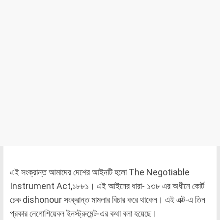
এই সংক্রান্ত আমাদের দেশের আইনটি হলো The Negotiable
Instrument Act,১৮৮১। এই আইনের ধারা- ১৩৮ এর অধীনে কোর্ট
চেক dishonour সংক্রান্ত মামলার বিচার করে থাকেন। এই এক্ট-এ তিন
প্রকার নেগোশিয়েবল ইনস্ট্রুমেন্ট-এর কথা বলা হয়েছে।