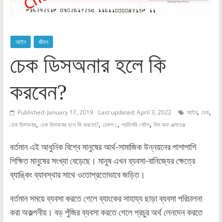
আইন
জীবন
চেক ডিসঅনার হলে কি
করবেন?
,
,
Published: January 17, 2019
Last updated: April 3, 2022
আইন
চেক
,
,
,
,
চেক ডিসঅনার
চেক ডিসঅনার হলে কি করবেন?
চেকস।
প্রমিসরি নোটস
বিল অফ এক্সচেঞ্জ
বর্তমান এই আধুনিক বিশ্বে মানুষের আর্থ-সামাজিক উন্নয়নের পাশাপাশি
শিক্ষিত মানুষের সংখ্যা বেড়েছে। মানুষ এখন ব্যবসা-বানিজ্যের ক্ষেত্রে
ব্যাঙ্কিং ব্যাবস্থার সাথে ওতোপ্রতোভাবে জড়িত।
বর্তমান সময়ে ব্যবসা করতে গেলে ব্যাংকের সাহায্য ছাড়া ব্যবসা পরিচালনা
করা অকল্পনীয়। বড় পুঁজির ব্যবসা করতে গেলে প্রচুর অর্থ লেনদেন করতে