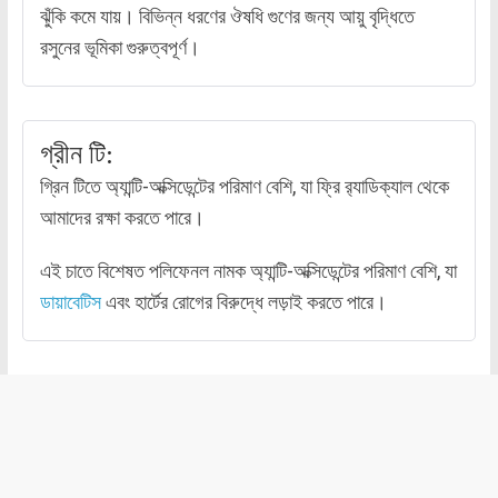
ঝুঁকি কমে যায়। বিভিন্ন ধরণের ঔষধি গুণের জন্য আয়ু বৃদ্ধিতে
রসুনের ভূমিকা গুরুত্বপূর্ণ।
গ্রীন টি:
গ্রিন টিতে অ্যান্টি-অক্সিডেন্টের পরিমাণ বেশি, যা ফ্রি র‌্যাডিক্যাল থেকে
আমাদের রক্ষা করতে পারে।
এই চাতে বিশেষত পলিফেনল নামক অ্যান্টি-অক্সিডেন্টের পরিমাণ বেশি, যা
ডায়াবেটিস
এবং হার্টের রোগের বিরুদ্ধে লড়াই করতে পারে।