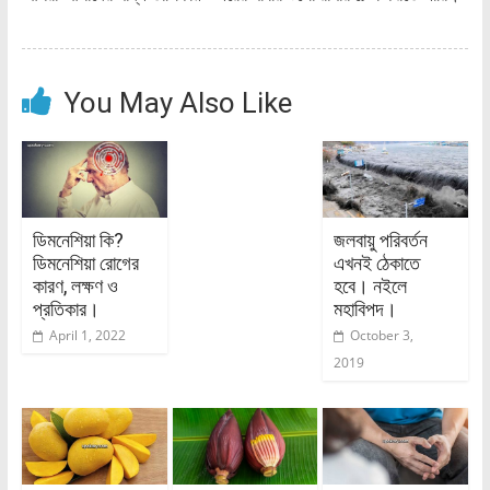
You May Also Like
ডিমনেশিয়া কি?
জলবায়ু পরিবর্তন
ডিমনেশিয়া রোগের
এখনই ঠেকাতে
কারণ, লক্ষণ ও
হবে। নইলে
প্রতিকার।
মহাবিপদ।
April 1, 2022
October 3,
2019