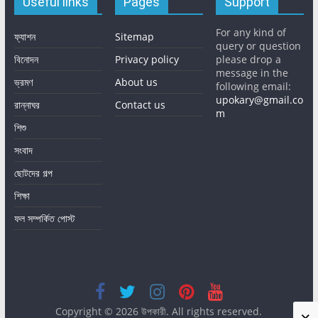
Useful links
Pages
Support
For any kind of
ফ্যাশন
Sitemap
query or question
বিনোদন
Privacy policy
please drop a
message in the
ভ্রমণ
About us
following email:
upokary@gmail.co
রান্নাঘর
Contact us
m
শিশু
সংবাদ
ছোটদের গল্প
শিক্ষা
ফল সম্পর্কিত পোস্ট
Copyright © 2026
উপকারী
. All rights reserved.
×