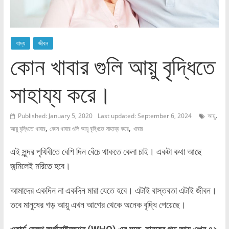
খাদ্য
জীবন
কোন খাবার গুলি আয়ু বৃদ্ধিতে
সাহায্য করে।
,
Published: January 5, 2020
Last updated: September 6, 2024
আয়ু
,
,
আয়ু বৃদ্ধিতে খাবার
কোন খাবার গুলি আয়ু বৃদ্ধিতে সাহায্য করে
খাবার
এই সুন্দর পৃথিবীতে বেশি দিন বেঁচে থাকতে কেনা চাই। একটা কথা আছে
জন্মিলেই মরিতে হবে।
আমাদের একদিন না একদিন মারা যেতে হবে। এটাই বাস্তবতা এটাই জীবন।
তবে মানুষের গড় আয়ু এখন আগের থেকে অনেক বৃদ্ধি পেয়েছে।