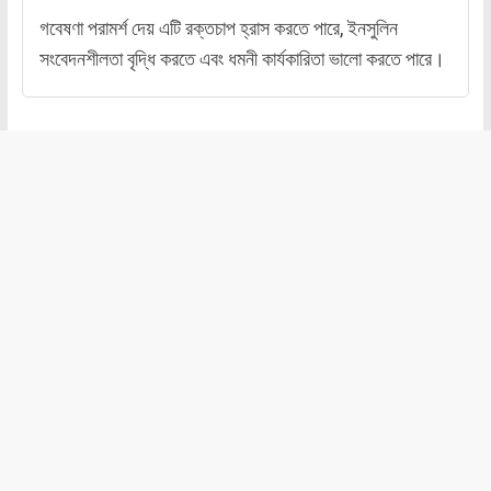
গবেষণা পরামর্শ দেয় এটি রক্তচাপ হ্রাস করতে পারে, ইনসুলিন
সংবেদনশীলতা বৃদ্ধি করতে এবং ধমনী কার্যকারিতা ভালো করতে পারে।