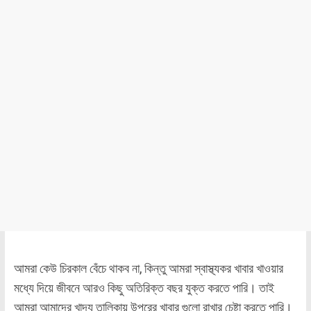
আমরা কেউ চিরকাল বেঁচে থাকব না, কিন্তু আমরা স্বাস্থ্যকর খাবার খাওয়ার
মধ্যে দিয়ে জীবনে আরও কিছু অতিরিক্ত বছর যুক্ত করতে পারি। তাই
আমরা আমাদের খাদ্য তালিকায় উপরের খাবার গুলো রাখার চেষ্টা করতে পারি।