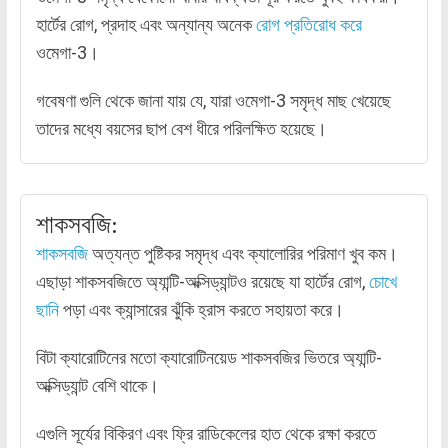
হার্টের রোগ, প্রদাহ এবং অন্যান্য অনেক
রোগ প্রতিরোধ করে
ওমেগা-3।
গবেষণা গুলি থেকে জানা যায় যে, যারা ওমেগা-3 সমৃদ্ধ মাছ খেয়েছে
তাদের মধ্যে বয়সের ছাপ বেশ ধীরে পরিলক্ষিত হয়েছে।
শাকসবজি:
শাকসবজি
অত্যন্ত পুষ্টিকর সমৃদ্ধ এবং ক্যালোরির পরিমাণ খুব কম।
এছাড়া শাকসবজিতে অ্যান্টি-অক্সিড্যান্টও রয়েছে যা হার্টের রোগ,
চোখে
ছানি
পড়া এবং ক্যান্সারের ঝুঁকি হ্রাস করতে সহায়তা করে।
বিটা ক্যারোটিনের মতো ক্যারোটিনয়েড শাকসবজির ভিতরে অ্যান্টি-
অক্সিড্যান্ট বেশি থাকে।
এগুলি সূর্যের বিকিরণ এবং ফ্রি রাডিকেলের হাত থেকে রক্ষা করতে