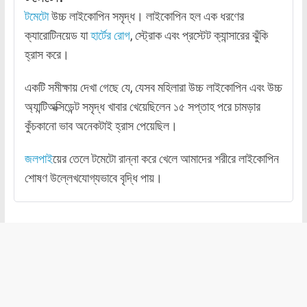
টমেটো
উচ্চ লাইকোপিন সমৃদ্ধ। লাইকোপিন হল এক ধরণের
ক্যারোটিনয়েড যা
হার্টের রোগ
, স্ট্রোক এবং প্রস্টেট ক্যান্সারের ঝুঁকি
হ্রাস করে।
একটি সমীক্ষায় দেখা গেছে যে, যেসব মহিলারা উচ্চ লাইকোপিন এবং উচ্চ
অ্যান্টিঅক্সিডেন্ট সমৃদ্ধ খাবার খেয়েছিলেন ১৫ সপ্তাহ পরে চামড়ার
কুঁচকানো ভাব অনেকটাই হ্রাস পেয়েছিল।
জলপাই
য়ের তেলে টমেটো রান্না করে খেলে আমাদের শরীরে লাইকোপিন
শোষণ উল্লেখযোগ্যভাবে বৃদ্ধি পায়।