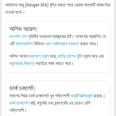
আমাদের আয়ু (longer life) বৃদ্ধি করতে পারে এরকম কয়েকটি খাবার নিচে
দেওয়া হলো –
অলিভ অয়েল:
জলপাই তেল
পৃথিবীর অন্যতম স্বাস্থ্যকর চর্বি। গবেষণায় প্রমাণিত যে
এটি
বার্ধক্যজনিত
বিভিন্ন
রোগ প্রতিরোধে সহায়তা
করতে পারে।
অলিভ অয়েল
রক্তচাপ হ্রাস
করে,
হার্টের রোগের ঝুঁকি
হ্রাস করে এবং
ক্যান্সারের বিরুদ্ধে
লড়াইয়ে কাজ করতে পারে।
ডার্ক চকলেট:
সকলের প্রিয় ডার্ক চকোলেটে খুব শক্তিশালী
অ্যান্টিঅক্সিড্যান্ট
রয়েছে।
ডার্ক চকোলেট
বেরি, ব্লুবেরি এবং ক্র্যানবেরি এর চেয়েও বেশি
শক্তিশালী।