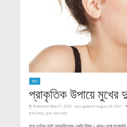
জীবন
প্রাকৃতিক উপায়ে মুখের দ
Published: May 31, 2020
Last updated: August 26, 2021
,
মুখের দুর্গন্ধ?
মুখের ভেতরে দুর্গন্ধ
মুখে দুর্গন্ধ খুবই অস্বস্তিকর একটা বিষয়। কারও সঙ্গে মুখোমু