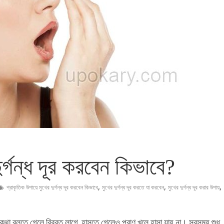
ুর্গন্ধ দূর করবেন কিভাবে?
,
,
,
প্রাকৃতিক উপায়ে মুখের দুর্গন্ধ দূর করবেন কিভাবে
মুখের দুর্গন্ধ দূর করতে যা করবেন
মুখের দুর্গন্ধ দূর করার উপায়
খি কথা বলতে গেলে বিব্রত লাগে, হাসতে গেলেও প্রাণ খুলে হাসা যায় না। সবসময় শুধু