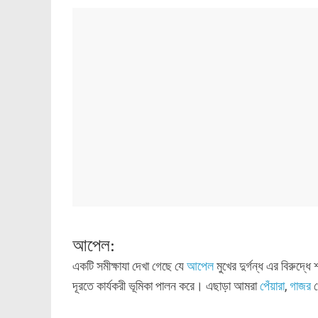
আপেল:
একটি সমীক্ষাযা দেখা গেছে যে
আপেল
মুখের দুর্গন্ধ এর বিরুদ্ধ
দূরতে কার্যকরী ভূমিকা পালন করে। এছাড়া আমরা
পেঁয়ারা
,
গাজর
খ