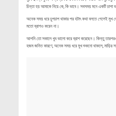
চিন্তা হয় আমাকে নিয়ে কে, কি ভাবে। সবসময় মনে একটি চাপা
অনেক সময় ধরে চুপচাপ থাকার পর হটাৎ কথা বলতে গেলেই মুখ থ
মতো ব্রাশও করেন না।
আপনি তো সকালে খুব ভালো করে ব্রাশ করেছেন। কিন্তু তারপরও ক
হজম জনিত কারণে, অনেক সময় ধরে মুখ শুকনো থাকলে, মাড়ির সমস