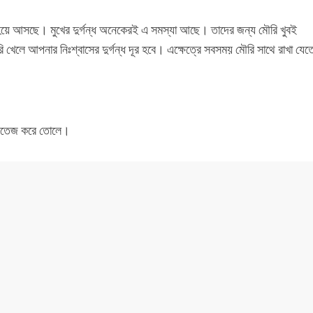
ৃত হয়ে আসছে। মুখের দুর্গন্ধ অনেকেরই এ সমস্যা আছে। তাদের জন্য মৌরি খুবই
খেলে আপনার নিঃশ্বাসের দুর্গন্ধ দূর হবে। এক্ষেত্রে সবসময় মৌরি সাথে রাখা যেত
সকে সতেজ করে তোলে।