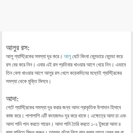
আলুর রস:
আলু গ্যাস্ট্রিকের সমস্যা দূর করে।
আলু
বেটে কিংবা ব্লেন্ডারে ব্লেন্ডা করে
রস বের করে নিন। এবার এই রস প্রতিবার খাওয়ার আগে খেয়ে নিন। এভাবে
তিন বেলা খাওয়ার আগে আলুর রস খেলে কয়েকদিনের মধ্যেই গ্যাস্ট্রিকের
সমস্যা থেকে মুক্তি মিলবে।
আদা:
পেটে গ্যাস্ট্রিকের সমস্যা দূর করার জন্য আদা প্রাকৃতিক উপাদান হিসাবে
কাজ করে। পাশাপাশি এটি বদহজমও দূর করে থাকে। এক্ষেত্রে আদা চা এবং
আদা পানি পান করতে পারেন। আদা পানি তৈরি করতে ১-২ টুকরো আদা ৪
কাপ পানিতে সিদ্ধ করুন। তারপর ছেঁকে নিয়ে পান করার আগে লেবুর রস বা