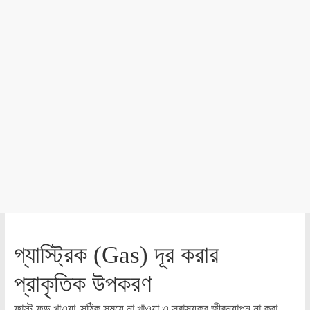
গ্যাস্ট্রিক (Gas) দূর করার
প্রাকৃতিক উপকরণ
ফাস্ট ফুড খাওয়া, সঠিক সময়ে না খাওয়া ও স্বাস্থ্যকর জীবনযাপন না করা