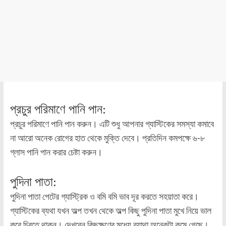
প্রচুর পরিমাণে পানি পান:
প্রচুর পরিমাণে পানি পান করুন। এটি শুধু আপনার গ্যাস্টিকের সমস্যা কমাবে
না আরো অনেক রোগের হাত থেকে মুক্তি দেবে। প্রতিদিন কমপক্ষে ৬-৮
গ্লাস পানি পান করার চেষ্টা করুন।
পুদিনা পাতা:
পুদিনা পাতা পেটের গ্যাস্ট্রিক ও বমি বমি ভাব দূর করতে সহয়াতা করে।
গ্যাস্টিকের ব্যথা যখন অল্প তখন থেকে অল্প কিছু পুদিনা পাতা মুখে নিয়ে ভাল
করে চিবুতে থাকুন। দেখবেন কিছুক্ষণের মধ্যে ব্যাথা অনেকটা কমে গেছে।