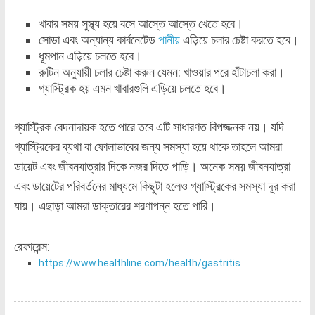
খাবার সময় সুস্থ্য হয়ে বসে আস্তে আস্তে খেতে হবে।
সোডা এবং অন্যান্য কার্বনেটেড
পানীয়
এড়িয়ে চলার চেষ্টা করতে হবে।
ধূমপান এড়িয়ে চলতে হবে।
রুটিন অনুযায়ী চলার চেষ্টা করুন যেমন: খাওয়ার পরে হাঁটাচলা করা।
গ্যাস্ট্রিক হয় এমন খাবারগুলি এড়িয়ে চলতে হবে।
গ্যাস্ট্রিক বেদনাদায়ক হতে পারে তবে এটি সাধারণত বিপজ্জনক নয়। যদি
গ্যাস্ট্রিকের ব্যথা বা ফোলাভাবের জন্য সমস্যা হয়ে থাকে তাহলে আমরা
ডায়েট এবং জীবনযাত্রার দিকে নজর দিতে পাড়ি। অনেক সময় জীবনযাত্রা
এবং ডায়েটের পরিবর্তনের মাধ্যমে কিছুটা হলেও গ্যাস্ট্রিকের সমস্যা দূর করা
যায়। এছাড়া আমরা ডাক্তারের শরণাপন্ন হতে পারি।
রেফারেন্স:
https://www.healthline.com/health/gastritis