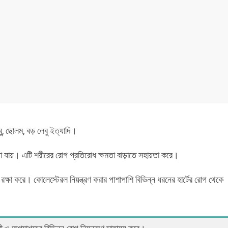
ু, ছোলম, বড় লেবু ইত্যাদি।
য়া যায়। এটি শরীরের রোগ প্রতিরোধ ক্ষমতা বাড়াতে সহায়তা করে।
থেকে রক্ষা করে। কোলেস্টেরল নিয়ন্ত্রণ করার পাশাপাশি বিভিন্ন ধরনের হার্টের রোগ থেকে