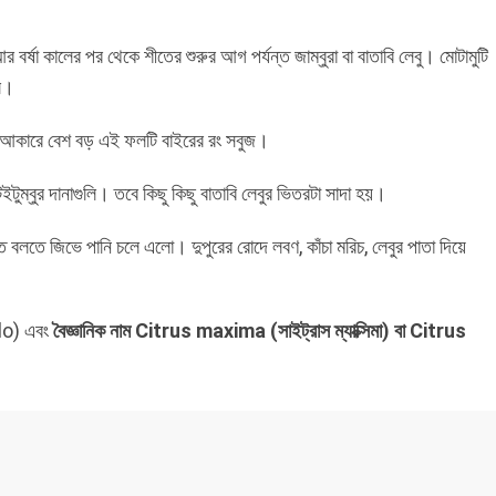
 বর্ষা কালের পর থেকে শীতের শুরুর আগ পর্যন্ত জাম্বুরা বা বাতাবি লেবু। মোটামুটি
েল।
। আকারে বেশ বড় এই ফলটি বাইরের রং সবুজ।
ুম্বুর দানাগুলি। তবে কিছু কিছু বাতাবি লেবুর ভিতরটা সাদা হয়।
বলতে বলতে জিভে পানি চলে এলো। দুপুরের রোদে লবণ, কাঁচা মরিচ, লেবুর পাতা দিয়ে
lo) এবং
বৈজ্ঞানিক নাম Citrus maxima (সাইট্রাস ম্যাক্সিমা) বা Citrus