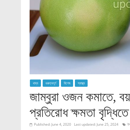
খাদ্য
গুরুত্বপূর্ণ
বিশেষ
স্বাস্থ্য
জাম্বুরা ওজন কমাতে, ব
প্রতিরোধ ক্ষমতা বৃদ্ধিতে
Published: June 4, 2020
Last updated: June 25, 2024
উ