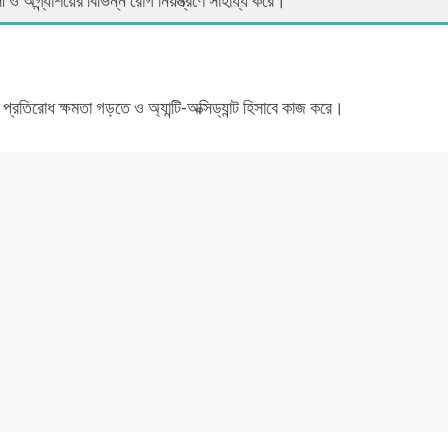
 ও অগ্ন্যাশয়ের বিভিন্ন রোগ নিয়ন্ত্রণে সাহায্য করে।
্রতিরোধ ক্ষমতা গড়তে ও অ্যান্টি-অক্সিড্যান্ট হিসাবে কাজ করে।