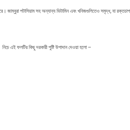
রে। জাম্বুরা পটাসিয়াম সহ অন্যান্য ভিটামিন এবং খনিজগুলিতেও সমৃদ্ধ, যা রক্তচাপ
ছে। নিচে এই ফলটির কিছু দরকারী পুষ্টি উপাদান দেওয়া হলো –