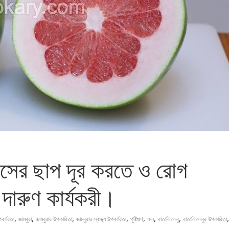
য়সের ছাপ দূর করতে ও রোগ
 দারুণ কার্যকরী।
,
,
,
,
,
,
,
,
পকারিতা
জাম্বুরা
জাম্বুরার উপকারিতা
জাম্বুরার স্বাস্থ্য উপকারিতা
পুষ্টিগুণ
ফল
বাতাবি লেবু
বাতাবি লেবুর উপকারিতা