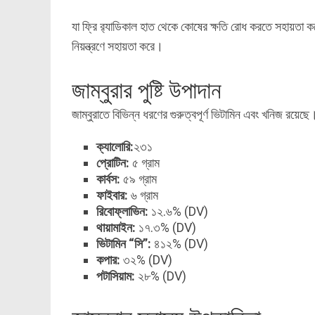
যা ফ্রি র‌্যাডিকাল হাত থেকে কোষের ক্ষতি রোধ করতে সহায়তা ক
নিয়ন্ত্রণে সহায়তা করে।
জাম্বুরার পুষ্টি উপাদান
জাম্বুরাতে বিভিন্ন ধরণের গুরুত্বপূর্ণ ভিটামিন এবং খনিজ রয়ে
ক্যালোরি:
২৩১
প্রোটিন:
৫ গ্রাম
কার্বস:
৫৯ গ্রাম
ফাইবার:
৬ গ্রাম
রিবোফ্লাভিন:
১২.৬% (DV)
থায়ামাইন:
১৭.৩% (DV)
ভিটামিন “সি”:
৪১২% (DV)
কপার:
৩২% (DV)
পটাসিয়াম:
২৮% (DV)