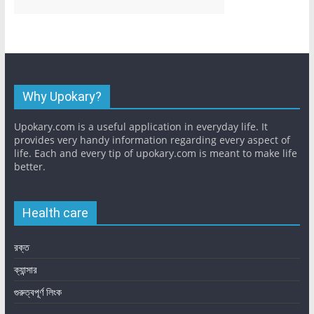
Why Upokary?
Upokary.com is a useful application in everyday life. It
provides very handy information regarding every aspect of
life. Each and every tip of upokary.com is meant to make life
better.
Health care
রক্ত
ক্যান্সার
গুরুত্বপূর্ণ লিংক