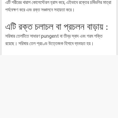
এটি শরীরের খারাপ কোলেস্টেরল হ্রাস করে, এইভাবে রক্তের চর্বিগুলির মাত্রা
পর্যবেক্ষণ করে এবং রক্ত সঞ্চালনে সহায়তা করে।
এটি রক্ত চলাচল বা প্রচলন বাড়ায় :
সরিষার তেলটিতে সাধারণ pungent বা তীব্র স্বাদ এবং গরম শক্তি
রয়েছে। সরিষার তেল প্রচণ্ড উত্তেজক হিসাবে ব্যবহৃত হয়।