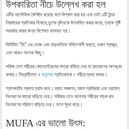
উপকারিতা নীচে উল্লেখ করা হল
এটির অলৌকিক বৈশিষ্ট্য রয়েছে বলে বিশ্বাস করা হয় এবং তাই এটি ঠান্ডা
নিরাময়ের প্রতিকার হিসাবে, চুলের বৃদ্ধিকে উৎসাহিত করার জন্য, ত্বকে পুষ্টি
সরবরাহ করার জন্য বিশেষত ব্যবহৃত হয়।
ভিটামিন “ডি” এর ডোজ এবং হাড়গুলিকে শক্তিশালী করতে, ওরাল স্বাস্থ্য,
এবং আরও অনেক কিছু।
সরিষা তেল শরীরের কোলেস্টেরলের মাত্রা কমিয়ে দেয় যা হৃদরোগের আশঙ্কা
কমায়। নিদ্রাহীনতা ও
ক্যান্সার
প্রতিরোধক। শরীরে ব্যথা কমায়।
শ্বাসকষ্টের প্রদাহ হ্রাস করে। রক্ত সঞ্চালন, হজম প্রক্রিয়া এবং হরমোন
নিঃসরণের মাত্রা বাড়িয়ে দেয়। সরিষার তেল আপনার শরীরের পাচক রস
নিঃসরণের পরিমাণ বাড়িয়ে দেয়। ফলে ক্ষুধা বাড়ে।
MUFA এর ভালো উৎস: