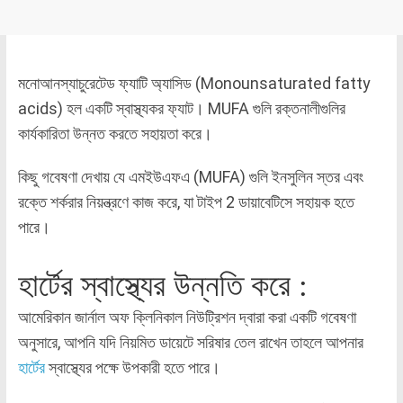
মনোআনস্যাচুরেটেড ফ্যাটি অ্যাসিড (Monounsaturated fatty
acids) হল একটি স্বাস্থ্যকর ফ্যাট। MUFA গুলি রক্তনালীগুলির
কার্যকারিতা উন্নত করতে সহায়তা করে।
কিছু গবেষণা দেখায় যে এমইউএফএ (MUFA) গুলি ইনসুলিন স্তর এবং
রক্তে শর্করার নিয়ন্ত্রণে কাজ করে, যা টাইপ 2 ডায়াবেটিসে সহায়ক হতে
পারে।
হার্টের স্বাস্থ্যের উন্নতি করে :
আমেরিকান জার্নাল অফ ক্লিনিকাল নিউট্রিশন দ্বারা করা একটি গবেষণা
অনুসারে, আপনি যদি নিয়মিত ডায়েটে সরিষার তেল রাখেন তাহলে আপনার
হার্টের
স্বাস্থ্যের পক্ষে উপকারী হতে পারে।