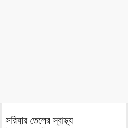
সরিষার তেলের স্বাস্থ্য