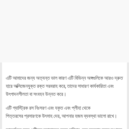
এটি আমাদের জন্য অত্যন্ত ভাল কারণ এটি বিভিন্ন অঙ্গগুলিকে আরও দ্রুত
হারে অক্সিজেনযুক্ত রক্ত ​​সরবরাহ করে, তাদের সাধারণ কার্যকারিতা এবং
উৎপাদনশীলতা বা সংবহন উন্নত করে।
এটি গ্যাস্ট্রিক রস নিঃসরণ এবং যকৃত এবং প্লীহা থেকে
পিত্তরসের প্রসারণকে উৎসাহ দেয়, আপনার হজম ব্যবস্থা ভালো রাখে।