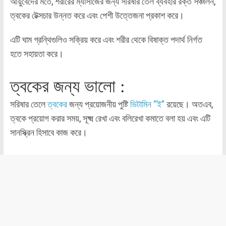
আয়ুর্বেদের মতে, শরীরের ম্যাসাজের জন্য সরিষার তেল ব্যবহার রক্ত সঞ্চালন,
ত্বকের টেক্সচার উন্নত করে এবং পেশী উত্তেজনা প্রকাশ করে।
এটি ঘাম গ্রন্থিগুলিও সক্রিয় করে এবং শরীর থেকে বিষাক্ত পদার্থ নির্গত
হতে সহায়তা করে।
ত্বকের জন্য ভালো :
সরিষার তেলে
ত্বকের
জন্য প্রয়োজনীয় পুষ্টি
ভিটামিন “ই”
রয়েছে। অতএব,
ত্বকে প্রয়োগ করার সময়, সূক্ষ্ম রেখা এবং বলিরেখা কমাতে বলা হয় এবং এটি
সানস্ক্রিন হিসাবে কাজ করে।