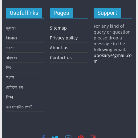
Useful links
Pages
Support
For any kind of
ফ্যাশন
Sitemap
query or question
বিনোদন
Privacy policy
please drop a
message in the
ভ্রমণ
About us
following email:
upokary@gmail.co
রান্নাঘর
Contact us
m
শিশু
সংবাদ
ছোটদের গল্প
শিক্ষা
ফল সম্পর্কিত পোস্ট