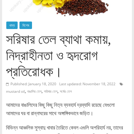
খাদ্য
বিশেষ
সরিষার তেল ব্যাথা কমায়,
নিদ্রাহীনতা ও হৃদরোগ
প্রতিরোধক।
Published: January 18, 2020
Last updated: November 18, 2022
,
,
,
mustard oil
বাঙালির তেল
সরিষার তেল
সর্ষের তেল
আমাদের বাঙালিদের কিছু কিছু নিত্য ব্যবহার্য দ্রব্যাদি রয়েছে যেগুলো
আমাদের ঘর বা রান্নাঘরের সাথে অঙ্গাঙ্গিকভাবে জড়িত।
বিভিন্ন আঞ্চলিক সুস্বাদু খাবার তৈরিতে কেবল এগুলি অপরিহার্য নয়, তাদের