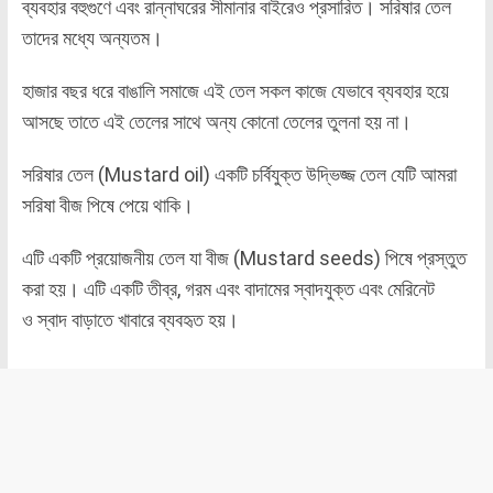
ব্যবহার বহুগুণে এবং রান্নাঘরের সীমানার বাইরেও প্রসারিত। সরিষার তেল
তাদের মধ্যে অন্যতম।
হাজার বছর ধরে বাঙালি সমাজে এই তেল সকল কাজে যেভাবে ব্যবহার হয়ে
আসছে তাতে এই তেলের সাথে অন্য কোনো তেলের তুলনা হয় না।
সরিষার তেল (Mustard oil) একটি চর্বিযুক্ত উদ্ভিজ্জ তেল যেটি আমরা
সরিষা বীজ পিষে পেয়ে থাকি।
এটি একটি প্রয়োজনীয় তেল যা বীজ (Mustard seeds) পিষে প্রস্তুত
করা হয়। এটি একটি তীব্র, গরম এবং বাদামের স্বাদযুক্ত এবং মেরিনেট
ও স্বাদ বাড়াতে খাবারে ব্যবহৃত হয়।