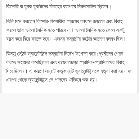
কিশোরী বা যুবক যুবতীদের বিবাহের ব্যাপারে নিরুৎসাহিত ছিলেন।
তিনি মনে করতেন কিশোর-কিশোরীরা প্রেমের বন্ধনে জড়ালে এবং বিবাহ
করলে তারা ভালো সৈনিক হতে পারবে না। ভালো সৈনিক হতে গেলে একটু
বয়স করে বিয়ে করতে হবে। এজন্য সম্রাটের কঠোর আদেশ বলবৎ ছিল।
কিন্তু সেইন্ট ভ্যালেন্টাইন্স সম্রাটের নির্দেশ উপেক্ষা করে প্রেমীদের প্রেম
করতে সহায়তা করেছিলেন এবং কয়েকজোড়া প্রেমিক-প্রেমিকাদের বিবাহ
দিয়েছিলেন। এ কারণে সম্রাট কর্তৃক সেন্ট ভ্যালেন্টাইন্সকে হত্যা করা হয় এবং
এরপর থেকে ভ্যালেন্টাইন্স ডে পালনের ঐতিহ্য শুরু হয়।