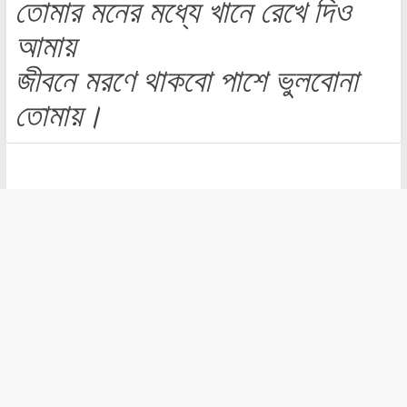
তোমার মনের মধ্যে খানে রেখে দিও
আমায়
জীবনে মরণে থাকবো পাশে ভুলবোনা
তোমায়।