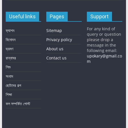
Useful links
Pages
Support
For any kind of
ফ্যাশন
Sitemap
query or question
বিনোদন
Privacy policy
please drop a
message in the
ভ্রমণ
About us
following email:
upokary@gmail.co
রান্নাঘর
Contact us
m
শিশু
সংবাদ
ছোটদের গল্প
শিক্ষা
ফল সম্পর্কিত পোস্ট