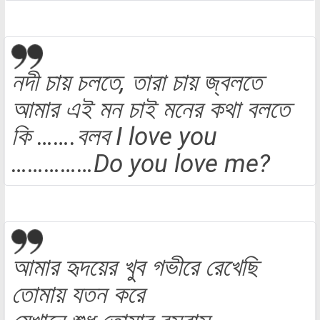
নদী চায় চলতে, তারা চায় জ্বলতে
আমার এই মন চাই মনের কথা বলতে
কি …….বলব I love you
……………Do you love me?
আমার হৃদয়ের খুব গভীরে রেখেছি
তোমায় যতন করে