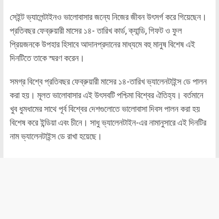
সেইন্ট ভ্যালেন্টাইনও ভালোবাসার জন্যে নিজের জীবন উৎসর্গ করে গিয়েছেন।
প্রতিবছর ফেব্রুয়ারী মাসের ১৪- তারিখ কার্ড, ক্যান্ডি, গিফট ও ফুল
প্রিয়জনকে উপহার হিসাবে আদানপ্রদানের মাধ্যমে বহু মানুষ বিশেষ এই
দিনটিতে তাকে স্মরণ করেন।
সমগ্র বিশ্বে প্রতিবছর ফেব্রুয়ারী মাসের ১৪-তারিখ ভ্যালেনটাইন্স ডে পালন
করা হয়। মূলত ভালোবাসার এই উৎসবটি পশ্চিমা বিশ্বের ঐতিহ্য। বর্তমানে
খুব ধুমধামের সাথে পূর্ব বিশ্বের দেশগুলোতে ভালোবাসা দিবস পালন করা হয়
বিশেষ করে ইন্ডিয়া এবং চীনে। সাধু ভ্যালেনটাইন-এর নামানুসারে এই দিনটির
নাম ভ্যালেনটাইন্স ডে রাখা হয়েছে।