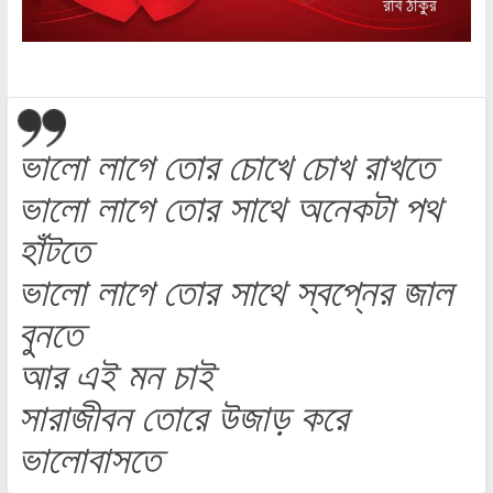
ভালো লাগে তোর চোখে চোখ রাখতে
ভালো লাগে তোর সাথে অনেকটা পথ
হাঁটতে
ভালো লাগে তোর সাথে স্বপ্নের জাল
বুনতে
আর এই মন চাই
সারাজীবন তোরে উজাড় করে
ভালোবাসতে