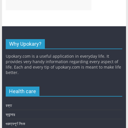
Why Upokary?
Upokary.com is a useful application in everyday life. It
provides very handy information regarding every aspect of
life. Each and every tip of upokary.com is meant to make life
better.
Health care
রক্ত
ক্যান্সার
গুরুত্বপূর্ণ লিংক