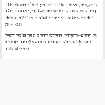
এই দিনটির জন্য অধীর আগ্রহে বসে থাকে কারণ সারাবছর জুড়ে মধুর একটা
পরিকল্পনা করা হয়েছে যে, কিভাবে একে অপরকে ভালোবাসার কথা জানাবে।
প্রেমে-মও দুটি পাখি কতনা কবিতা, গান রচনা করে রেখেছে একে অপরকে
শোনাবে বলে।
দিনটিকে স্বরণীয় করে রাখার মানসে বয়ফ্রেইন্ড গার্লফ্রেইন্ড-এর জন্য এবং
গার্লফ্রেইন্ড বয়ফ্রেইন্ড-এর জন্য কতনা অভিসন্ধি বা কার্যসূচি সাজিয়ে
রেখেছে তা বলার নয়।