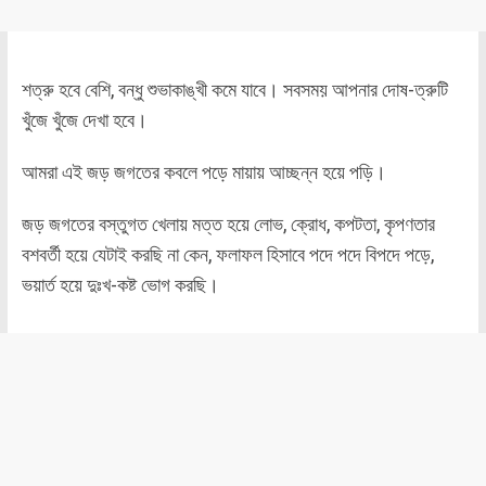
শত্রু হবে বেশি, বন্ধু শুভাকাঙ্খী কমে যাবে। সবসময় আপনার দোষ-ত্রুটি
খুঁজে খুঁজে দেখা হবে।
আমরা এই জড় জগতের কবলে পড়ে মায়ায় আচ্ছন্ন হয়ে পড়ি।
জড় জগতের বস্তুগত খেলায় মত্ত হয়ে লোভ, ক্রোধ, কপটতা, কৃপণতার
বশবর্তী হয়ে যেটাই করছি না কেন, ফলাফল হিসাবে পদে পদে বিপদে পড়ে,
ভয়ার্ত হয়ে দুঃখ-কষ্ট ভোগ করছি।