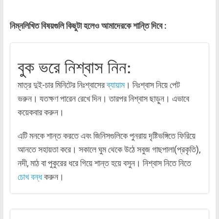
নিম্নলিখিত বিষয়গুলি কিছুটা হলেও আমাদেরকে শান্তি দিবে :
বুক ভরে নিশ্বাস নিন:
মাত্র দুই-চার মিনিটের নিঃশ্বাসের
ব্যায়াম
। নিঃশ্বাস নিয়ে পেট
ভরুন। যতক্ষণ পারেন রেখে দিন। তারপর নিশ্বাস ছাড়ুন। এভাবে
কয়েকবার করুন।
এটি মনকে শান্ত করতে এবং জিনিসগুলিকে পুনরায় দৃষ্টিভঙ্গিতে ফিরিয়ে
আনতে সহায়তা করে। সকালে ঘুম থেকে উঠে সবুজ গাছপালা(প্রকৃতি),
নদী, মাঠ বা পুকুরের ধরে গিয়ে শান্ত হয়ে বসুন। নিশ্বাস নিতে নিতে
চোখ বন্ধ
করুন।