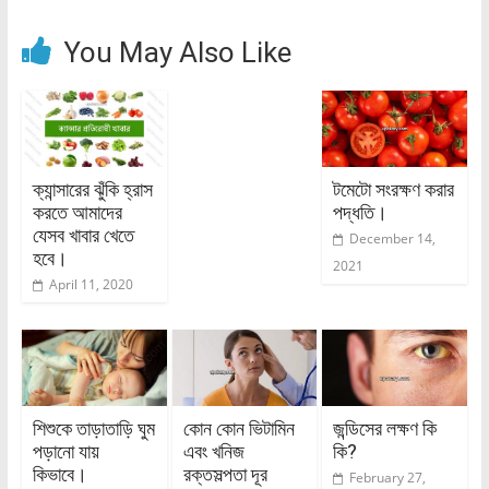
You May Also Like
ক্যান্সারের ঝুঁকি হ্রাস
টমেটো সংরক্ষণ করার
করতে আমাদের
পদ্ধতি।
যেসব খাবার খেতে
December 14,
হবে।
2021
April 11, 2020
শিশুকে তাড়াতাড়ি ঘুম
কোন কোন ভিটামিন
জন্ডিসের লক্ষণ কি
পড়ানো যায়
এবং খনিজ
কি?
কিভাবে।
রক্তসল্পতা দূর
February 27,