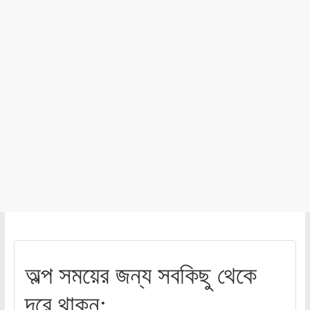
অল্প সময়ের জন্য সবকিছু থেকে
দূরে থাকুন: