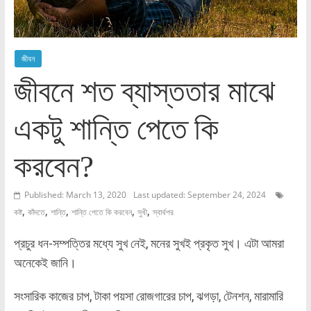
জীবন
জীবনে শত ব্যাস্ততার মাঝে
একটু শান্তি পেতে কি
করবেন?
Published: March 13, 2020
Last updated: September 24, 2024
,
,
,
,
,
কষ্ট
কাঁদতে
শান্তি
শান্তি পেতে কি করবেন
সুখী
স্বার্থপর
প্রচুর ধন-সম্পত্তির মধ্যে সুখ নেই, মনের সুখই প্রকৃত সুখ। এটা আমরা
অনেকেই জানি।
সংসারিক কাজের চাপ, টাকা পয়সা রোজগারের চাপ, ঝগড়া, টেনশন, মারামারি