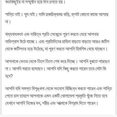
কতকিছুইর না সম্মুখীন হয়ে দিন চলতে হয়।
শান্তি নাই। ঘুম নাই। দামি চাকচিক্যময় বাড়ি, ফ্লাট কোনো কাজে আসছে
না।
বাধ্যবাধকতা এবং দায়িত্ব প্রতি সেকেন্ডে পূরণ করতে যেয়ে আপনার
নাভিশ্বাস উঠে যাচ্ছে। এবং প্রতিদিনের চাহিদা বাড়তে বাড়তে আরও জটিল
থেকে জটিলতর হয়ে উঠেছে, যা পূরণ করতে আপনি হিমশিম খেয়ে যাচ্ছেন।
আপনাকে ভেতর থেকে তিলে তিলে শেষ করে দিচ্ছে। আপনি বুঝতে পারছেন
না। আপনি মরতে বসেছেন। আপনি যদি কিছু করতে পারেন তবে সেটা কি
হবে?
আপনি যদি সমস্ত বিশৃঙ্খলা থেকে সংযোগ বিচ্ছিন্ন করতে পারেন এবং শান্তি
পেতে চান তাহলে আপনাকে এমন একটি খোলামেলা প্রকৃতি খুঁজে নিতে হবে
যেখানে আপনি নিজের মন, শরীর এবং আত্মাকে বিশ্রাম দিতে পারেন।