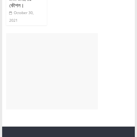
কৌশল।
October 30,
2021