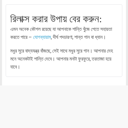
রিলাক্স করার উপায় বের করুন:
এমন অনেক কৌশল রয়েছে যা আপনাকে শান্তি খুঁজে পেতে সহায়তা
করতে পারে –
যোগব্যায়াম
, দীর্ঘ পদচারণা, শান্ত গান বা ধ্যান।
মধুর সুরে বাদ্যযন্ত্র বাঁজছে, সেই সাথে মধুর সুরে গান। আপনার দেহ
মনে অনেকটাই শান্তি দেবে। আপনার মনটা ফুরফুরে, তরতাজা হয়ে
যাবে।