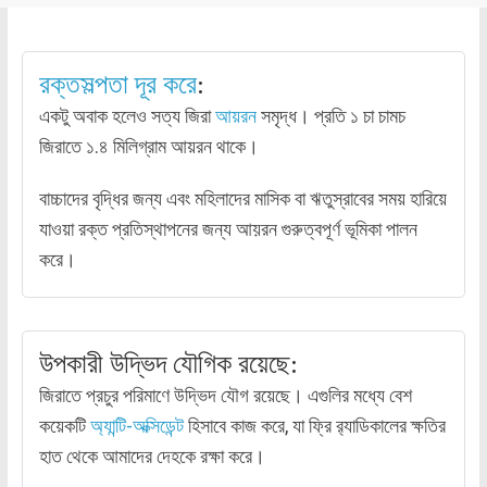
রক্তসল্পতা দূর করে
:
একটু অবাক হলেও সত্য জিরা
আয়রন
সমৃদ্ধ। প্রতি ১ চা চামচ
জিরাতে ১.৪ মিলিগ্রাম আয়রন থাকে।
বাচ্চাদের বৃদ্ধির জন্য এবং মহিলাদের মাসিক বা ঋতুস্রাবের সময় হারিয়ে
যাওয়া রক্ত প্রতিস্থাপনের জন্য আয়রন গুরুত্বপূর্ণ ভূমিকা পালন
করে।
উপকারী উদ্ভিদ যৌগিক রয়েছে:
জিরাতে প্রচুর পরিমাণে উদ্ভিদ যৌগ রয়েছে। এগুলির মধ্যে বেশ
কয়েকটি
অ্যান্টি-অক্সিডেন্ট
হিসাবে কাজ করে, যা ফ্রি র‌্যাডিকালের ক্ষতির
হাত থেকে আমাদের দেহকে রক্ষা করে।