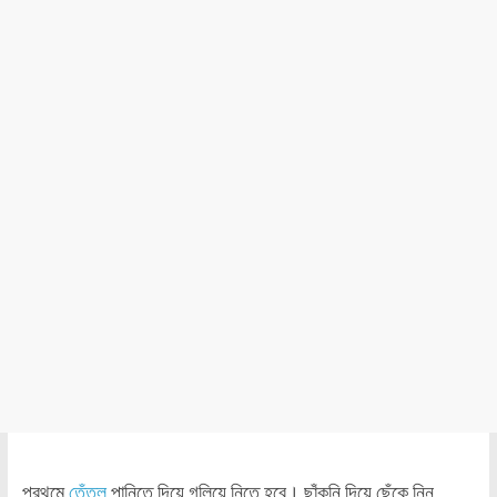
প্রথমে
তেঁতুল
পানিতে দিয়ে গলিয়ে নিতে হবে। ছাঁকনি দিয়ে ছেঁকে নিন