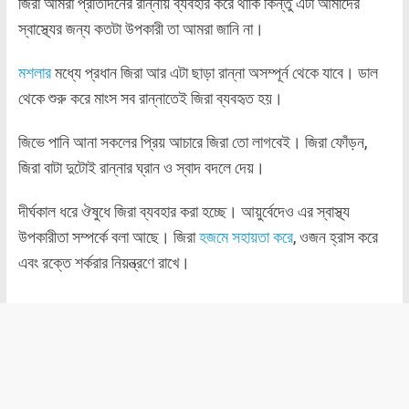
জিরা আমরা প্রতিদিনের রান্নায় ব্যবহার করে থাকি কিন্তু এটা আমাদের
স্বাস্থ্যের জন্য কতটা উপকারী তা আমরা জানি না।
মশলার
মধ্যে প্রধান জিরা আর এটা ছাড়া রান্না অসম্পূর্ন থেকে যাবে। ডাল
থেকে শুরু করে মাংস সব রান্নাতেই জিরা ব্যবহৃত হয়।
জিভে পানি আনা সকলের প্রিয় আচারে জিরা তো লাগবেই। জিরা ফোঁড়ন,
জিরা বাটা দুটোই রান্নার ঘ্রান ও স্বাদ বদলে দেয়।
দীর্ঘকাল ধরে ঔষুধে জিরা ব্যবহার করা হচ্ছে। আয়ুর্বেদেও এর স্বাস্থ্য
উপকারীতা সম্পর্কে বলা আছে। জিরা
হজমে সহায়তা করে
, ওজন হ্রাস করে
এবং রক্তে শর্করার নিয়ন্ত্রণে রাখে।