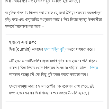
জিরা দীর্ঘদিন ধরে ঐতিহ্যগত ওষুধে ব্যবহৃত হয়ে আসছে।
আধুনিক গবেষণায় নিশ্চিত করা হয়েছে যে, জিরা ঐতিহ্যগতভাবে হজমশক্তি
বৃদ্ধি করে এবং খাদ্যজনিত সংক্রমণ কমায়। নিচে জিরার স্বাস্থ্য উপকারীতা
সম্পর্কে আলোচনা করা হলো –
হজমে সহায়ক:
জিরা (cumin) আমাদের
হজম শক্তি বৃদ্ধি
করতে সহায়তা করে।
এটি হজম এনজাইমগুলির ক্রিয়াকলাপ বৃদ্ধি করে হজমের গতি বাড়িয়ে
তোলে। জিরা লিভার থেকে পিত্তের নিঃসরণও বাড়িয়ে তোলে।
পিত্ত
আমাদের অন্ত্রে চর্বি এবং কিছু পুষ্টি হজম করতে সহায়তা করে।
হজমে সমস্যা আছে ৫৭ জন রোগীর এক গবেষণায় দেখা গেছে, দুই
সপ্তাহ ধরে ঘন ঘন জিরা গ্রহণের পরে হজমে উন্নতি হয়েছে।