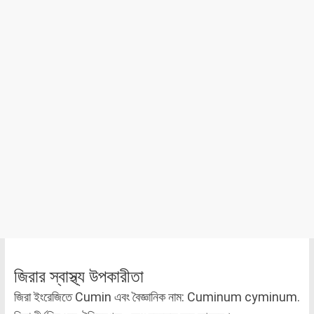
জিরার স্বাস্থ্য উপকারীতা
জিরা ইংরেজিতে Cumin এবং বৈজ্ঞানিক নাম: Cuminum cyminum.