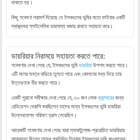
থাকতে হয়।
কিছু গবেষণা পরামর্শ দিয়েছে যে ইসবগুলের ভুষির মতো ফাইবার একটি
স্বাস্থ্যকর গ্লাইসেমিক ভারসাম্য বজায় রাখতে সহায়তা করে।
ডায়রিয়ার নিরাময়ে সহায়তা করতে পারে:
গবেষণায় দেখা গেছে যে, ইসবগুলের ভুষি
ডায়রিয়া
উপশম করতে পারে।
এটি মলের ঘনত্ব বাড়িয়ে তুলতে পারে এবং কোলনের মধ্য দিয়ে তার
উত্তরণকে ধীর করতে পারে।
একটি পুরানো সমীক্ষায় দেখা গেছে যে, ৩০ জন লোক
ক্যান্সারের
জন্য
রেডিয়েশন থেরাপি করছিলেন তাদের মধ্যে ইসবগুলের ভুষি ডায়রিয়া
উল্লেখযোগ্য পরিমাণ হ্রাস পেয়েছিল।
আরেকটি গবেষণায় দেখা গেছে যারা ল্যাকটুলোজ-প্ররোচিত ডায়রিয়ায়
আক্রান্ত ছিলেন তাদের প্রতিদিন তিনবার ইসবগুলের ভুষি খাওয়ানোর