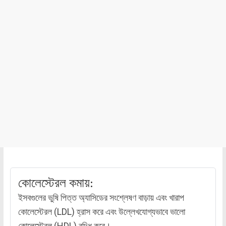
কোলেস্টেরল কমায়:
ইসবগুলের ভুষি পিত্ত অ্যাসিডের সংশ্লেষণ বাড়ায় এবং খারাপ
কোলেস্টেরল (LDL) হ্রাস করে এবং উল্লেখযোগ্যভাবে ভালো
কোলেস্টেরল (HDL) বৃদ্ধি করে।