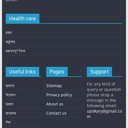
Health care
রক্ত
ক্যান্সার
গুরুত্বপূর্ণ লিংক
Useful links
Pages
Support
For any kind of
ফ্যাশন
Sitemap
query or question
বিনোদন
Privacy policy
please drop a
message in the
ভ্রমণ
About us
following email:
upokary@gmail.co
রান্নাঘর
Contact us
m
শিশু