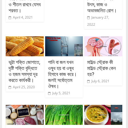
ও শীতল রাখবে যেসব
উৎস, কাজ ও
শরবত।
অভাবজনিত রোগ।
April 4, 2021
January 27,
2022
ভুট্টা শক্তি জোগাতে,
পানি বা জল যখন
মাইল্ড স্ট্রোক কী
দৃষ্টি শক্তি বৃদ্ধিতে
ওষুধ হয় বা ওষুধ
মাইল্ড স্ট্রোক কেন
ও হজম সমস্যা দূর
হিসাবে কাজ করে।
হয়?
করতে কার্যকরী।
জলই সর্বোত্তম
July 6, 2021
ঔষধ।
April 25, 2020
July 5, 2021