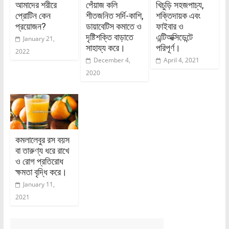
আমাদের শরীরে
পেঁয়াজ কলি
খিচুড়ি সহজপাচ্য,
প্রোটিন কেন
শীতজনিত সর্দি-কাশি,
শক্তিদায়ক এবং
প্রয়োজন?
ডায়াবেটিস কমাতে ও
ফাইবার ও
দৃষ্টিশক্তি বাড়াতে
এন্টিঅক্সিডেন্টে
January 21,
সাহায্য করে।
পরিপূর্ণ।
2022
December 4,
April 4, 2021
2020
কমলালেবুর রস বয়স
বা তারুণ্য ধরে রাখে
ও রোগ প্রতিরোধ
ক্ষমতা বৃদ্ধি করে।
January 11,
2021