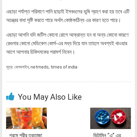
এছাড়া পর্যাপ্ত পরিমাণে পানি ছাড়াই ইসবগুলের ভুষি গ্রহণ করা হয় তবে এটি
অন্ত্রের বাধা সৃষ্টি করতে পারে অর্থাৎ কোষ্ঠকাঠিন্য এর কারণ হতে পারে।
এছাড়া আপনি যদি জটিল কোনো রোগে আক্রান্ত হন বা অন্য কোনো কারণে
রেগুলার কোনো মেডিকেল কোর্স-এর মধ্য দিয়ে যান তাহলে অবশ্যই খাওয়ার
আগে আপনার চিকিৎসকের পরামর্শ নিবেন।
সূত্র: হেলথলাইন, netmeds, times of india
You May Also Like
গরমে শরীর তরতাজা
ভিটামিন “এ” এর