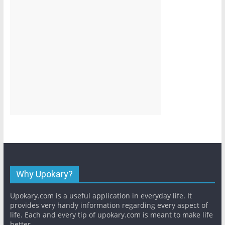
Why Upokary?
Upokary.com is a useful application in everyday life. It
provides very handy information regarding every aspect of
life. Each and every tip of upokary.com is meant to make life
better.