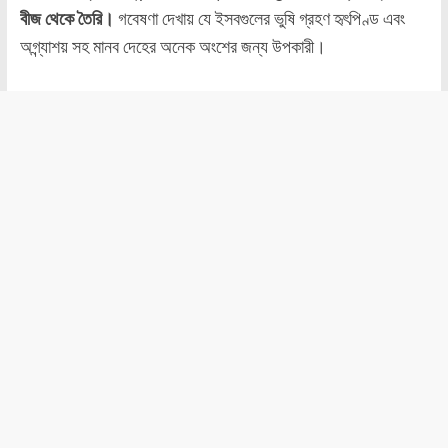
বীজ থেকে তৈরি।
গবেষণা দেখায় যে ইসবগুলের ভুষি গ্রহণ হৃৎপিণ্ড এবং
অগ্ন্যাশয় সহ মানব দেহের অনেক অংশের জন্য উপকারী।