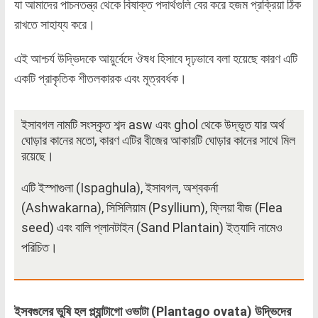
যা আমাদের পাচনতন্ত্র থেকে বিষাক্ত পদার্থগুলি বের করে হজম প্রক্রিয়া ঠিক
রাখতে সাহায্য করে।
এই আশ্চর্য উদ্ভিদকে আয়ুর্বেদে ঔষধ হিসাবে দৃঢ়ভাবে বলা হয়েছে কারণ এটি
একটি প্রাকৃতিক শীতলকারক এবং মূত্রবর্ধক।
ইসাবগল নামটি সংস্কৃত শব্দ asw এবং ghol থেকে উদ্ভূত যার অর্থ
ঘোড়ার কানের মতো, কারণ এটির বীজের আকারটি ঘোড়ার কানের সাথে মিল
রয়েছে।
এটি ইস্পাগুলা (Ispaghula), ইসাবগল, অশ্বকর্না
(Ashwakarna), সিসিলিয়াম (Psyllium), ফ্লিয়া বীজ (Flea
seed) এবং বালি প্লানটাইন (Sand Plantain) ইত্যাদি নামেও
পরিচিত।
ইসবগুলের ভুষি হল প্ল্যান্টাগো ওভাটা (Plantago ovata) উদ্ভিদের