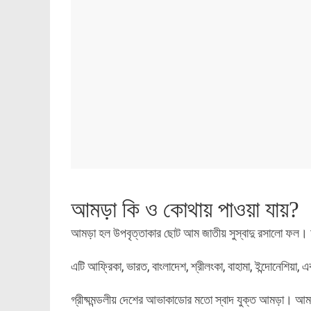
আমড়া কি ও কোথায় পাওয়া যায়?
আমড়া হল উপবৃত্তাকার ছোট আম জাতীয় সুস্বাদু রসালো ফল
এটি আফ্রিকা, ভারত, বাংলাদেশ, শ্রীলংকা, বাহামা, ইন্দোনেশিয়া, 
গ্রীষ্মমন্ডলীয় দেশের আভাকাডোর মতো স্বাদ যুক্ত আমড়া। আমড়া