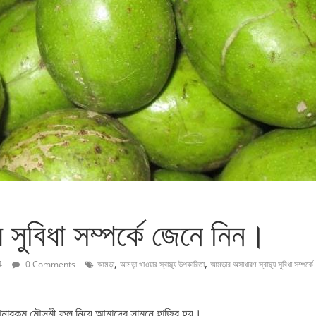
 সুবিধা সম্পর্কে জেনে নিন।
,
,
4
0 Comments
আমড়া
আমড়া খাওয়ার স্বাস্থ্য উপকারিতা
আমড়ার অসাধারণ স্বাস্থ্য সুবিধা সম্পর্কে
 নানারকম মৌসুমী ফল নিয়ে আমাদের সামনে হাজির হয়।