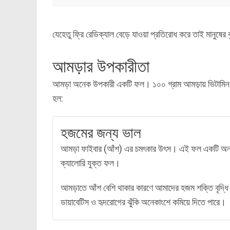
যেহেতু ফ্রি রেডিক্যাল বেড়ে যাওয়া প্রতিরোধ করে তাই মানুষের
আমড়ার উপকারীতা
আমড়া অনেক উপকারী একটি ফল। ১০০ গ্রাম আমড়ায় ভিটামিন-সি প
হল:
হজমের জন্য ভাল
আমড়া ফাইবার (আঁশ) এর চমৎকার উৎস। এই ফল একটি অনন্য 
ক্যালোরি যুক্ত ফল।
আমড়াতে আঁশ বেশি থাকার কারণে আমাদের হজম শক্তি বৃদ্ধি ক
ডায়াবেটিস ও হৃদরোগের ঝুঁকি অনেকাংশে কমিয়ে দিতে পারে।