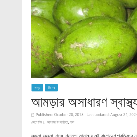
খাদ্য
বিশেষ
আমড়ার অসাধারণ স্বাস্থ্য
Published: October 20, 2018
Last updated: August 24, 202
,
,
জেনে নিন।
আমড়ার উপকারিতা
ফল
সুজলা, সুফলা, শস্য, শ্যামলা আমাদের এই বাংলাদেশ প্রতিবছর