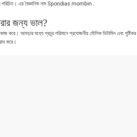
ে পরিচিত। এর বৈজ্ঞানিক নাম Spondias mombin .
রার জন্য ভাল?
 কাজ করে। আমড়ার মধ্যে প্রচুর পরিমানে প্রযোজনীয় মৌলিক ভিটামিন এবং পুষ্টিকর
িরোধ করে।