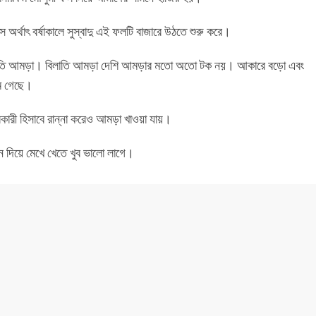
 অর্থাৎ বর্ষাকালে সুস্বাদু এই ফলটি বাজারে উঠতে শুরু করে।
 বিলাতি আমড়া। বিলাতি আমড়া দেশি আমড়ার মতো অতো টক নয়। আকারে বড়ো এবং
মে গেছে।
রকারী হিসাবে রান্না করেও আমড়া খাওয়া যায়।
বন দিয়ে মেখে খেতে খুব ভালো লাগে।