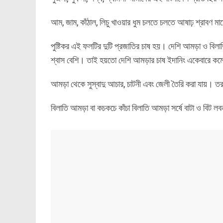
আম, জাম, কাঁঠাল, লিচু খাওয়ার ধুম চলতে চলতে আষাঢ় শ্রাবণ মাসে
পুষ্টিকর এই ফলটির দুটি প্রজাতির চাষ হয়। দেশি আমড়া ও
শ্বাস বেশি। তাই হয়তো দেশি আমড়ার চাষ ইদানিং একেবারে ক
আমড়া থেকে সুস্বাদু আচার, চাটনী এবং জেলী তৈরি করা যায়। ত
বিলাতি আমড়া বা কচকচে কাঁচা বিলাতি আমড়া সর্ষে বাটা ও বিট ল