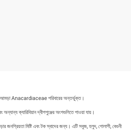
। আমড়া Anacardiaceae পরিবারের অন্তর্ভুক্ত।
এবং অন্যান্য ক্যারিবিয়ান দ্বীপপুঞ্জের অংশগুলিতে পাওয়া যায়।
র জনপ্রিয়তা মিষ্টি এবং টক স্বাদের জন্য। এটি সবুজ, হলুদ, গোলাপী, বেগুনী