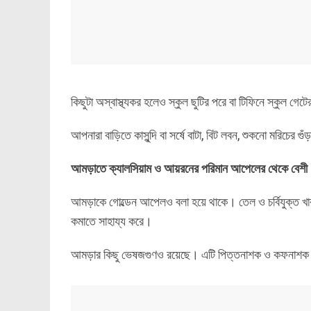
কিছুটা অস্বাস্থ্যকর হলেও স্কুল ছুটির পরে বা টিফিনে স্কুল গ
আপনারা বাড়িতে কাসুন্দি বা সর্ষে বাটা, বিট লবন, শুকনো মরিচের
আমড়াতে ক্যালসিয়াম ও আয়রনের পরিমান আপেলের থেকে বেশ
আমড়াকে গোল্ডেন আপেলও বলা হয়ে থাকে। তেল ও চর্বিযুক্ত 
কমাতে সাহায্য করে।
আমড়ার কিছু ভেষজগুণও রয়েছে। এটি পিত্তনাশক ও কফনাশক। আম