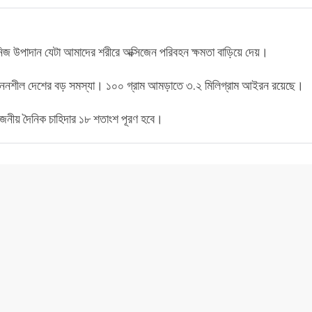
 উপাদান যেটা আমাদের শরীরে অক্সিজেন পরিবহন ক্ষমতা বাড়িয়ে দেয়।
ন্নননশীল দেশের বড় সমস্যা। ১০০ গ্রাম আমড়াতে ৩.২ মিলিগ্রাম আইরন রয়েছে।
নীয় দৈনিক চাহিদার ১৮ শতাংশ পূরণ হবে।