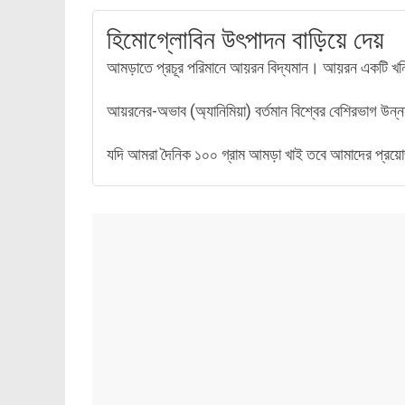
হিমোগ্লোবিন উৎপাদন বাড়িয়ে দেয়
আমড়াতে প্রচূর পরিমানে আয়রন বিদ্যমান। আয়রন একটি খনিজ
আয়রনের-অভাব (অ্যানিমিয়া) বর্তমান বিশ্বের বেশিরভাগ উ
যদি আমরা দৈনিক ১০০ গ্রাম আমড়া খাই তবে আমাদের প্রয়োজ