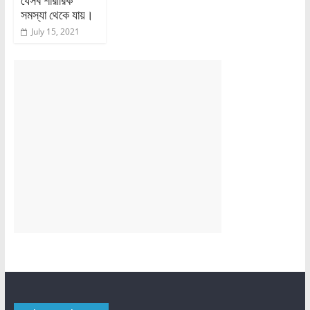
যেসব শারীরিক
সমস্যা থেকে যায়।
July 15, 2021