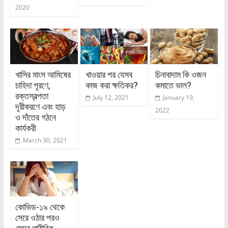
2020
খাসির মাংস আমিষের
খাওয়ার পর যেসব
চিনাবাদাম কি ওজন
চাহিদা পূরণে,
কাজ করা ক্ষতিকর?
কমাতে ভাল?
রক্তস্বল্পতা
July 12, 2021
January 19,
দূরীকরণে এবং হাড়
2022
ও দাঁতের গঠনে
কার্যকরী
March 30, 2021
কোভিড-১৯ থেকে
সেরে ওঠার পরও