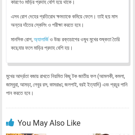
কারণেও মাড়ির প্রদাহ বেশি হয়ে থাকে।
এসব রোগ দেহের প্রতিরোধ ক্ষমতাকে কমিয়ে ফেলে। তাই ছয় মাস
অন্তর দাঁতের স্কেলিং ও পরীক্ষা করতে হবে।
মানসিক রোগ,
অ্যালার্জি
ও উচ্চ রক্তচাপের ওষুধ মুখের শুষ্কতা তৈরি
করে,যার ফলে মাড়ির প্রদাহ বেশি হয়।
মুখের আর্দ্রতা বজায় রাখতে নিয়মিত কিছু টক জাতীয় ফল (আমলকী, কমলা,
জাম্বুরা, আমড়া, লেবুর রস, কামরাঙা, জলপাই, বরই ইত্যাদি) এবং প্রচুর পানি
পান করতে হবে।
You May Also Like