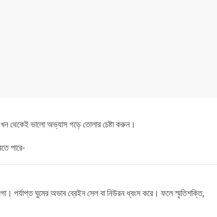
খন থেকেই ভালো অভ্যাস গড়ে তোলার চেষ্টা করুন।
রতে পারে-
াগা। পর্যাপ্ত ঘুমের অভাব ব্রেইন সেল বা নিউরন ধ্বংস করে। ফলে স্মৃতিশক্তি,