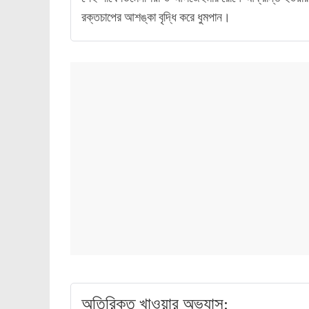
রক্তচাপের আশঙ্কা বৃদ্ধি করে ধুমপান।
অতিরিক্ত খাওয়ার অভ্যাস: