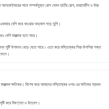
যা আলজেইমারের সাথে সম্পর্কযুক্ত রোগ যেমন হার্টের রোগ, ডায়াবেটিস ও উচ্চ
একবারে বেশি করে খাওয়ার অভ্যাস গড়ে তুলি।
ও বেশি মারাত্মক হতে পারে।
্য পুষ্টি উপাদান বেড়ে যেতে পারে। এতে করে মস্তিষ্কের শিরা-উপশিরা শক্ত
ে ফেলে।
 মারাত্মক ক্ষতিকর। বিশেষ করে আমাদের মস্তিষ্কের ওপর এর ক্ষতিকর প্রভাব
ৃষ্টি করে বিষণ্ণতা ও উদ্বেগ।