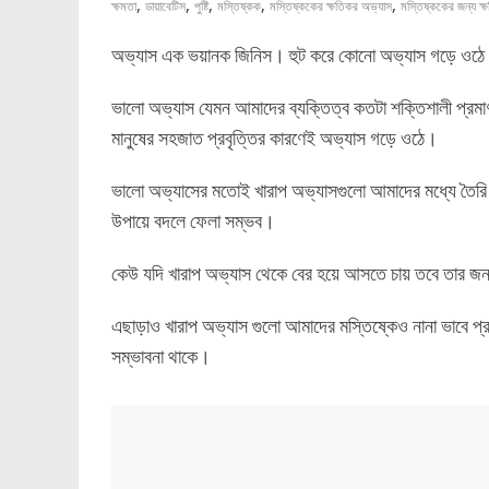
,
,
,
,
,
ক্ষমতা
ডায়াবেটিস
পুষ্টি
মস্তিষ্কক
মস্তিষ্ককের ক্ষতিকর অভ্যাস
মস্তিষ্ককের জন্য ক্
অভ্যাস এক ভয়ানক জিনিস। হুট করে কোনো অভ্যাস গড়ে ওঠে না
ভালো অভ্যাস যেমন আমাদের ব্যক্তিত্ব কতটা শক্তিশালী প্রমা
মানুষের সহজাত প্রবৃত্তির কারণেই অভ্যাস গড়ে ওঠে।
ভালো অভ্যাসের মতোই খারাপ অভ্যাসগুলো আমাদের মধ্যে তৈরি হ
উপায়ে বদলে ফেলা সম্ভব।
কেউ যদি খারাপ অভ্যাস থেকে বের হয়ে আসতে চায় তবে তার জন্য
এছাড়াও খারাপ অভ্যাস গুলো আমাদের মস্তিষ্কেও নানা ভাবে প্
সম্ভাবনা থাকে।