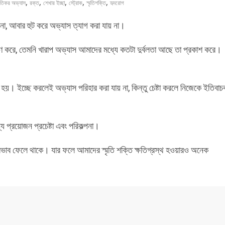
,
,
,
,
,
ষতিকর অভ্যাস
রক্ত
শেখার ইচ্ছা
স্ট্রোক
স্মৃতিশক্তি
হৃদরোগ
, আবার হুট করে অভ্যাস ত্যাগ করা যায় না।
ণ করে, তেমনি খারাপ অভ্যাস আমাদের মধ্যে কতটা দুর্বলতা আছে তা প্রকাশ করে।
য়। ইচ্ছে করলেই অভ্যাস পরিহার করা যায় না, কিন্তু চেষ্টা করলে নিজেকে ইতিবাচ
 প্রয়োজন প্রচেষ্টা এবং পরিকল্পনা।
রভাব ফেলে থাকে। যার ফলে আমাদের স্মৃতি শক্তি ক্ষতিগ্রস্থ হওয়ারও অনেক