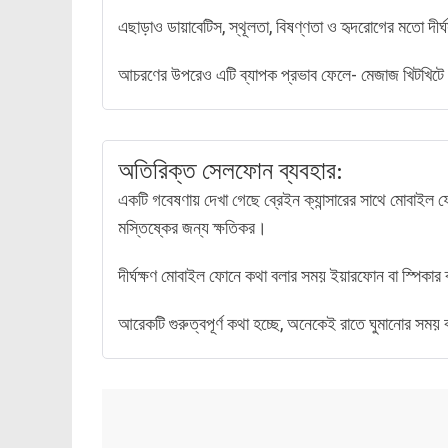
এছাড়াও ডায়াবেটিস, স্থূলতা, বিষণ্ণতা ও হৃদরোগের মতো দীর্ঘ
আচরণের উপরেও এটি ব্যাপক প্রভাব ফেলে- মেজাজ খিটখিটে 
অতিরিক্ত সেলফোন ব্যবহার:
একটি গবেষণায় দেখা গেছে ব্রেইন ক্যান্সারের সাথে মোবাইল 
মস্তিষ্কের জন্য ক্ষতিকর।
দীর্ঘক্ষণ মোবাইল ফোনে কথা বলার সময় ইয়ারফোন বা স্পিকার
আরেকটি গুরুত্বপূর্ণ কথা হচ্ছে, অনেকেই রাতে ঘুমানোর স