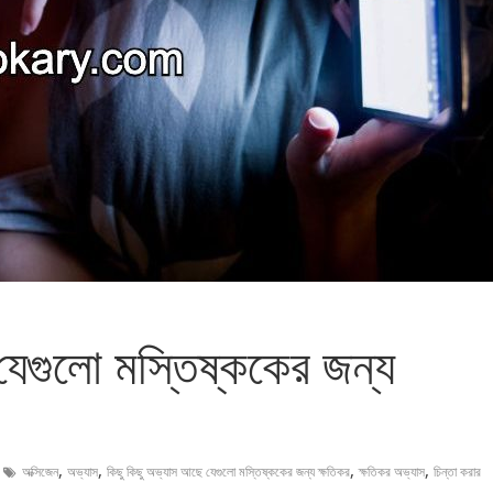
যেগুলো মস্তিষ্ককের জন্য
,
,
,
,
অক্সিজেন
অভ্যাস
কিছু কিছু অভ্যাস আছে যেগুলো মস্তিষ্ককের জন্য ক্ষতিকর
ক্ষতিকর অভ্যাস
চিন্তা করার