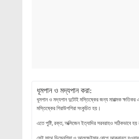
ধূমপান ও মদ্যপান করা:
ধূমপান ও মদ্যপান দুটোই মস্তিষ্কের জন্য মারাত্মক ক্ষতি
মস্তিষ্কের শিরাউপশিরা সংকুচিত হয়।
এতে পুষ্টি, রক্ত, অক্সিজেন ইত্যাদির সরবরাহও সঠিকভাবে হয় 
সেই সাথে ডিমেনশিয়া ও আলজেইমার রোগে আক্রান্ত হওয়ার সম্