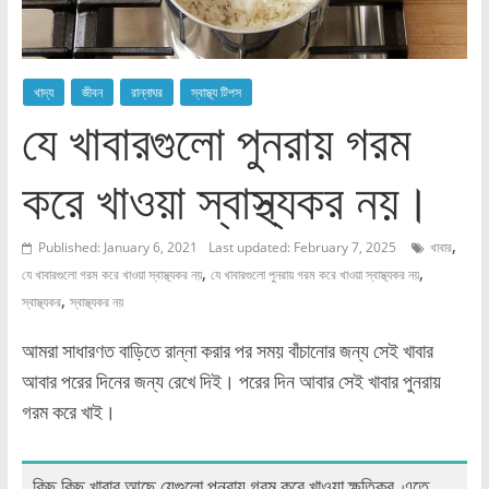
খাদ্য
জীবন
রান্নাঘর
স্বাস্থ্য টিপস
যে খাবারগুলো পুনরায় গরম
করে খাওয়া স্বাস্থ্যকর নয়।
,
Published: January 6, 2021
Last updated: February 7, 2025
খাবার
,
,
যে খাবারগুলো গরম করে খাওয়া স্বাস্থ্যকর নয়
যে খাবারগুলো পুনরায় গরম করে খাওয়া স্বাস্থ্যকর নয়
,
স্বাস্থ্যকর
স্বাস্থ্যকর নয়
আমরা সাধারণত বাড়িতে রান্না করার পর সময় বাঁচানোর জন্য সেই খাবার
আবার পরের দিনের জন্য রেখে দিই। পরের দিন আবার সেই খাবার পুনরায়
গরম করে খাই।
কিছু কিছু খাবার আছে যেগুলো পুনরায় গরম করে খাওয়া ক্ষতিকর, এতে