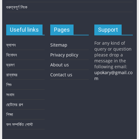
গুরুত্বপূর্ণ লিংক
Useful links
Pages
Support
For any kind of
ফ্যাশন
Sitemap
query or question
বিনোদন
Privacy policy
please drop a
message in the
ভ্রমণ
About us
following email:
upokary@gmail.co
রান্নাঘর
Contact us
m
শিশু
সংবাদ
ছোটদের গল্প
শিক্ষা
ফল সম্পর্কিত পোস্ট