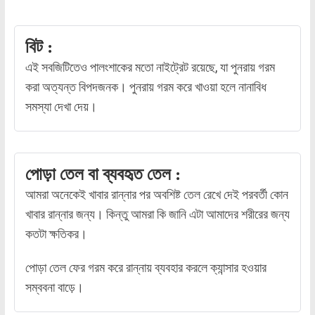
বিট :
এই সবজিটিতেও পালংশাকের মতো নাইট্রেট রয়েছে, যা পুনরায় গরম
করা অত্যন্ত বিপদজনক। পুনরায় গরম করে খাওয়া হলে নানাবিধ
সমস্যা দেখা দেয়।
পোড়া তেল বা ব্যবহৃত তেল :
আমরা অনেকেই খাবার রান্নার পর অবশিষ্ট তেল রেখে দেই পরবর্তী কোন
খাবার রান্নার জন্য। কিন্তু আমরা কি জানি এটা আমাদের শরীরের জন্য
কতটা ক্ষতিকর।
পোড়া তেল ফের গরম করে রান্নায় ব্যবহার করলে ক্যান্সার হওয়ার
সম্ববনা বাড়ে।