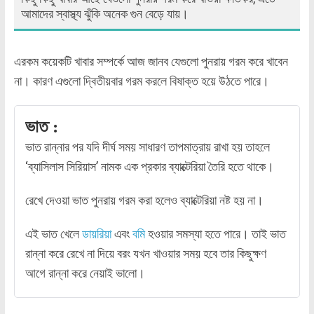
আমাদের স্বাস্থ্য ঝুঁকি অনেক গুন বেড়ে যায়।
এরকম কয়েকটি খাবার সম্পর্কে আজ জানব যেগুলো পুনরায় গরম করে খাবেন
না। কারণ এগুলো দ্বিতীয়বার গরম করলে বিষাক্ত হয়ে উঠতে পারে।
ভাত :
ভাত রান্নার পর যদি দীর্ঘ সময় সাধারণ তাপমাত্রায় রাখা হয় তাহলে
‘ব্যাসিলাস সিরিয়াস’ নামক এক প্রকার ব্যাক্টেরিয়া তৈরি হতে থাকে।
রেখে দেওয়া ভাত পুনরায় গরম করা হলেও ব্যাক্টেরিয়া নষ্ট হয় না।
এই ভাত খেলে
ডায়রিয়া
এবং
বমি
হওয়ার সমস্যা হতে পারে। তাই ভাত
রান্না করে রেখে না দিয়ে বরং যখন খাওয়ার সময় হবে তার কিছুক্ষণ
আগে রান্না করে নেয়াই ভালো।