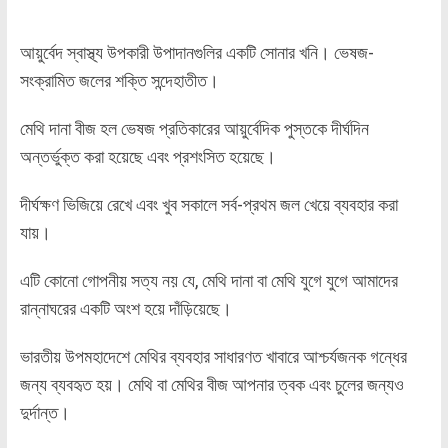
আয়ুর্বেদ স্বাস্থ্য উপকারী উপাদানগুলির একটি সোনার খনি। ভেষজ-
সংক্রামিত জলের শক্তি সন্দেহাতীত।
মেথি দানা বীজ হল ভেষজ প্রতিকারের আয়ুর্বেদিক পুস্তকে দীর্ঘদিন
অন্তর্ভুক্ত করা হয়েছে এবং প্রশংসিত হয়েছে।
দীর্ঘক্ষণ ভিজিয়ে রেখে এবং খুব সকালে সর্ব-প্রথম জল খেয়ে ব্যবহার করা
যায়।
এটি কোনো গোপনীয় সত্য নয় যে, মেথি দানা বা মেথি যুগে যুগে আমাদের
রান্নাঘরের একটি অংশ হয়ে দাঁড়িয়েছে।
ভারতীয় উপমহাদেশে মেথির ব্যবহার সাধারণত খাবারে আশ্চর্যজনক গন্ধের
জন্য ব্যবহৃত হয়। মেথি বা মেথির বীজ আপনার ত্বক এবং চুলের জন্যও
দুর্দান্ত।