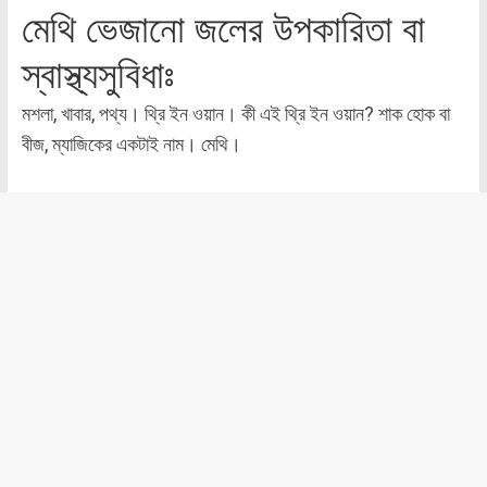
মেথি ভেজানো জলের উপকারিতা বা
স্বাস্থ্যসুবিধাঃ
মশলা, খাবার, পথ্য। থ্রি ইন ওয়ান। কী এই থ্রি ইন ওয়ান? শাক হোক বা
বীজ, ম্যাজিকের একটাই নাম। মেথি।