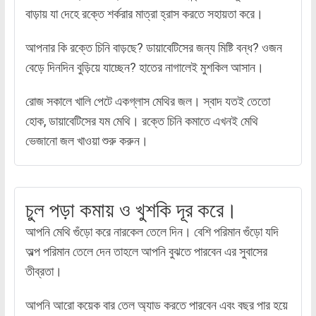
বাড়ায় যা দেহে রক্তে শর্করার মাত্রা হ্রাস করতে সহায়তা করে।
আপনার কি রক্তে চিনি বাড়ছে? ডায়াবেটিসের জন্য মিষ্টি বন্ধ? ওজন
বেড়ে দিনদিন বুড়িয়ে যাচ্ছেন? হাতের নাগালেই মুশকিল আসান।
রোজ সকালে খালি পেটে একগ্লাস মেথির জল। স্বাদ যতই তেতো
হোক, ডায়াবেটিসের যম মেথি। রক্তে চিনি কমাতে এখনই মেথি
ভেজানো জল খাওয়া শুরু করুন।
চুল পড়া কমায় ও খুশকি দূর করে।
আপনি মেথি গুঁড়ো করে নারকেল তেলে দিন। বেশি পরিমান গুঁড়ো যদি
অল্প পরিমান তেলে দেন তাহলে আপনি বুঝতে পারবেন এর সুবাসের
তীব্রতা।
আপনি আরো কয়েক বার তেল অ্যাড করতে পারবেন এবং বছর পার হয়ে