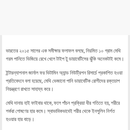
ভারতের ২০১৫ সালের এক সমীক্ষার ফলাফল বলছে, নিয়মিত ১০ গ্রাম মেথি
গরম পানিতে ভিজিয়ে রেখে খেলে টাইপ টু ডায়াবেটিসের ঝুঁকি অনেকটাই কমে।
ইন্টারন্যাশনাল জার্নাল ফর ভিটামিন অ্যান্ড নিউট্রিশন রিসার্চে প্রকাশিত হওয়া
প্রতিবেদনে বলা হয়েছে, মেথি ভেজানো পানি ডায়াবেটিক রোগীদের রক্তচাপ
নিয়ন্ত্রণে রাখতে সাহায্য করে।
মেথি দানায় হাই ফাইবার থাকে, ফলে পাঁচন প্রক্রিয়া ধীর গতিতে হয়, শরীরে
শর্করা শোষণের হার কমে। স্বাভাবিকভাবেই শরীর থেকে ইনসুলিন নির্গত
হওয়ার হার বাড়ে।