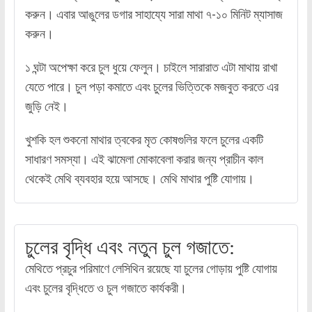
করুন। এবার আঙুলের ডগার সাহায্যে সারা মাথা ৭-১০ মিনিট ম্যাসাজ
করুন।
১ ঘন্টা অপেক্ষা করে চুল ধুয়ে ফেলুন। চাইলে সারারাত এটা মাথায় রাখা
যেতে পারে। চুল পড়া কমাতে এবং চুলের ভিত্তিকে মজবুত করতে এর
জুড়ি নেই।
খুশকি হল শুকনো মাথার ত্বকের মৃত কোষগুলির ফলে চুলের একটি
সাধারণ সমস্যা। এই ঝামেলা মোকাবেলা করার জন্য প্রাচীন কাল
থেকেই মেথি ব্যবহার হয়ে আসছে। মেথি মাথার পুষ্টি যোগায়।
চুলের বৃদ্ধি এবং নতুন চুল গজাতে:
মেথিতে প্রচুর পরিমাণে লেসিথিন রয়েছে যা চুলের গোড়ায় পুষ্টি যোগায়
এবং চুলের বৃদ্ধিতে ও চুল গজাতে কার্যকরী।