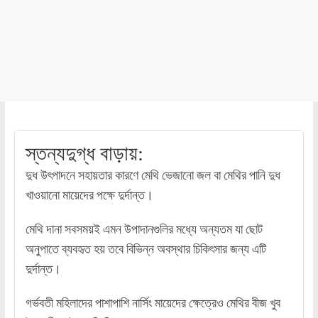
স্তন্যদুগ্ধ বাড়ায়:
দুধ উৎপাদনে সহায়তার কারণে মেথি ভেজানো জল বা মেথির পানি দুধ
খাওয়ানো মায়েদের পক্ষে দুর্দান্ত।
মেথি দানা সবসময়ই এমন উপাদানগুলির মধ্যে অন্যতম যা ছোট
অনুপাতে ব্যবহৃত হয় তবে বিভিন্ন অবস্থার চিকিৎসার জন্য এটি
দুর্দান্ত।
গর্ভবতী মহিলাদের পাশাপাশি নার্সিং মায়েদের ক্ষেত্রেও মেথির বীজ খুব