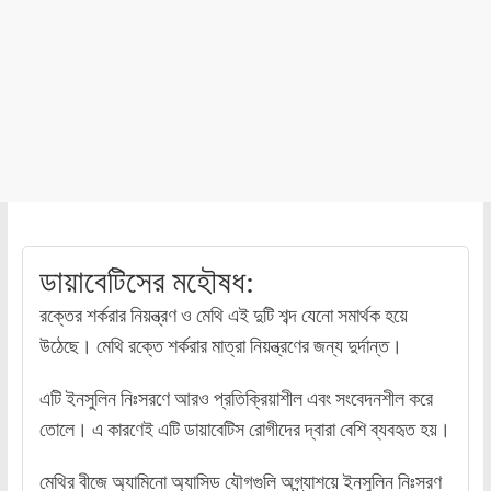
ডায়াবেটিসের মহৌষধ:
রক্তের শর্করার নিয়ন্ত্রণ ও মেথি এই দুটি শব্দ যেনো সমার্থক হয়ে
উঠেছে। মেথি রক্তে শর্করার মাত্রা নিয়ন্ত্রণের জন্য দুর্দান্ত।
এটি ইনসুলিন নিঃসরণে আরও প্রতিক্রিয়াশীল এবং সংবেদনশীল করে
তোলে। এ কারণেই এটি ডায়াবেটিস রোগীদের দ্বারা বেশি ব্যবহৃত হয়।
মেথির বীজে অ্যামিনো অ্যাসিড যৌগগুলি অগ্ন্যাশয়ে ইনসুলিন নিঃসরণ