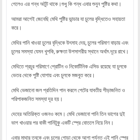
গেলেও এর গন্ধ অটুট থাকে।শুধু কি গন্ধ এবার শুনুন পুষ্টির কথা।
আমরা আগেই জেনেছি মেথি পুষ্টির ভান্ডার যা চুলের বৃদ্ধিতেও সহায়তা
করে।
মেথির পানি খাওয়া চুলের বৃদ্ধিকে উৎসাহ দেয়, চুলের পরিমাণ বাড়ায় এবং
চুলের সমস্যা যেমন খুশকি, রুক্ষতা উপসাগরীয় স্থানে অর্থাৎ দূরে রাখে।
মেথিতে প্রচুর পরিমাণে প্রোটিন ও নিকোটিনিক এসিড রয়েছে যা চুলকে
ভেতর থেকে পুষ্টি যোগায় এবং চুলকে মজবুত করে।
মেথি ভেজানো জল প্রতিদিন পান করলে পেটের যাবতীয় পীড়াজনিত ও
পরিপাকজনিত সমস্যা দূর হয়।
দেহের অতিরিক্ত ওজনও কমে। মেথি ভেজানো পানি তিন ভাগের দুই
ভাগ খাওয়ার পর বাকী পানিটুকু একটি স্প্রে বোতলে নিয়ে নিন।
এবার মাথার ত্বকে এবং চুলের গোড়া থেকে আগা পর্যন্ত এই পানি স্প্রে