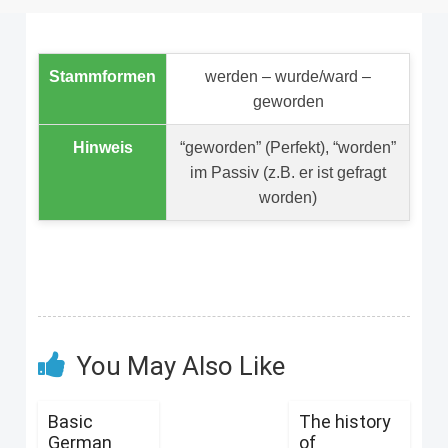
Stammformen
werden – wurde/ward –
geworden
Hinweis
“geworden” (Perfekt), “worden”
im Passiv (z.B. er ist gefragt
worden)
You May Also Like
Basic
The history
German
of