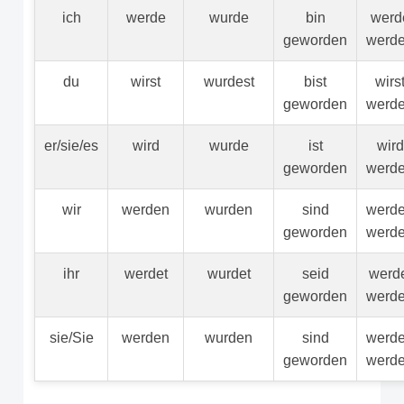
ich
werde
wurde
bin
werd
geworden
werd
du
wirst
wurdest
bist
wirs
geworden
werd
er/sie/es
wird
wurde
ist
wird
geworden
werd
wir
werden
wurden
sind
werd
geworden
werd
ihr
werdet
wurdet
seid
werd
geworden
werd
sie/Sie
werden
wurden
sind
werd
geworden
werd