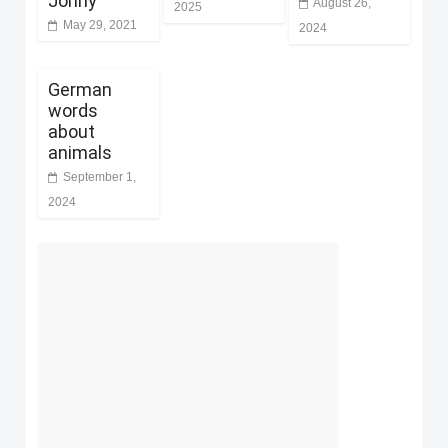
Johny
August 26,
2025
May 29, 2021
2024
German
words
about
animals
September 1,
2024