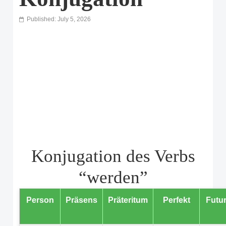
Published: July 5, 2026
Konjugation des Verbs
“werden”
Person
Präsens
Präteritum
Perfekt
Futur