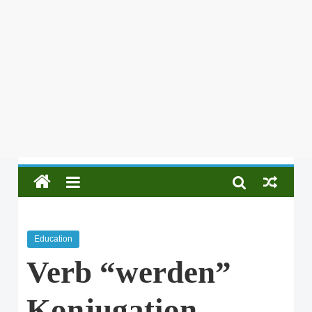
Education
Verb “werden”
Konjugation