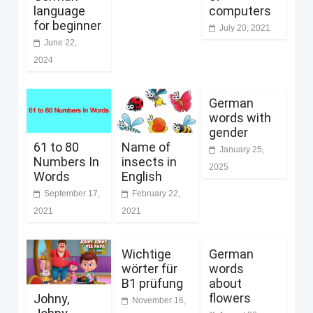
language
computers
for beginner
July 20, 2021
June 22,
2024
German
words with
gender
61 to 80
Name of
January 25,
Numbers In
insects in
2025
Words
English
September 17,
February 22,
2021
2021
Wichtige
German
wörter für
words
B1 prüfung
about
flowers
Johny,
November 16,