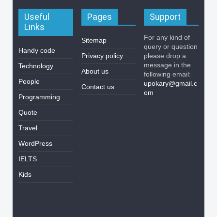
Useful
Pages
Support
Links
For any kind of
Sitemap
query or question
Handy code
Privacy policy
please drop a
message in the
Technology
About us
following email:
People
upokary@gmail.c
Contact us
om
Programming
Quote
Travel
WordPress
IELTS
Kids