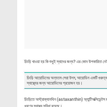
চিংড়ি খাওয়া হয় কি শুধুই স্বাদের জন্য? এর কোন উপকারিতা 
চিংড়ি আয়োডিনের অন্যতম সেরা উৎস, আয়োডিন একটি গুরুত্বপ
স্বাস্থ্যের জন্য আয়োডিনের প্রয়োজন হয়।
চিংড়িতে অস্ট্রাক্যানথিন (astaxanthin) অ্যান্টিঅক্সিডেন্ট
ধরণের স্বাস্থ্য সুবিধা রয়েছে।