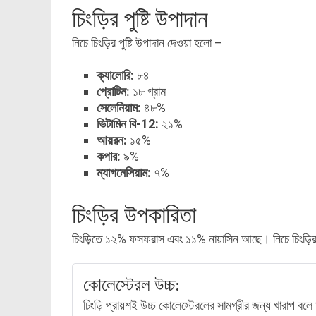
চিংড়ির পুষ্টি উপাদান
নিচে চিংড়ির পুষ্টি উপাদান দেওয়া হলো –
ক্যালোরি:
৮৪
প্রোটিন:
১৮ গ্রাম
সেলেনিয়াম:
৪৮%
ভিটামিন বি-12:
২১%
আয়রন:
১৫%
কপার:
৯%
ম্যাগনেসিয়াম:
৭%
চিংড়ির উপকারিতা
চিংড়িতে ১২% ফসফরাস এবং ১১% নায়াসিন আছে। নিচে চিংড়ির স
কোলেস্টেরল উচ্চ:
চিংড়ি প্রায়শই উচ্চ কোলেস্টেরলের সামগ্রীর জন্য খারাপ ব