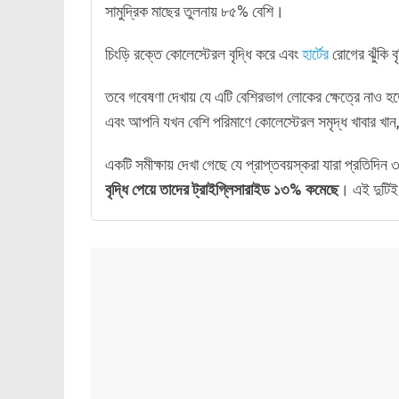
সামুদ্রিক মাছের তুলনায় ৮৫% বেশি।
চিংড়ি রক্তে কোলেস্টেরল বৃদ্ধি করে এবং
হার্টের
রোগের ঝুঁকি ব
তবে গবেষণা দেখায় যে এটি বেশিরভাগ লোকের ক্ষেত্রে নাও 
এবং আপনি যখন বেশি পরিমাণে কোলেস্টেরল সমৃদ্ধ খাবার খ
একটি সমীক্ষায় দেখা গেছে যে প্রাপ্তবয়স্করা যারা প্রতিদিন 
বৃদ্ধি পেয়ে তাদের ট্রাইগ্লিসারাইড ১৩% কমেছে
। এই দুটিই 