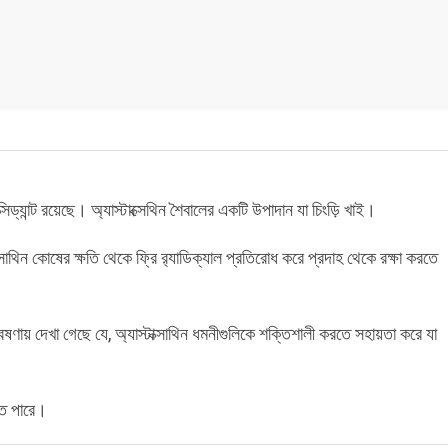
ড্যান্ট রয়েছে। অ্যাস্টাক্সেথিন শৈবালের একটি উপাদান যা চিংড়ি খাই।
্সাথিন কোষের ক্ষতি থেকে ফ্রি র‌্যাডিক্যাল প্রতিরোধ করে প্রদাহ থেকে রক্ষা করতে
ষণায় দেখা গেছে যে, অ্যাস্টাক্সাথিন ধমনীগুলিকে শক্তিশালী করতে সহায়তা করে যা
তে পারে।