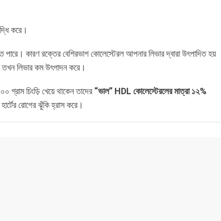
ৃদ্ধি করে।
হতে পারে। কারণ রক্তের বেশিরভাগ কোলেস্টেরল আপনার লিভার দ্বারা উৎপাদিত হয়
ান, তখন লিভার কম উৎপাদন করে।
৩০০ গ্রাম চিংড়ি খেয়ে থাকেন তাদের
“ভাল” HDL কোলেস্টেরলের মাত্রা ১২%
হার্টের রোগের ঝুঁকি হ্রাস করে।