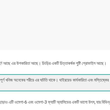
নেই! আছে এর উপকারিতা আছে। চিংড়ির একটি চিত্তাকর্ষক পুষ্টি প্রোফাইল আছে।
ূর্ণ খনিজ অনেকের শরীরে এর ঘাটতি থাকে। থাইরয়েড কার্যকারিতা এবং মস্তিষ্কের
স ছাড়াও এটি ওমেগা-6 এবং ওমেগা-3 ফ্যাটি অ্যাসিডের একটি ভালো উৎস, যার বিভিন্