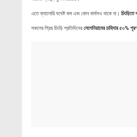
এতে ক্যালোরি যথেষ্ট কম এবং কোন কার্বসও থাকে না।
চিংড়িতে
সকলের প্রিয় চিংড়ি প্রতিদিনের
সেলেনিয়ামের চাহিদার ৫০% পূর