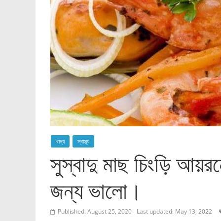
খাদ্য
স্বাস্থ্য
সুস্বাদু মাছ চিংড়ি আয়র
জন্য ভালো।
Published: August 25, 2020
Last updated: May 13, 2022