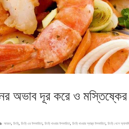
নের অভাব দূর করে ও মস্তিষ্কের
,
,
,
,
,
আয়রন
চিংড়ি
চিংড়ি এর উপকারিতা
চিংড়ি খাওয়ার উপকারিতা
চিংড়ি খাওয়ার স্বাস্থ্য উপকারিতা
চিংড়ি খেলে অ্যালার্জ