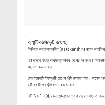
অ্যান্টিঅক্সিডেন্ট রয়েছে:
চিংড়িতে অস্ট্রাক্যানথিন (astaxanthin) নামক অ্যান্টিঅক্সি
এই কারণে, চিংড়ি অস্ট্রাক্যানথিন এর প্রধান উৎস। অ্যাস্টাক
সহায়তা করতে পারে।
বেশ কয়েকটি দীর্ঘস্থায়ী রোগের ঝুঁকি কমাতে পারে। অনেক গবে
হার্ট অ্যাটাকের ঝুঁকি হ্রাস করতে পারে।
এটি “ভাল” HDL কোলেস্টেরলের মাত্রা বাড়াতে সহায়তা কর