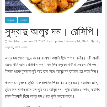
রান্নাঘর
রেসিপি
সুস্বাদু আলুর দম। রেসিপি।
,
Published: January 13, 2022
Last updated: January 14, 2022
আলু
,
,
আলুর দম
রান্না
রেসিপি
আলুর দম খেতে পছন্দ করেন না এমন বাঙালি খুঁজে পাওয়া কঠিন। এটি একটি
জিভে পানি আনা রেসিপি বা পদ। বাঙালির দুপুরের পটে বা সকালে যদি পদ
হিসাবে থাকে ফুলকো লুচি আর তার সাথে আলুর দম তাহলে তো জমে ক্ষির।
গরম গরম ফুলকো লুচির সঙ্গে বাঙালির প্রিয় পদ আলুর দম। বাঙালির কাছে
ছুটির দিন সকাল মানে হল লুচি আর আলুর দম। লুচি ছাড়াও পোলাও, ফ্রাইড
রাইস ইত্যাদি দিয়ে আলুর দম খেতে খুবই ভালো লাগে।