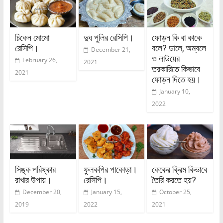
চিকেন মোমো
দুধ পুলির রেসিপি।
ফোড়ন কি বা কাকে
রেসিপি।
বলে? ডালে, অম্বলে
December 21,
ও লাউয়ের
February 26,
2021
তরকারিতে কিভাবে
2021
ফোড়ন দিতে হয়।
January 10,
2022
সিঙ্ক পরিষ্কার
ফুলকপির পাকোড়া।
কেকের ক্রিম কিভাবে
রাখার উপায়।
রেসিপি।
তৈরি করতে হয়?
December 20,
January 15,
October 25,
2019
2022
2021