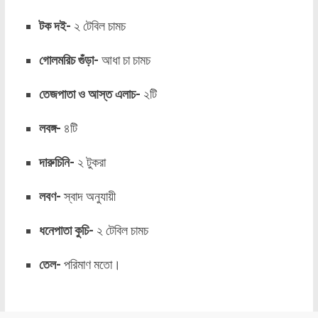
টক দই-
২ টেবিল চামচ
গোলমরিচ গুঁড়া-
আধা চা চামচ
তেজপাতা ও আস্ত এলাচ-
২টি
লবঙ্গ-
৪টি
দারুচিনি-
২ টুকরা
লবণ-
স্বাদ অনুযায়ী
ধনেপাতা কুচি-
২ টেবিল চামচ
তেল-
পরিমাণ মতো।