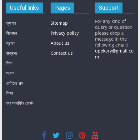
Useful links
Pages
Support
For any kind of
ফ্যাশন
Sitemap
query or question
বিনোদন
Privacy policy
please drop a
message in the
ভ্রমণ
About us
following email:
upokary@gmail.co
রান্নাঘর
Contact us
m
শিশু
সংবাদ
ছোটদের গল্প
শিক্ষা
ফল সম্পর্কিত পোস্ট