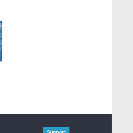
Support