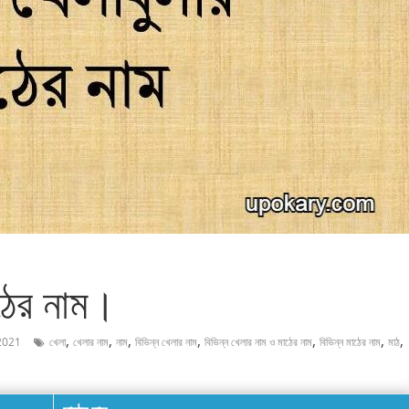
াঠের নাম।
,
,
,
,
,
,
,
2021
খেলা
খেলার নাম
নাম
বিভিন্ন খেলার নাম
বিভিন্ন খেলার নাম ও মাঠের নাম
বিভিন্ন মাঠের নাম
মাঠ