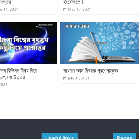
 দপ্তর।
ইংরেজিতে।
r 11, 2021
May 13, 2021
ত্তম বিভিন্ন বিষয় নিয়ে
সাধারণ জ্ঞান বিষয়ক প্রশ্নোত্তর
ণ প্রশ্ন ও উত্তর।
July 31, 2021
2021
Useful links
Pages