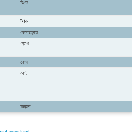
রিঙ্ক
ট্র্যাক
ভেলোড্রোম
ব্রোঞ্জ
কোর্স
কোর্ট
ডায়মন্ড