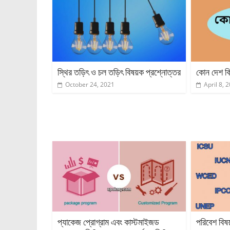
স্থির তড়িৎ ও চল তড়িৎ বিষয়ক প্রশ্নোত্তর
কোন দেশ কি
October 24, 2021
April 8, 
প্যাকেজ প্রোগ্রাম এবং কাস্টমাইজড
পরিবেশ বিষয়