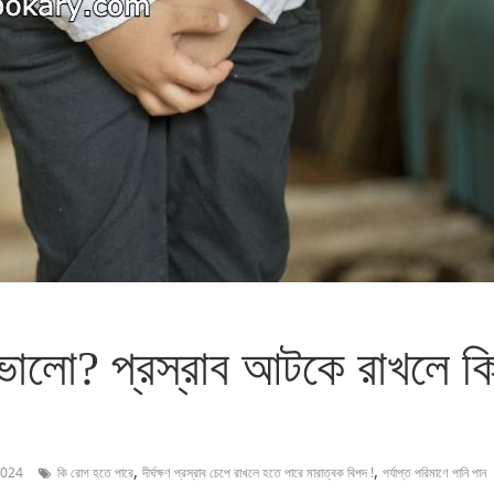
 ভালো? প্রস্রাব আটকে রাখলে ক
,
,
2024
কি রোগ হতে পারে
দীর্ঘক্ষণ প্রস্রাব চেপে রাখলে হতে পারে মারাত্বক বিপদ !
পর্যাপ্ত পরিমাণে পানি পান