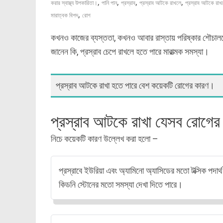
,
,
,
,
করার স্বাস্থ্য উপকারিতা।
পানি পান
প্রস্রাব
প্রস্রাব আটকে রাখলে
প্রস্রাব আটকে রাখ
,
মারাত্বক বিপদ
রোগ
কখনও কাজের ব্যস্ততা, কখনও আবার রাস্তায় পরিষ্কার শৌচাল
জানেন কি, প্রস্রাব চেপে রাখলে হতে পারে মারাত্মক সমস্যা।
প্রস্রাব আটকে রাখা হতে পারে বেশ কয়েকটি রোগের কারণ।
প্রস্রাব আটকে রাখা যেসব রোগের
নিচে কয়েকটি কারণ উল্লেখ করা হলো –
প্রস্রাবে ইউরিয়া এবং অ্যামিনো অ্যাসিডের মতো টক্সিক পদার্
কিডনি স্টোনের মতো সমস্যা দেখা দিতে পারে।