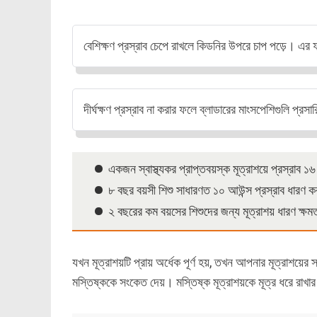
বেশিক্ষণ প্রস্রাব চেপে রাখলে কিডনির উপরে চাপ পড়ে। এ
দীর্ঘক্ষণ প্রস্রাব না করার ফলে ব্লাডারের মাংসপেশিগুলি প্র
একজন স্বাস্থ্যকর প্রাপ্তবয়স্ক মূত্রাশয়ে প্রস্রাব ১
৮ বছর বয়সী শিশু সাধারণত ১০ আউন্স প্রস্রাব ধারণ 
২ বছরের কম বয়সের শিশুদের জন্য মূত্রাশয় ধারণ ক্ষম
যখন মূত্রাশয়টি প্রায় অর্ধেক পূর্ণ হয়, তখন আপনার মূত্রাশয়ে
মস্তিষ্ককে সংকেত দেয়। মস্তিষ্ক মূত্রাশয়কে মূত্র ধরে রাখা