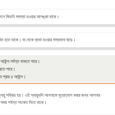
র ফলে কিডনি সমস্যা হওয়ার আশঙ্কা থাকে।
সারিত হতে থাকে। যা থেকে ব্যথা হওয়ার সম্ভাবনা বাড়ে।
৬ আউন্স পর্যন্ত থাকতে পারে।
করতে পারে।
তা প্রায় ৪ আউন্স।
র স্নায়ু সক্রিয় হয়। এই স্নায়ুগুলি আপনাকে মূত্রত্যাগ করার জন্য আপনার
র সময় পর্যন্ত সংকেত দিতে থাকে।