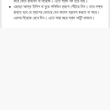
করে কেটে রাখবেন না ফ্রিজে। এতে স্বাদ নষ্ট হয়ে যায়।
এছাড়া আস্ত ইলিশ না ধুয়ে পলিথিন ব্যাগে পেঁচিয়ে নিন। তবে লক্ষ্য
রাখতে হবে যে ব্যাগের ভেতরে যেন বাতাস প্রবেশ করতে না পারে।
এরপর ফ্রিজে রেখে দিন। এতে সারা বছর স্বাদ অটুট থাকবে।