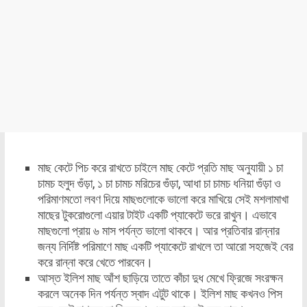
মাছ কেটে পিচ করে রাখতে চাইলে মাছ কেটে প্রতি মাছ অনুযায়ী ১ চা
চামচ হলুদ গুঁড়া, ১ চা চামচ মরিচের গুঁড়া, আধা চা চামচ ধনিয়া গুঁড়া ও
পরিমাণমতো লবণ দিয়ে মাছগুলোকে ভালো করে মাখিয়ে সেই মশলামাখা
মাছের টুকরোগুলো এয়ার টাইট একটি প্যাকেটে ভরে রাখুন। এভাবে
মাছগুলো প্রায় ৬ মাস পর্যন্ত ভালো থাকবে। আর প্রতিবার রান্নার
জন্য নির্দিষ্ট পরিমাণে মাছ একটি প্যাকেটে রাখলে তা আরো সহজেই বের
করে রান্না করে খেতে পারবেন।
আস্ত ইলিশ মাছ আঁশ ছাড়িয়ে তাতে কাঁচা দুধ মেখে ফ্রিজে সংরক্ষন
করলে অনেক দিন পর্যন্ত স্বাদ এটুট থাকে। ইলিশ মাছ কখনও পিস