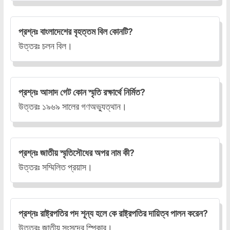
প্রশ্নঃ বাংলাদেশের বৃহত্তম বিল কোনটি?
উত্তরঃ চলন বিল।
প্রশ্নঃ আসাদ গেট কোন স্মৃতি রক্ষার্থে নির্মিত?
উত্তরঃ ১৯৬৯ সালের গণঅভ্যুত্থান।
প্রশ্নঃ জাতীয় স্মৃতিসৌধের অপর নাম কী?
উত্তরঃ সম্মিলিত প্রয়াস।
প্রশ্নঃ রাষ্ট্রপতির পদ শূন্য হলে কে রাষ্ট্রপতির দায়িত্ব পালন করেন?
উত্তরঃ জাতীয় সংসদের স্পিকার।