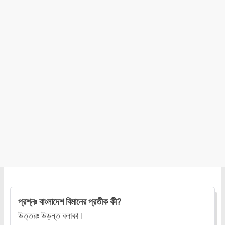
প্রশ্নঃ বাংলাদেশ বিমানের প্রতীক কী?
উত্তরঃ উড়ন্ত বলাকা।