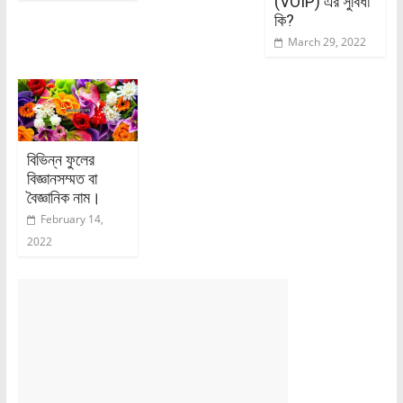
(VOIP) এর সুবিধা
কি?
March 29, 2022
বিভিন্ন ফুলের
বিজ্ঞানসম্মত বা
বৈজ্ঞানিক নাম।
February 14,
2022