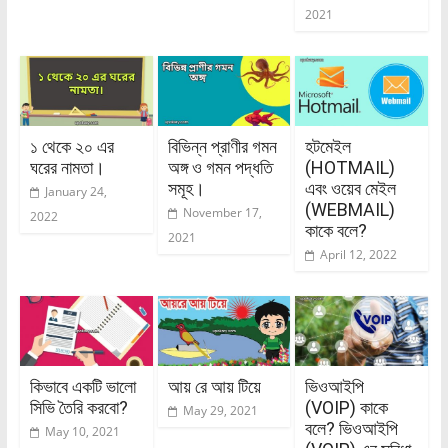
2021
১ থেকে ২০ এর
বিভিন্ন প্রাণীর গমন
হটমেইল
ঘরের নামতা।
অঙ্গ ও গমন পদ্ধতি
(HOTMAIL)
সমূহ।
এবং ওয়েব মেইল
January 24,
(WEBMAIL)
November 17,
2022
কাকে বলে?
2021
April 12, 2022
কিভাবে একটি ভালো
আয় রে আয় টিয়ে
ভিওআইপি
সিভি তৈরি করবো?
(VOIP) কাকে
May 29, 2021
বলে? ভিওআইপি
May 10, 2021