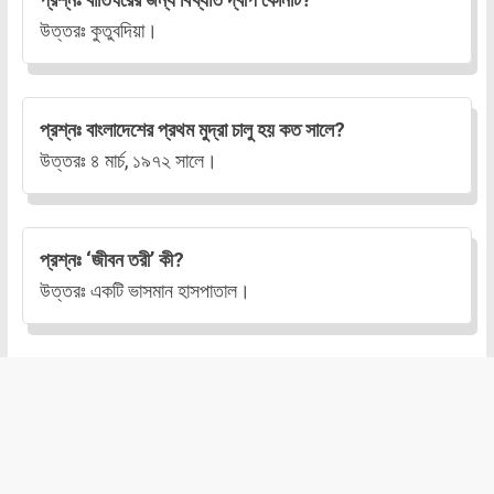
উত্তরঃ কুতুবদিয়া।
প্রশ্নঃ বাংলাদেশের প্রথম মুদ্রা চালু হয় কত সালে?
উত্তরঃ ৪ মার্চ, ১৯৭২ সালে।
প্রশ্নঃ ‘জীবন তরী’ কী?
উত্তরঃ একটি ভাসমান হাসপাতাল।