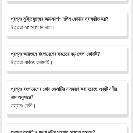
প্রশ্নঃ মুক্তিযুদ্ধের আত্মসমর্পণ দলিল কোথায় স্বাক্ষরিত হয়?
উত্তরঃ রেসকোর্স ময়দানে।
প্রশ্নঃ আয়তনে বাংলাদেশের সবচেয়ে বড় জেলা কোনটি?
উত্তরঃ পার্বত্য রাঙামাটি।
প্রশ্নঃ বাংলাদেশের কোন জেলাটির নামকরণ করা হয়েছে একটি নদীর
নাম অনুসারে?
উত্তরঃ ফেনী।
প্রশ্নঃ বাঙালি ও যমুনা নদীর সংযোগ কোথায় হয়েছে?