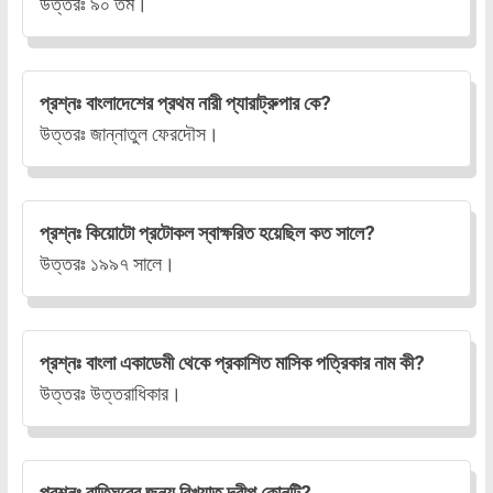
উত্তরঃ ৯০ তম।
প্রশ্নঃ বাংলাদেশের প্রথম নারী প্যারাট্রুপার কে?
উত্তরঃ জান্নাতুল ফেরদৌস।
প্রশ্নঃ কিয়োটো প্রটোকল স্বাক্ষরিত হয়েছিল কত সালে?
উত্তরঃ ১৯৯৭ সালে।
প্রশ্নঃ বাংলা একাডেমী থেকে প্রকাশিত মাসিক পত্রিকার নাম কী?
উত্তরঃ উত্তরাধিকার।
প্রশ্নঃ বাতিঘরের জন্য বিখ্যাত দ্বীপ কোনটি?