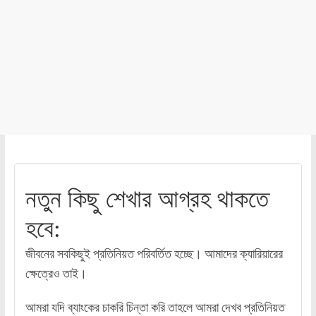
নতুন কিছু শেখার আগ্রহ থাকতে
হবে:
জীবনের সবকিছুই প্রতিনিয়ত পরিবর্তিত হচ্ছে। আমাদের ক্যারিয়ারের
ক্ষেত্রেও তাই।
আমরা যদি ব্যাংকের চাকরি চিন্তা করি তাহলে আমরা দেখব প্রতিনিয়ত