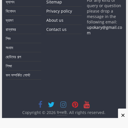
For any kind of
ফ্যাশন
Sitemap
query or question
বিনোদন
Privacy policy
please drop a
message in the
ভ্রমণ
About us
following email:
upokary@gmail.co
রান্নাঘর
Contact us
m
শিশু
সংবাদ
ছোটদের গল্প
শিক্ষা
ফল সম্পর্কিত পোস্ট
Copyright © 2026
উপকারী
. All rights reserved.
×