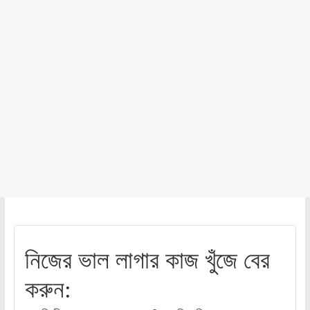
নিজের ভাল লাগার কাজ খুঁজে বের
করুন: