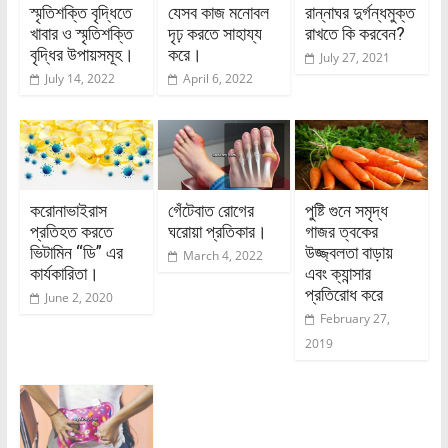
স্মৃতিশক্তি বৃদ্ধিতে
যেসব কাজ মনোবল
রান্নাঘর দুর্গন্ধমুক্ত
খাবার ও স্মৃতিশক্তি
দৃঢ় করতে সাহায্য
রাখতে কি করবেন?
বৃদ্ধির উপায়সমূহ।
করে।
July 27, 2021
July 14, 2022
April 6, 2022
করোনাভাইরাস
গেঁটেবাত রোগের
পুষ্টি গুনে সমৃদ্ধ
প্রতিহত করতে
ঘরোয়া প্রতিকার।
গাজর ত্বকের
ভিটামিন “ডি” এর
উজ্জ্বলতা বাড়ায়
March 4, 2022
কার্যকারিতা।
এবং ক্যান্সার
প্রতিরোধ করে
June 2, 2020
February 27,
2019