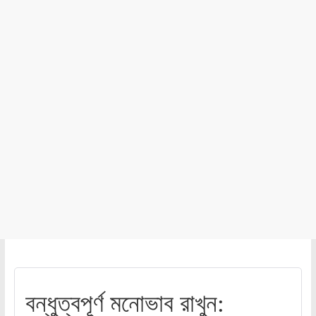
বন্ধুত্বপূর্ণ মনোভাব রাখুন: