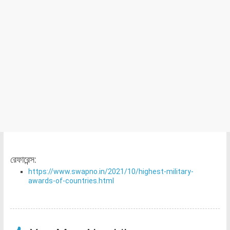
রেফারেন্স:
https://www.swapno.in/2021/10/highest-military-
awards-of-countries.html