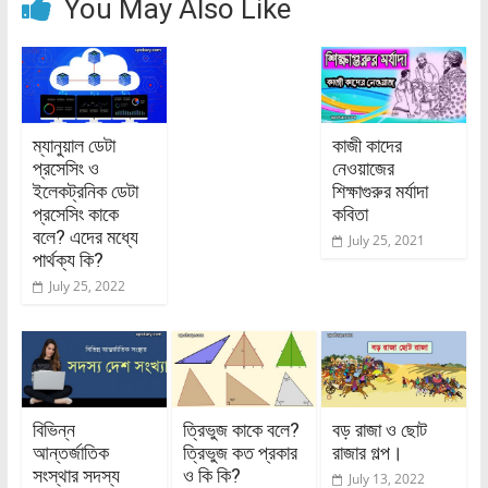
You May Also Like
ম্যানুয়াল ডেটা
কাজী কাদের
প্রসেসিং ও
নেওয়াজের
ইলেকট্রনিক ডেটা
শিক্ষাগুরুর মর্যাদা
প্রসেসিং কাকে
কবিতা
বলে? এদের মধ্যে
July 25, 2021
পার্থক্য কি?
July 25, 2022
বিভিন্ন
ত্রিভুজ কাকে বলে?
বড় রাজা ও ছোট
আন্তর্জাতিক
ত্রিভুজ কত প্রকার
রাজার গল্প।
সংস্থার সদস্য
ও কি কি?
July 13, 2022