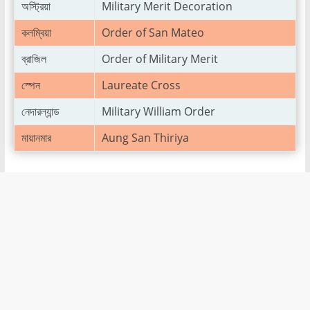
অস্ট্রিয়া
Military Merit Decoration
কলম্বিয়া
Order of San Mateo
ব্রাজিল
Order of Military Merit
স্পেন
Laureate Cross
নেদারল্যান্ড
Military William Order
মায়ানমার
Aung San Thiriya