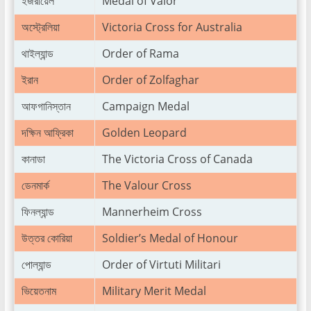
ইজরায়েল
Medal of Valor
অস্ট্রেলিয়া
Victoria Cross for Australia
থাইল্যান্ড
Order of Rama
ইরান
Order of Zolfaghar
আফগানিস্তান
Campaign Medal
দক্ষিন আফ্রিকা
Golden Leopard
কানাডা
The Victoria Cross of Canada
ডেনমার্ক
The Valour Cross
ফিনল্যান্ড
Mannerheim Cross
উত্তর কোরিয়া
Soldier’s Medal of Honour
পোল্যান্ড
Order of Virtuti Militari
ভিয়েতনাম
Military Merit Medal