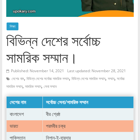
শিক্ষা
বিভিন্ন দেশের সর্বোচ্চ
সামরিক সম্মান।
Published: November 14, 2021
Last updated: November 28, 2021
,
,
,
,
দেশের নাম
বিভিন্ন দেশের সর্বোচ্চ সামরিক সম্মান
বিভিন্ন দেশের সামরিক সম্মান
সম্মান
সর্বোচ্চ
,
,
সামরিক সম্মান
সামরিক সম্মান
সেনা সম্মান
দেশের নাম
সর্বোচ্চ সেনা/সামরিক সম্মান
বাংলাদেশ
বীর শ্রেষ্ঠ
ভারত
পরমবীর চক্র
পাকিস্তান
নিশান-ই-হায়দার