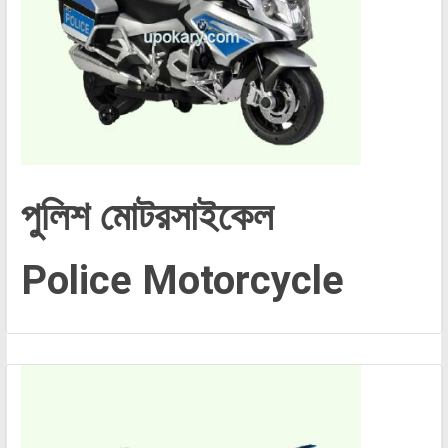
পুলিশ মোটরসাইকেল
Police Motorcycle