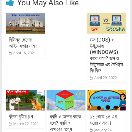
You May Also Like
বিভিন্ন দেশের
ডস (DOS) ও
আইন সভার নাম।
উইন্ডোজ
(WINDOWS)
April 16, 2021
কাকে বলে? ডস ও
উইন্ডোজ এর বৈশিষ্ট্য
কি কি?
April 29, 2022
কুঁজো বুড়ির গল্প।
ধ্বনি ও অক্ষর কাকে
১১ থেকে ১৫ এর
বলে? ধ্বনি ও
ঘরের নামতা।
March 22, 2021
অক্ষরের মধ্যে
January 24,