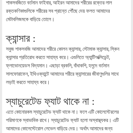
শাকসবজিতে বর্তমান ফাইবার, আইরন আমাদের শরীরের রক্তের লাল
রক্তকণিকাগুলিকে শরীরের সব প্রান্তে পৌঁছে দেয় ফলত আমাদের
মেটাবলিজমকে বাড়িয়ে তোলে।
ক্যান্সার :
সবুজ শাকসবজি আমাদের শরীরে কোলন ক্যান্সার, স্টোমাক ক্যান্সার, স্কিন
ক্যান্সার প্রতিরোধ করতে সাহায্য করে। এগুলিতে অ্যান্টিঅক্সিডেন্ট,
ফ্লাভোনয়েডস বিদ্যমান। এছাড়া ব্রকলি, বাঁধাকপি, হলুদে বর্তমান
সালফোরাফেন, ইথিওক্যান্টে আমাদের শরীরে ক্যান্সারের জীবাণুগুলির সাথে
লড়াই করতে সাহায্য করে।
স্যাচুরেটেড ফ্যাট থাকে না :
এতে কোনোরকম স্যাচুরেটেড ফ্যাট থাকে না। ফলে এটি কোলেস্টেরলের
পরিমাণকে স্বাভাবিক রাখে। স্যাচুরেটেড ফ্যাট হলো অস্বাস্থ্যকর। এটি
আমাদের কোলেস্টেরোল লেভেল বাড়িয়ে দেয়। অর্থাৎ আমাদের জন্য