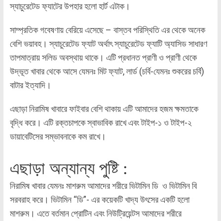
স্যাচুরেটেড ফ্যাটের উপহার হলো হার্ট এটাক।
সাম্প্রতিক গবেষণায় বেরিয়ে এসেছে – বাস্তব পরিস্থিতি এর থেকে অনেক
বেশি ভয়াবহ। স্যাচুরেটেড ফ্যাট অর্থাৎ স্যাচুরেটেড ফ্যাটি অ্যাসিড সাধারণ
তাপমাত্রায় সলিড অবস্থায় থাকে। এটি প্রধানত প্রাণী ও প্রাণী থেকে
উদ্ভূত খাবার থেকে আসে যেমনঃ মিট ফ্যাট, লার্ড (চর্বি-যেমনঃ শুকরের চর্বি)
বাটার ইত্যাদি।
এছাড়া নিরামিষ খাবারে ফাইবার বেশি থাকায় এটি আমাদের হজম ক্ষমতাকে
বৃদ্ধি করে। এটি রক্তচাপকে স্বাভাবিক রাখে এবং টাইপ-১ ও টাইপ-২
ডায়াবেটিসের সম্ভাবনাকে কম রাখে।
এছাড়া অন্যান্য পুষ্টি :
নিরামিষ খাবার যেমনঃ মাশরুম আমাদের শরীরে ভিটামিন ডি ও ভিটামিন বি
সরবরাহ করে। ভিটামিন “ডি”- এর কয়েকটি খাদ্য উৎসের একটি হলো
মাশরুম। এতে বর্তমান প্রোটিন এবং নিউট্রিয়েন্টস আমাদের শরীরে