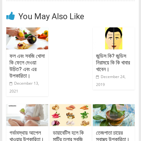
You May Also Like
ফল এবং সবজি খোসা
জন্ডিস কি? জন্ডিস
কি ফেলে দেওয়া
নিরাময়ে কি কি খাবার
উচিত? এবং এর
খাবেন।
উপকারিতা।
December 24,
December 13,
2019
2021
গর্ভাবস্থায় আপেল
ডায়াবেটিস হলে কি
তেজপাতা চায়ের
খাওয়ার উপকারিতা।
মাটির তলার সবজি
স্বাস্থ্য উপকারিতা।