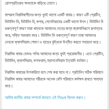
রোগপ্রতিরোধ ক্ষমতাকে বাড়িয়ে তোলে।
মাশরুম নিরামিষাশীদের জন্য খুবই ভালো একটি খাবার। কারণ এটি প্রোটিন,
ভিটামিন ডি, ভিটামিন বি, কপার, সেলেনিয়ামের একটি ভালো উৎস। ভিটামিন বি
গুরুত্বপূর্ণ কারণ তারা খাদ্যকে আমাদের দেহের জন্য জ্বালানিরূপে রূপান্তর
করে, শক্তি সরবরাহ করে। ভিটামিন ডি গুরুত্বপূর্ণ কারণ তারা আমাদের
দেহকে ক্যালসিয়াম শোষণ ও হাড়ের বৃদ্ধিকে উন্নীত করতে সহায়তা করে।
নিরামিষ খাবার যেমনঃ পনির আমাদের জন্য খুবই প্রয়োজনীয়। এতে প্রোটিন,
ভিটামিন, ক্যালসিয়াম, ফসফরাস, ম্যাগনেসিয়াম ইত্যাদি বর্তমান।
নিরামিষ খাবারের উপকারিতা বলে শেষ করা যাবে না। প্রতিদিন সঠিক পরিমানে
নিরামিষ খাবার আমাদের শরীরকে অনেক বেশি পরিমানে কর্মক্ষম রাখতে সাহায্য
করে।
আমিষ জাতীয় খাবার সম্পর্কে জানতে এই লিঙ্কে ক্লিক করুন।