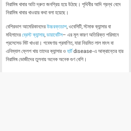
নিরামিষ খাবার অতি দ্রুত জনপ্রিয় হয়ে উঠছে। পৃথিবীর আদি গ্রন্থ বেদে
নিরামিষ খাবার খাওয়ার কথা বলা হয়েছে।
বেশিরভাগ আমেরিকানদের
উচ্চরক্তচাপ
, ওবেসিটি, স্টমাক ক্যান্সার বা
মহিলাদের
ব্রেস্ট ক্যান্সার
,
ডায়াবেটিস
– এর মূল কারণ অতিরিক্ত পরিমানে
প্রসেসেড মিট খাওয়া। গবেষণায় প্রমাণিত, যারা নিয়মিত লাল মাংস বা
এনিম্যাল ফ্লেশ খায় তাদের ক্যান্সার ও
হার্ট
disease-এ আক্রান্তের হার
নিরামিষ ভোজীদের তুলনায় অনেক অনেক গুণ বেশি।