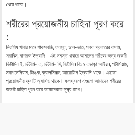
খেয়ে থাকে।
শরীরের প্রয়োজনীয় চাহিদা পূরণ করে
:
নিরামিষ খাবার মানে শাকসবজি, ফলমূল, ডাল-ভাত, সকল প্রকারের বাদাম,
সয়াবিন, মাশরুম ইত্যাদি। এই সমস্ত খাবারে আমাদের শরীরের জন্য জরুরি
ভিটামিন ই, ভিটামিন এ, ভিটামিন সি, ভিটামিন বি১২ এছাড়া আইরন, পটাসিয়াম,
ম্যাগনেসিয়াম, জিঙ্ক, ক্যালসিয়াম, আয়োডিন ইত্যাদি থাকে। এছাড়া
প্রয়োজনীয় ফ্যাটি অ্যাসিড থাকে। ফলস্বরূপ এগুলো আমাদের শরীরের
জরুরী চাহিদা পূরণ করে আমাদেরকে সুস্থ্য রাখে।