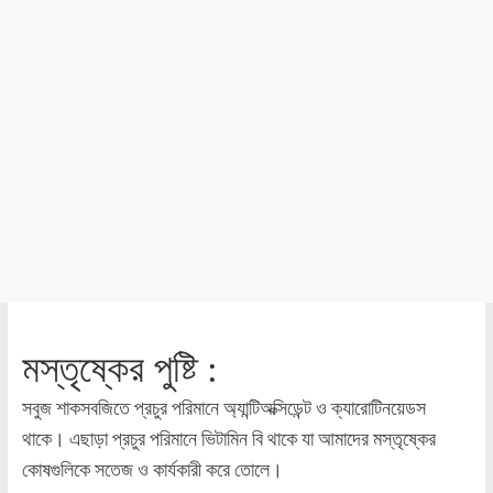
মস্তৃষ্কের পুষ্টি :
সবুজ শাকসবজিতে প্রচুর পরিমানে অ্যান্টিঅক্সিডেন্ট ও ক্যারোটিনয়েডস
থাকে। এছাড়া প্রচুর পরিমানে ভিটামিন বি থাকে যা আমাদের মস্তৃষ্কের
কোষগুলিকে সতেজ ও কার্যকারী করে তোলে।