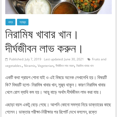
খাদ্য
স্বাস্থ্য
নিরামিষ খাবার খান।
দীর্ঘজীবন লাভ করুন।
Published: July 7, 2019
Last updated: June 30, 2021
Fruits and
,
,
,
,
vegetables.
Niramis
Vegeterian
দীর্ঘজীবন লাভ করুন
নিরামিষ খাবার খান
একটি কথা প্রায়শ শোনা যাই ও এই বিষয়ে অনেক লেখালেখি হয়। বিষয়টি
কি? বিষয়টি হলো- নিরামিষ খাবার খান, সুস্থ্য থাকুন। কারণ নিরামিষ খাবার
খেলে রোগ ব্যাধি কম হয়। আয়ু বাড়ে অর্থাৎ দীর্ঘজীবন লাভ করা যায়।
এছাড়া বয়স একটু বেড়ে গেছে। আপনি কোনো সমস্যা নিয়ে ডাক্তারের কাছে
গেলেন। ডাক্তার পরীক্ষা-নিরীক্ষার পর রিপোর্ট দেখে বললেন, রক্তে