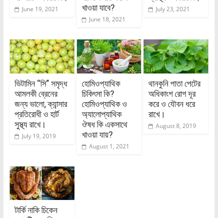
খাওয়া যাবে?
June 19, 2021
July 23, 2021
June 18, 2021
ভিটামিন “সি” সমৃদ্ধ
হোমিওপ্যাথিক
থানকুনি পাতা পেটের
আমলকী ব্রেনের
চিকিৎসা কি?
অধিকাংশ রোগ দূর
জন্য ভালো, ক্যান্সার
হোমিওপ্যাথিক ও
করে ও যৌবন ধরে
প্রতিরোধী ও হার্ট
অ্যালোপ্যাথিক
রাখে।
সুস্থ্য রাখে।
ঔষধ কি একসাথে
August 8, 2019
খাওয়া যায়?
July 19, 2019
August 1, 2021
টার্কি নাকি চিকেন