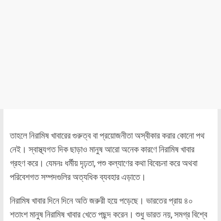
তাহলে নিরামিষ খাবারের গুরুত্ব বা প্রয়োজনীতা অস্বীকার করার কোনো পথ
নেই। স্বাস্থ্যগত দিক ছাড়াও মানুষ আরো অনেক কারণে নিরামিষ খাবার
গ্রহণ করে। যেমনঃ ধর্মীয় দৃঢ়তা, পশু কল্যাণের কথা বিবেচনা করে অথবা
পরিবেশগত সম্পদগুলির অত্যধিক ব্যবহার এড়াতে।
নিরামিষ খাবার দিনে দিনে অতি জরুরী হয়ে পড়েছে। ভারতের প্রায় ৪০
শতাংশ মানুষ নিরামিষ খাবার খেতে পছন্দ করেন। শুধু ভারত নয়, সমগ্র বিশ্বে