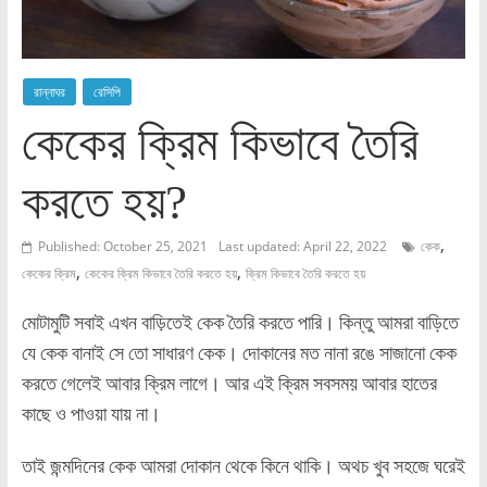
রান্নাঘর
রেসিপি
কেকের ক্রিম কিভাবে তৈরি
করতে হয়?
,
Published: October 25, 2021
Last updated: April 22, 2022
কেক
,
,
কেকের ক্রিম
কেকের ক্রিম কিভাবে তৈরি করতে হয়
ক্রিম কিভাবে তৈরি করতে হয়
মোটামুটি সবাই এখন বাড়িতেই কেক তৈরি করতে পারি। কিন্তু আমরা বাড়িতে
যে কেক বানাই সে তো সাধারণ কেক। দোকানের মত নানা রঙে সাজানো কেক
করতে গেলেই আবার ক্রিম লাগে। আর এই ক্রিম সবসময় আবার হাতের
কাছে ও পাওয়া ‌যায় না।
তাই জন্মদিনের কেক আমরা দোকান থেকে কিনে থাকি। অথচ খুব সহজে ঘরেই