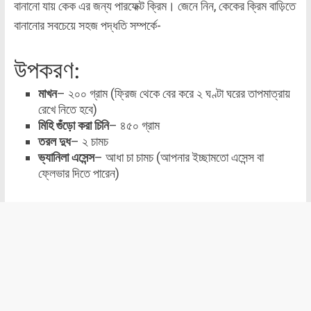
বানানো ‌যায় কেক এর জন্য পারফেক্ট ক্রিম। জেনে নিন, কেকের ক্রিম বাড়িতে
বানানোর সবচেয়ে সহজ পদ্ধতি সম্পর্কে-
উপকরণ:
মাখন
– ২০০ গ্রাম (ফ্রিজ থেকে বের করে ২ ঘণ্টা ঘরের তাপমাত্রায়
রেখে নিতে হবে)
মিহি গুঁড়ো করা চিনি
– ৪৫০ গ্রাম
তরল দুধ
– ২ চামচ
ভ্যানিলা এসেন্স
– আধা চা চামচ (আপনার ইচ্ছামতো এসেন্স বা
ফ্লেভার দিতে পারেন)