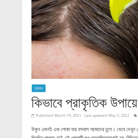
ফ্যাশন
কিভাবে প্রাকৃতিক উপায়ে
Published: March 19, 2021
Last updated: May 5, 2022
উকুন এমনই এক পোকা যার বসবাস আমাদের চুলে। ভেবে দেখুন
ঘিনঘিন লাগছে না? এই পোকাটি শুধু অস্বস্তিদায়কই নয়, বিভিন্ন