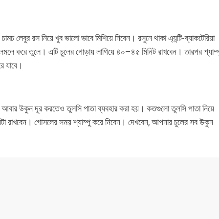
চামচ লেবুর রস নিয়ে খুব ভালো ভাবে মিশিয়ে নিবেন। রসুনে থাকা এ্যন্টি-ব্যাকটেরিয়া
লমলে করে তুলে। এটি চুলের গোড়ায় লাগিয়ে ৪০–৪৫ মিনিট রাখবেন। তারপর শ্যাম্প
রে যাবে।
ই। আবার উকুন দূর করতেও তুলসি পাতা ব্যবহার করা হয়। কতগুলো তুলসি পাতা নিয়ে
ঘন্টা রাখবেন। গোসলের সময় শ্যাম্পু করে নিবেন। দেখবেন, আপনার চুলের সব উকুন