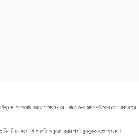
 উকুনের শ্বাসরোধ করতে সাহায্য করে। রাতে ৩-৪ চামচ নারিকেল তেল এবং কর্পূর
হে ৫ দিন নিয়ম করে এই পদ্ধতি অনুসরণ করার পর উকুনমুক্ত হতে পারবেন।