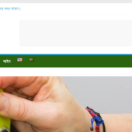
ব্দের শুদ্ধ বানান।
সোর বেশি হয়?
 যায়?
 পায়ে বেডসোর দেখা গেলে করণীয় কি?
ও পুষ্টি উপকারিতা।
আইন