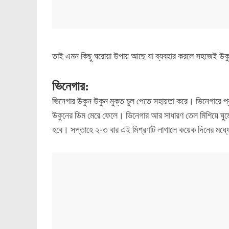
তাই এমন কিছু ঘরোয়া উপায় আছে যা ব্যবহার করলে সহজেই উকুন
ভিনেগার:
ভিনেগার উকুন উকুন মুক্ত চুল পেতে সহায়তা করে। ভিনেগারে প্
উকুনের ডিম মেরে ফেলে। ভিনেগার আর সাধারণ তেল মিশিয়ে ঘুমো
হবে। সপ্তাহে ২-৩ বার এই মিশ্রণটি লাগালে কয়েক দিনের মধ্য