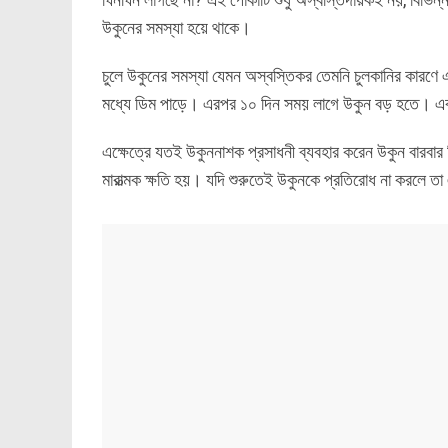
উকুনের সমস্যা হয়ে থাকে।
চুলে উকুনের সমস্যা যেমন অস্বস্তিকর তেমনি চুলকানির কারণ
মধ্যে ডিম পাড়ে। এরপর ১০ দিন সময় লাগে উকুন বড় হতে। একস
এক্ষেত্রে যতই উকুননাশক প্রসাধনী ব্যবহার করেন উকুন বারবা
মারাত্মক ক্ষতি হয়। যদি শুরুতেই উকুনকে প্রতিরোধ না করলে তা