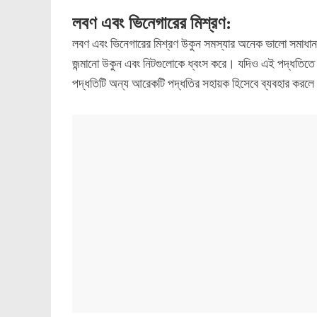
লবণ এবং ভিনেগারের মিশ্রণ:
লবণ এবং ভিনেগারের মিশ্রণ উকুন সমস্যার অনেক ভালো সমাধান
জন্মানো উকুন এবং নিটগুলোকে ধ্বংস করে। যদিও এই পদ্ধতিতে ব
পদ্ধতিটি অন্য আরেকটি পদ্ধতির সহায়ক হিসেবে ব্যবহার করল