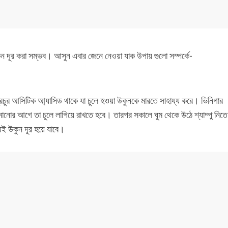
 দূর করা সম্ভব। আসুন এবার জেনে নেওয়া যাক উপায় গুলো সম্পর্কে-
রচুর আসিটিক আ্যাসিড থাকে যা চুলে হওয়া উকুনকে মারতে সাহায্য করে। ভিনিগার
নোর আগে তা চুলে লাগিয়ে রাখতে হবে। তারপর সকালে ঘুম থেকে উঠে শ্যাম্পু নিতে
েই উকুন দূর হয়ে যাবে।