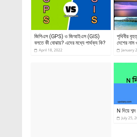
জিপিএস (GPS) ও জিআইএস (GIS)
পৃথিবীর বৃহ
বলতে কী বোঝায়? এদের মধ্যে পার্থক্য কি?
দেশের নাম ও
April 18, 2022
January 
N দিয়ে শব্
July 25, 