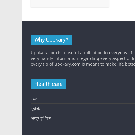
Why Upokary?
Upokary.com is a useful application in everyday life.
very handy information regarding every aspect of li
every tip of upokary.com is meant to make life bette
Health care
রক্ত
ক্যান্সার
গুরুত্বপূর্ণ লিংক