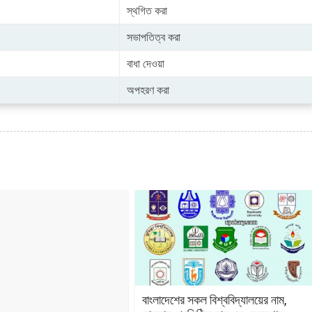
স্থগিত করা
সভাপতিত্ব করা
বাধা দেওয়া
অপহরণ করা
বাংলাদেশের সকল বিশ্ববিদ্যালয়ের নাম,