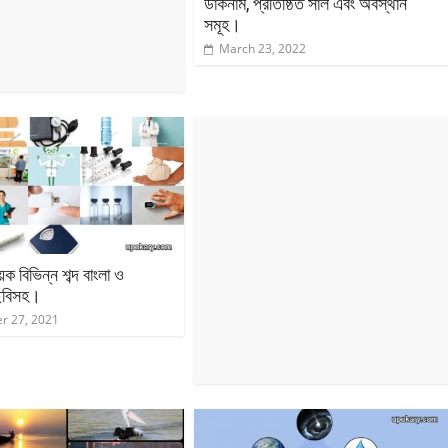
ডাকনাম, প্রতিষ্ঠিত সাল এবং অবস্থান
সমূহ।
March 23, 2022
য়ক বিভিন্ন শব্দ বাংলা ও
ছবিসহ।
r 27, 2021