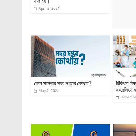
করা হয়।
April 2, 2021
কোন সংস্থার সদর দপ্তর কোথায়?
চিকিৎসা বিষ
ইংরেজিতে 
May 2, 2021
Decembe