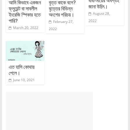
বাবা-মায়ের অবশ্যই
আমি কিভাবে একজন
বৃত্ত কাকে বলে?
জানা উচিৎ।
ফ্লুয়েন্ট বা সাবলীল
বৃত্তের বিভিন্ন
August 28,
ইংরেজি স্পিকার হতে
অংশের পরিচয়।
পারি?
2022
February 27,
March 20, 2022
2022
এত হাসি কোথায়
পেলে।
June 10, 2021