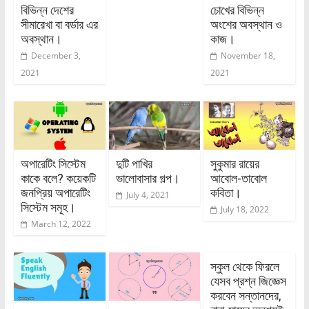
বিভিন্ন দেশের
চোখের বিভিন্ন
সীমারেখা বা বর্ডার এর
অংশের অবস্থান ও
অবস্থান।
কাজ।
December 3,
November 18,
2021
2021
অপারেটিং সিস্টেম
দুটি পাখির
সুকুমার রায়ের
কাকে বলে? কয়েকটি
ভালোবাসার গল্প।
আবোল-তাবোল
জনপ্রিয় অপারেটিং
কবিতা।
July 4, 2021
সিস্টেম সমূহ।
July 18, 2022
March 12, 2022
স্কুল থেকে ফিরলে
যেসব প্রশ্ন জিজ্ঞেস
করবেন সন্তানদের,