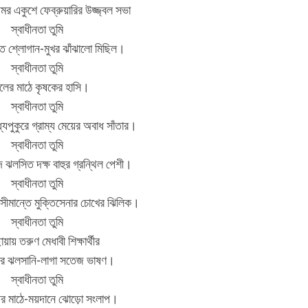
মর একুশে ফেব্রুয়ারির উজ্জ্বল সভা
স্বাধীনতা তুমি
 শ্লোগান-মুখর ঝাঁঝালো মিছিল।
স্বাধীনতা তুমি
ের মাঠে কৃষকের হাসি।
স্বাধীনতা তুমি
্যপুকুরে গ্রাম্য মেয়ের অবাধ সাঁতার।
স্বাধীনতা তুমি
ে ঝলসিত দক্ষ বাহুর গ্রন্থিল পেশী।
স্বাধীনতা তুমি
ঁ সীমান্তে মুক্তিসেনার চোখের ঝিলিক।
স্বাধীনতা তুমি
য়ায় তরুণ মেধাবী শিক্ষার্থীর
ার ঝলসানি-লাগা সতেজ ভাষণ।
স্বাধীনতা তুমি
আর মাঠে-ময়দানে ঝোড়ো সংলাপ।