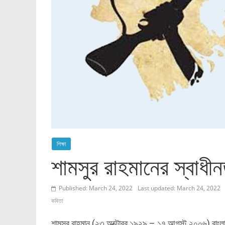
শিক্ষা
শামসুর রাহমানের স্বাধী
Published: March 24, 2022
Last updated: March 24, 2022
কবিতা
শামসুর রাহমান (২৩ অক্টোবর ১৯২৯ – ১৭ আগস্ট ২০০৬) বাংলাদ