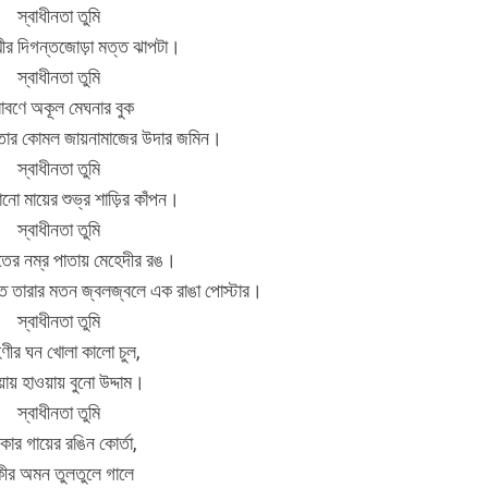
স্বাধীনতা তুমি
ীর দিগন্তজোড়া মত্ত ঝাপটা।
স্বাধীনতা তুমি
রাবণে অকূল মেঘনার বুক
পিতার কোমল জায়নামাজের উদার জমিন।
স্বাধীনতা তুমি
নো মায়ের শুভ্র শাড়ির কাঁপন।
স্বাধীনতা তুমি
তের নম্র পাতায় মেহেদীর রঙ।
হাতে তারার মতন জ্বলজ্বলে এক রাঙা পোস্টার।
স্বাধীনতা তুমি
িণীর ঘন খোলা কালো চুল,
়ায় হাওয়ায় বুনো উদ্দাম।
স্বাধীনতা তুমি
কার গায়ের রঙিন কোর্তা,
কীর অমন তুলতুলে গালে