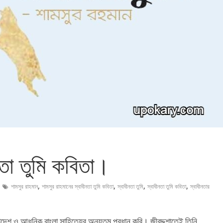
নতা তুমি কবিতা।
,
,
,
,
শামসুর রাহমান
শামসুর রাহমানের স্বাধীনতা তুমি কবিতা
স্বাধীনতা তুমি
স্বাধীনতা তুমি কবিতা
স্বাধীনতার
েশ ও আধুনিক বাংলা সাহিত্যের অন্যতম প্রধান কবি। জীবদ্দশাতেই তিনি