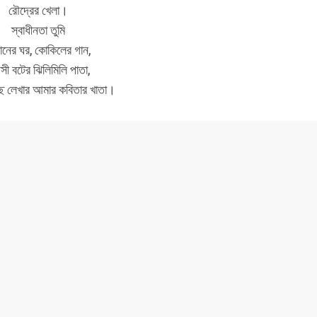
রৌদ্রের খেলা।
স্বাধীনতা তুমি
ানের ঘর, কোকিলের গান,
েসী বটের ঝিলিমিলি পাতা,
ছে লেখার আমার কবিতার খাতা।