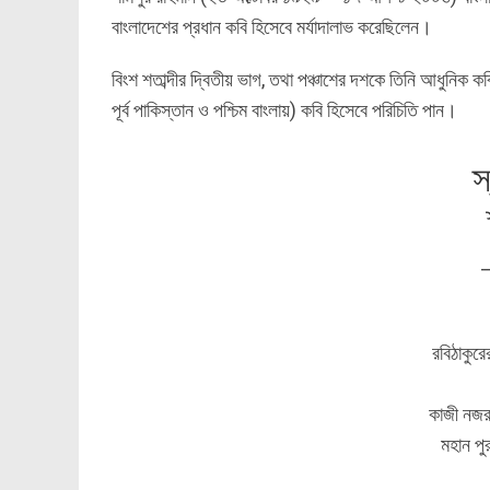
বাংলাদেশের প্রধান কবি হিসেবে মর্যাদালাভ করেছিলেন।
বিংশ শতাব্দীর দ্বিতীয় ভাগ, তথা পঞ্চাশের দশকে তিনি আধুনিক ক
পূর্ব পাকিস্তান ও পশ্চিম বাংলায়) কবি হিসেবে পরিচিতি পান।
স
রবিঠাকুর
কাজী নজরু
মহান পুর