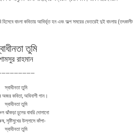
বি হিসেবে বাংলা কবিতায় আবির্ভূত হন এবং অল্প সময়ের ভেতরেই দুই বাংলায় (তৎকালী
্বাধীনতা তুমি
শামসুর রাহমান
—————————
স্বাধীনতা তুমি
ের অজর কবিতা, অবিনাশী গান।
স্বাধীনতা তুমি
ল ঝাঁকড়া চুলের বাবরি দোলানো
ুষ, সৃষ্টিসুখের উল্লাসে কাঁপা-
স্বাধীনতা তুমি