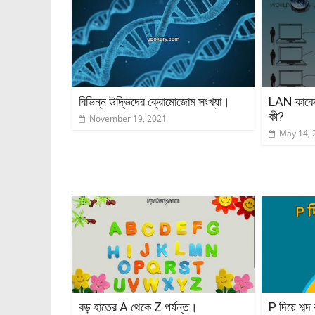
বিভিন্ন উদ্ভিদের ক্রোমোজোম সংখ্যা।
LAN কাকে 
কী?
November 19, 2021
May 14, 
বড় হাতের A থেকে Z পর্যন্ত।
P দিয়ে শব্