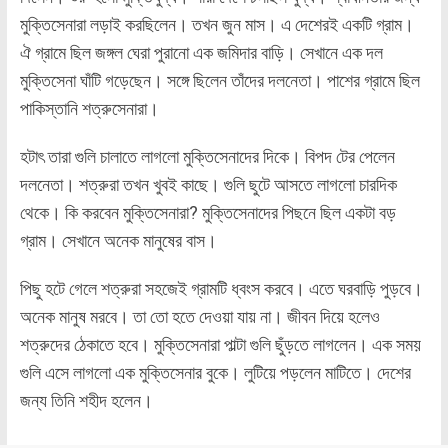
মুক্তিসেনারা লড়াই করছিলেন। তখন জুন মাস। এ দেশেরই একটি গ্রাম।
ঐ গ্রামে ছিল জঙ্গল ঘেরা পুরানো এক জমিদার বাড়ি। সেখানে এক দল
মুক্তিসেনা ঘাঁটি গড়েছেন। সঙ্গে ছিলেন তাঁদের দলনেতা। পাশের গ্রামে ছিল
পাকিস্তানি শত্রুসেনারা।
হটাৎ তারা গুলি চালাতে লাগলো মুক্তিসেনাদের দিকে। বিপদ টের পেলেন
দলনেতা। শত্রুরা তখন খুবই কাছে। গুলি ছুটে আসতে লাগলো চারদিক
থেকে। কি করবেন মুক্তিসেনারা? মুক্তিসেনাদের পিছনে ছিল একটা বড়
গ্রাম। সেখানে অনেক মানুষের বাস।
পিছু হটে গেলে শত্রুরা সহজেই গ্রামটি ধ্বংস করবে। এতে ঘরবাড়ি পুড়বে।
অনেক মানুষ মরবে। তা তো হতে দেওয়া যায় না। জীবন দিয়ে হলেও
শত্রুদের ঠেকাতে হবে। মুক্তিসেনারা পাল্টা গুলি ছুঁড়তে লাগলেন। এক সময়
গুলি এসে লাগলো এক মুক্তিসেনার বুকে। লুটিয়ে পড়লেন মাটিতে। দেশের
জন্য তিনি শহীদ হলেন।