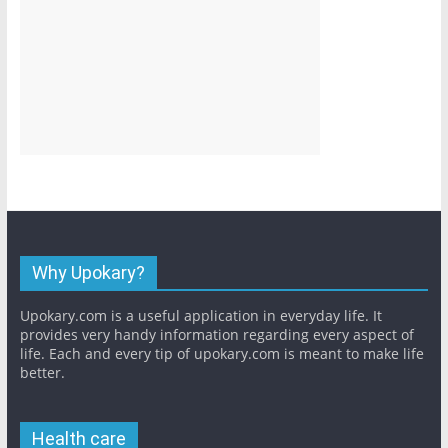
Why Upokary?
Upokary.com is a useful application in everyday life. It
provides very handy information regarding every aspect of
life. Each and every tip of upokary.com is meant to make life
better.
Health care