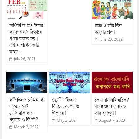
অধিবর্ষ বা লিপ ইয়ার
রাজা ও তাঁর তিন
কাকে বলে? কিভাবে
কন্যার গল্প।
গণনা করতে হয়।
June 23, 2022
এই সম্পর্কে মজার
তথ্য।
July 28, 2021
কম্পিউটার নেটওয়ার্ক
দৈনন্দিন বিজ্ঞান
কোন বানানটি সঠিক?
কাকে বলে?
বিষয়ক প্রশ্ন ও
বাংলা শুদ্ধ বানান ও
নেটওয়ার্ক কত
উত্তর।
তার ব্যাখ্যা।
প্রকার ও কি কি?
May 2, 2021
August 7, 2020
March 3, 2022