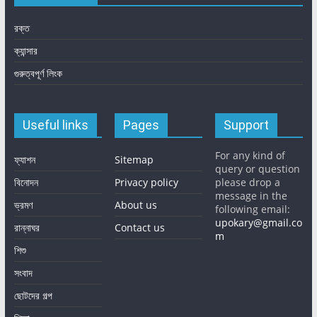
রক্ত
ক্যান্সার
গুরুত্বপূর্ণ লিংক
Useful links
Pages
Support
For any kind of
ফ্যাশন
Sitemap
query or question
বিনোদন
Privacy policy
please drop a
message in the
ভ্রমণ
About us
following email:
upokary@gmail.co
রান্নাঘর
Contact us
m
শিশু
সংবাদ
ছোটদের গল্প