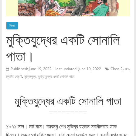
শিক্ষা
মুক্তিযুদ্ধের একটি সোনালি
পাতা।
,
,
Published: June 19, 2022
Last updated: June 19, 2022
Class 2
গল্প
,
,
দ্বিতীয় শ্রেণী
মুক্তিযুদ্ধ
মুক্তিযুদ্ধের একটি সোনালি পাতা
মুক্তিযুদ্ধের একটি সোনালি পাতা
—————————
১৯৭১ সাল। মার্চ মাস। বঙ্গবন্ধু শেখ মুজিবুর রহমান স্বাধীনতার ডাক
দিলেন। শুরু হলো মুক্তিযুদ্ধ। সারা দেশে চলছিল যুদ্ধ। স্বাধীনতার জন্য