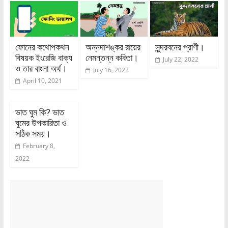
ফোনের কথোপকথন
অন্নদাশঙ্কর রায়ের
সুন্দরবনের প্রাণী।
বিষয়ক ইংরেজি বাক্য
নেমন্তন্ন কবিতা।
July 22, 2022
ও তার বাংলা অর্থ।
July 16, 2022
April 10, 2021
ভাত ঘুম কি? ভাত
ঘুমের উপকারিতা ও
সঠিক সময়।
February 8,
2022