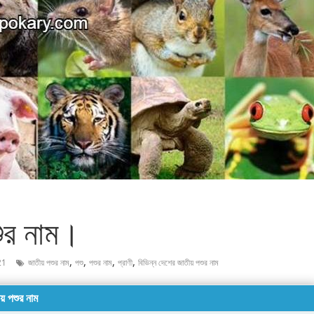
শুর নাম।
,
,
,
,
21
জাতীয় পশুর নাম
পশু
পশুর নাম
প্রাণী
বিভিন্ন দেশের জাতীয় পশুর নাম
য় পশুর নাম