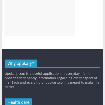
Why Upokary?
Upokary.com is a useful application in everyday life. It
provides very handy information regarding every aspect of
life. Each and every tip of upokary.com is meant to make life
better.
Health care