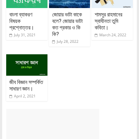
বাংলা ব্যাকরণ
জোয়ার ভাটা কাকে
শামসুর রাহমানের
বিষয়ক
বলে? জোয়ার ভাটা
স্বাধীনতা তুমি
প্রশ্নোত্তর।
কত প্রকার ও কি
কবিতা।
কি?
July 31, 2021
March 24, 2022
July 28, 2022
জীব বিজ্ঞান সম্পর্কিত
সাধারণ জ্ঞান।
April 2, 2021