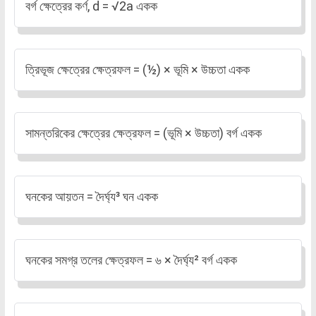
বর্গ ক্ষেত্রের কর্ণ, d = √2a একক
ত্রিভূজ ক্ষেত্রের ক্ষেত্রফল = (½) × ভূমি × ‍উচ্চতা একক
সামন্তরিকের ক্ষেত্রের ক্ষেত্রফল = (ভূমি × ‍উচ্চতা) বর্গ একক
ঘনকের আয়তন = দৈর্ঘ্য³ ঘন একক
ঘনকের সমগ্র তলের ক্ষেত্রফল = ৬ × ‍দৈর্ঘ্য² বর্গ একক