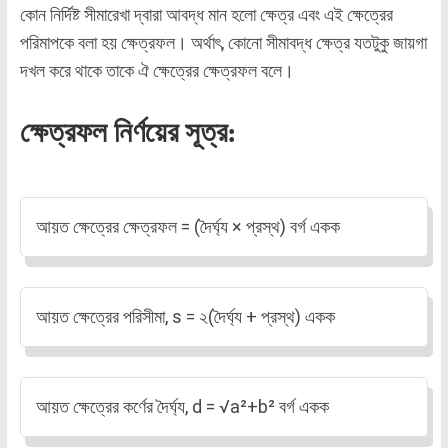
কোন নির্দিষ্ট সীমারেখা দ্বারা আবদ্ধ মান হলো ক্ষেত্র এবং এই ক্ষেত্রের
পরিমাপকে বলা হয় ক্ষেত্রফল। অর্থাৎ, কোনো সীমাবদ্ধ ক্ষেত্র যতটুকু জায়গা
দখল করে থাকে তাকে ঐ ক্ষেত্রের ক্ষেত্রফল বলে।
ক্ষেত্রফল নির্ণয়ের সূত্র:
আয়ত ক্ষেত্রের ক্ষেত্রফল = (দৈর্ঘ্য × প্রস্থ) বর্গ একক
আয়ত ক্ষেত্রের পরিসীমা, s = ২(দৈর্ঘ্য + প্রস্থ) একক
আয়ত ক্ষেত্রের কর্ণের দৈর্ঘ্য, d = √a²+b² বর্গ একক