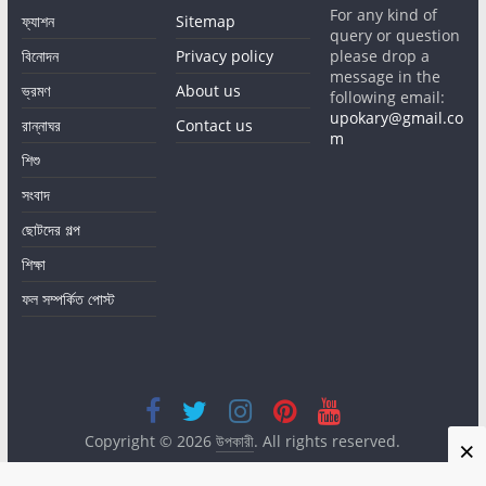
For any kind of
ফ্যাশন
Sitemap
query or question
বিনোদন
Privacy policy
please drop a
message in the
ভ্রমণ
About us
following email:
upokary@gmail.co
রান্নাঘর
Contact us
m
শিশু
সংবাদ
ছোটদের গল্প
শিক্ষা
ফল সম্পর্কিত পোস্ট
Copyright © 2026
উপকারী
. All rights reserved.
×