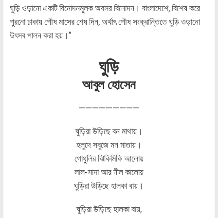
ঘুড়ি ওড়ানো একটি বিনোদনমূলক অবসর বিনোদন। বাংলাদেশে, বিশেষ করে
পুরনো ঢাকায় পৌষ মাসের শেষ দিন, অর্থাৎ পৌষ সংক্রান্তিতে ঘুড়ি ওড়ানো
উৎসব পালন করা হয়।”
ঘুড়ি
আবুল হোসেন
—————————
ঘুড়িরা উড়িছে বন মাথায়।
হলুদে সবুজে মন মাতায়।
গোধুলির ঝিকিমিকি আলোয়
লাল-সাদা আর নীল কালোয়
ঘুড়িরা উড়িছে হালকা বায়।
ঘুড়িরা উড়িছে হালকা বায়,