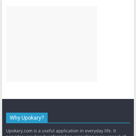
Why Upokary?
Upokary.com is a useful application in everyday life. It