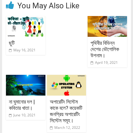
You May Also Like
ছুটি
পৃথিবীর বিভিন্ন
দেশের ভৌগোলিক
May 16, 2021
উপনাম।
April 19, 2021
না ঘুমানোর দল |
অপারেটিং সিস্টেম
কবিতার খাতা।
কাকে বলে? কয়েকটি
জনপ্রিয় অপারেটিং
June 10, 2021
সিস্টেম সমূহ।
March 12, 2022