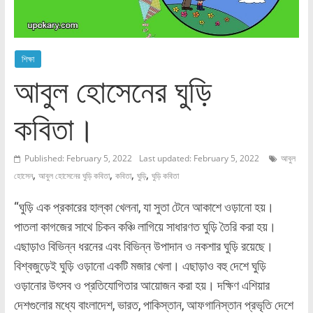
শিক্ষা
আবুল হোসেনের ঘুড়ি
কবিতা।
Published: February 5, 2022
Last updated: February 5, 2022
আবুল
,
,
,
,
হোসেন
আবুল হোসেনের ঘুড়ি কবিতা
কবিতা
ঘুড়ি
ঘুড়ি কবিতা
“ঘুড়ি এক প্রকারের হাল্কা খেলনা, যা সুতা টেনে আকাশে ওড়ানো হয়।
পাতলা কাগজের সাথে চিকন কঞ্চি লাগিয়ে সাধারণত ঘুড়ি তৈরি করা হয়।
এছাড়াও বিভিন্ন ধরনের এবং বিভিন্ন উপাদান ও নকশার ঘুড়ি রয়েছে।
বিশ্বজুড়েই ঘুড়ি ওড়ানো একটি মজার খেলা। এছাড়াও বহু দেশে ঘুড়ি
ওড়ানোর উৎসব ও প্রতিযোগিতার আয়োজন করা হয়। দক্ষিণ এশিয়ার
দেশগুলোর মধ্যে বাংলাদেশ, ভারত, পাকিস্তান, আফগানিস্তান প্রভৃতি দেশে