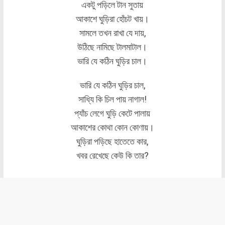
একটু পড়িলে টান সুতায়
আকাশে ঘুড়িরা হোঁচট খায়।
সামলে তখন রাখা যে দায়,
উঠিছে নামিছে টালমাটাল।
ভারি যে কঠিন ঘুড়ির চাল।
ভারি যে কঠিন ঘুড়ির চাল,
সাধ্যি কি চিল পায় নাগাল!
প্যাঁচ লেগে ঘুড়ি কেটে পালায়
আকাশের কোথা কোন কোণায়।
ঘুড়িরা পড়িছে হাতেতে কার,
খবর রেখেছে কেউ কি তার?