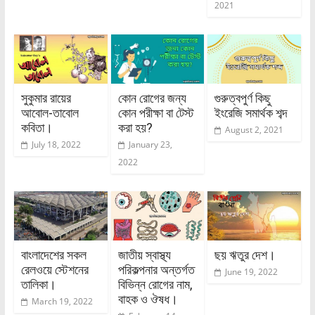
2021
সুকুমার রায়ের
কোন রোগের জন্য
গুরুত্বপুর্ণ কিছু
আবোল-তাবোল
কোন পরীক্ষা বা টেস্ট
ইংরেজি সমার্থক শব্দ
কবিতা।
করা হয়?
August 2, 2021
July 18, 2022
January 23,
2022
বাংলাদেশের সকল
জাতীয় স্বাস্থ্য
ছয় ঋতুর দেশ।
রেলওয়ে স্টেশনের
পরিকল্পনার অন্তর্গত
June 19, 2022
তালিকা।
বিভিন্ন রোগের নাম,
বাহক ও ঔষধ।
March 19, 2022