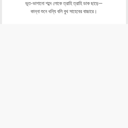
ভূত-ভাগানো শব্দে লোকে ত্রাহি ত্রাহি ডাক ছাড়ে—
কান্না শুনে ধন্যি বলি বুথ সাহেবের বাচ্চারে।