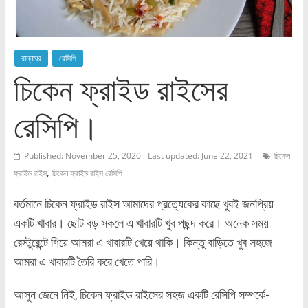
রান্নাঘর
রেসিপি
চিকেন ফ্রাইড রাইসের
রেসিপি।
Published: November 25, 2020
Last updated: June 22, 2021
চিকেন
,
ফ্রাইড রাইস
চিকেন ফ্রাইড রাইস রেসিপি
বর্তমানে চিকেন ফ্রাইড রাইস আমাদের প্রত্যেকের কাছে খুবই জনপ্রিয়
একটি খাবার। ছোট বড় সকলে এ খাবারটি খুব পছন্দ করে। অনেক সময়
রেস্টুরেন্টে গিয়ে আমরা এ খাবারটি খেয়ে থাকি। কিন্তু বাড়িতে খুব সহজে
আমরা এ খাবারটি তৈরি করে খেতে পারি।
আসুন জেনে নিই, চিকেন ফ্রাইড রাইসের সহজ একটি রেসিপি সম্পর্কে-