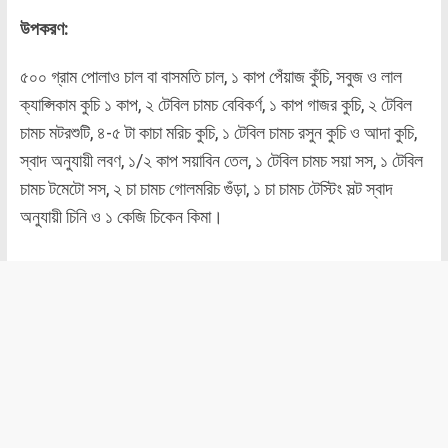
উপকরণ:
৫০০ গ্রাম পোলাও চাল বা বাসমতি চাল, ১ কাপ পেঁয়াজ কুঁচি, সবুজ ও লাল
ক্যাপ্সিকাম কুচি ১ কাপ, ২ টেবিল চামচ বেবিকর্ণ, ১ কাপ গাজর কুচি, ২ টেবিল
চামচ মটরশুটি, ৪-৫ টা কাচা মরিচ কুচি, ১ টেবিল চামচ রসুন কুচি ও আদা কুচি,
স্বাদ অনুযায়ী লবণ, ১/২ কাপ সয়াবিন তেল, ১ টেবিল চামচ সয়া সস, ১ টেবিল
চামচ টমেটো সস, ২ চা চামচ গোলমরিচ গুঁড়া, ১ চা চামচ টেস্টিং সল্ট স্বাদ
অনুযায়ী চিনি ও ১ কেজি চিকেন কিমা।