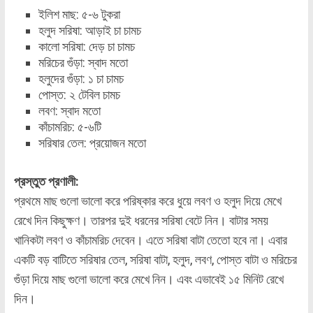
ইলিশ মাছ: ৫-৬ টুকরা
হলুদ সরিষা: আড়াই চা চামচ
কালো সরিষা: দেড় চা চামচ
মরিচের গুঁড়া: স্বাদ মতো
হলুদের গুঁড়া: ১ চা চামচ
পোস্ত: ২ টেবিল চামচ
লবণ: স্বাদ মতো
কাঁচামরিচ: ৫-৬টি
সরিষার তেল: প্রয়োজন মতো
প্রস্তুত প্রণালী:
প্রথমে মাছ গুলো ভালো করে পরিষ্কার করে ধুয়ে লবণ ও হলুদ দিয়ে মেখে
রেখে দিন কিছুক্ষণ। তারপর দুই ধরনের সরিষা বেটে নিন। বাটার সময়
খানিকটা লবণ ও কাঁচামরিচ দেবেন। এতে সরিষা বাটা তেতো হবে না। এবার
একটি বড় বাটিতে সরিষার তেল, সরিষা বাটা, হলুদ, লবণ, পোস্ত বাটা ও মরিচের
গুঁড়া দিয়ে মাছ গুলো ভালো করে মেখে নিন। এবং এভাবেই ১৫ মিনিট রেখে
দিন।