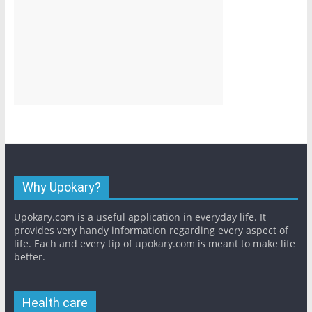
Why Upokary?
Upokary.com is a useful application in everyday life. It
provides very handy information regarding every aspect of
life. Each and every tip of upokary.com is meant to make life
better.
Health care