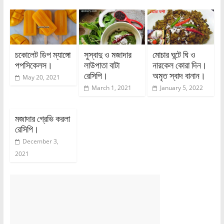
চকোলেট ডিপ ম্যাঙ্গো
সুস্বাদু ও মজাদার
মোচার ঘন্টে ঘি ও
পপসিকেলস।
লাউপাতা বাটা
নারকেল কোরা দিন।
রেসিপি।
অমৃত স্বাদ বানান।
May 20, 2021
March 1, 2021
January 5, 2022
মজাদার গ্রেভি করলা
রেসিপি।
December 3,
2021