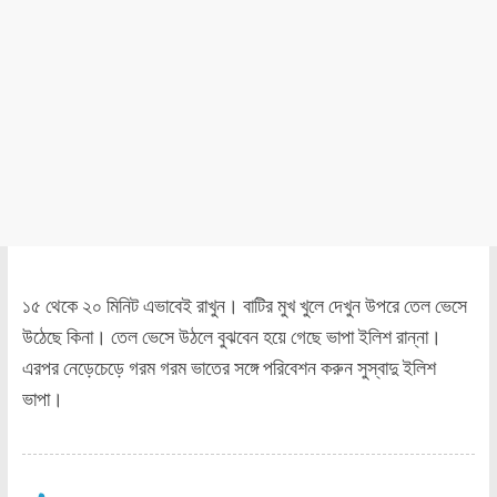
১৫ থেকে ২০ মিনিট এভাবেই রাখুন। বাটির মুখ খুলে দেখুন উপরে তেল ভেসে
উঠেছে কিনা। তেল ভেসে উঠলে বুঝবেন হয়ে গেছে ভাপা ইলিশ রান্না।
এরপর নেড়েচেড়ে গরম গরম ভাতের সঙ্গে পরিবেশন করুন সুস্বাদু ইলিশ
ভাপা।