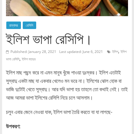
রান্নাঘর
রেসিপি
ইলিশ ভাপা রেসিপি।
,
Published: January 28, 2021
Last updated: June 6, 2021
ইলিশ
ইলিশ
,
ভাপা রেসিপি
ইলিশ মাছের
ইলিশ মাছ পছন্দ করে না এমন মানুষ খুঁজে পাওয়া দুঃস্কর। ইলিশ এতটাই
সুস্বাদু একটা মাছ যা একবার খেলেও মন ভরে না। ইলিশের ঝোল হোক বা
ভাজি দুটোই খেতে সুস্বাদু। আর যদি ভাপা হয় তাহলে তো কথাই নেই। তাই
আজ আমরা ভাপা ইলিশের রেসিপি নিয়ে চলে আসলাম।
চলুন এবার জেনে নেওয়া যাক, ইলিশ ভাপা তৈরি করতে যা যা লাগছে-
উপকরণ: