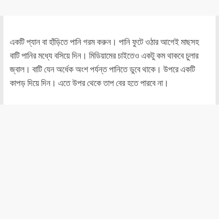
একটি প্যান বা হাঁড়িতে পানি গরম করুন। পানি ফুটে ওঠার আগেই মাছসহ
বাটি পানির মধ্যে বসিয়ে দিন। মিডিয়ামের চাইতেও একটু কম থাকবে চুলার
জ্বাল। বাটি যেন অর্ধেক অংশ পর্যন্ত পানিতে ডুবে থাকে। উপরে একটি
কাপড় দিয়ে দিন। এতে উপর থেকে তাপ বের হতে পারবে না।