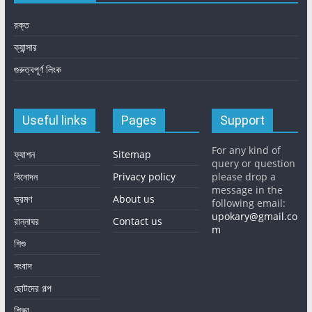
রক্ত
ক্যান্সার
গুরুত্বপূর্ণ লিংক
Useful links
Pages
Support
For any kind of
ফ্যাশন
Sitemap
query or question
বিনোদন
Privacy policy
please drop a
message in the
ভ্রমণ
About us
following email:
upokary@gmail.co
রান্নাঘর
Contact us
m
শিশু
সংবাদ
ছোটদের গল্প
শিক্ষা