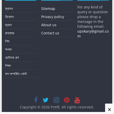
For any kind of
ফ্যাশন
Sitemap
query or question
বিনোদন
Privacy policy
please drop a
message in the
ভ্রমণ
About us
following email:
upokary@gmail.co
রান্নাঘর
Contact us
m
শিশু
সংবাদ
ছোটদের গল্প
শিক্ষা
ফল সম্পর্কিত পোস্ট
Copyright © 2026
উপকারী
. All rights reserved.
×