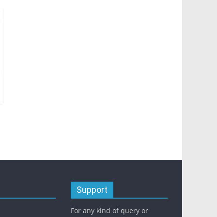
Support
For any kind of query or