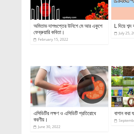
অমিতাভ দাশগুপ্তের উনিশে মে আর একুশে
L দিয়ে শব্দ
ফেব্রুয়ারি কবিতা।
July 25, 
February 15, 2022
এসিডিটির লক্ষণ ও এসিডিটি প্রতিরোধে
বাগান করা য
করণীয়।
Septembe
June 30, 2022