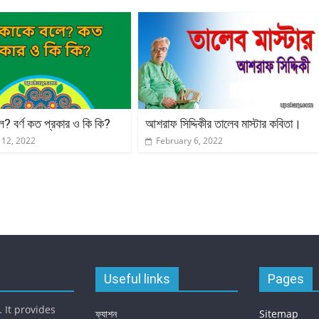
লে? বর্ণ কত প্রকার ও কি কি?
আশরাফ সিদ্দিকীর তালেব মাস্টার কবিতা।
 12, 2022
February 6, 2022
Useful links
Pages
 It provides
ফ্যাশন
Sitemap