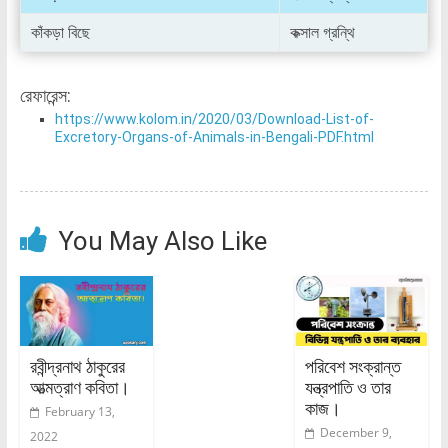
কাঁকড়া বিছে
কক্সাল গ্রন্থি
রেফারেন্স:
https://www.kolom.in/2020/03/Download-List-of-
Excretory-Organs-of-Animals-in-Bengali-PDF.html
You May Also Like
রবীন্দ্রনাথ ঠাকুরের
পরিবেশ সংক্রান্ত
আত্মত্রাণ কবিতা।
যন্ত্রপাতি ও তার
কাজ।
February 13,
December 9,
2022