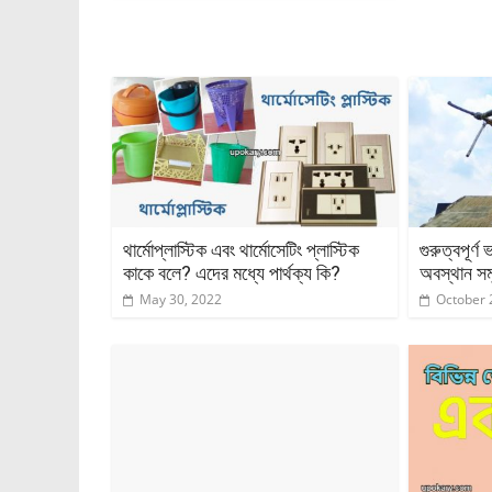
থার্মোপ্লাস্টিক এবং থার্মোসেটিং প্লাস্টিক
গুরুত্বপূর্ণ
কাকে বলে? এদের মধ্যে পার্থক্য কি?
অবস্থান স
May 30, 2022
October 