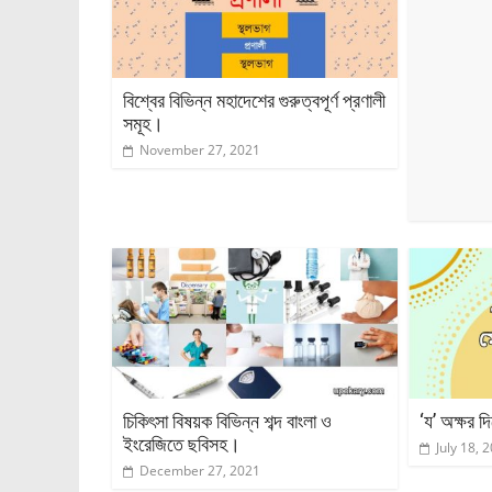
বিশ্বের বিভিন্ন মহাদেশের গুরুত্বপূর্ণ প্রণালী
সমূহ।
November 27, 2021
চিকিৎসা বিষয়ক বিভিন্ন শব্দ বাংলা ও
‘য’ অক্ষর দ
ইংরেজিতে ছবিসহ।
July 18, 
December 27, 2021