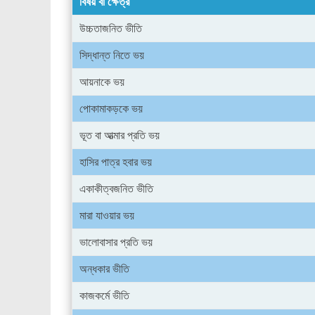
বিষয় বা ক্ষেত্র
উচ্চতাজনিত ভীতি
সিদ্ধান্ত নিতে ভয়
আয়নাকে ভয়
পোকামাকড়কে ভয়
ভূত বা আত্মার প্রতি ভয়
হাসির পাত্র হবার ভয়
একাকীত্বজনিত ভীতি
মারা যাওয়ার ভয়
ভালোবাসার প্রতি ভয়
অন্ধকার ভীতি
কাজকর্মে ভীতি