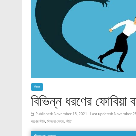
শিক্ষা
বিভিন্ন ধরণের ফোবিয়া 
Published: November 18, 2021
Last updated: November 2
,
,
ধরণের ভীতি
বিষয় বা ক্ষেত্র
ভীতি