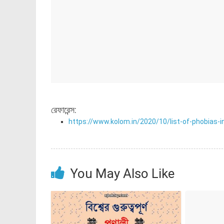
রেফারেন্স:
https://www.kolom.in/2020/10/list-of-phobias-i
You May Also Like